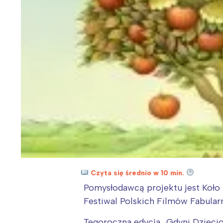
Czyta się średnio w 10 min.
Pomysłodawcą projektu jest Koło 
Festiwal Polskich Filmów Fabular
Tegoroczna edycja „Gdyni Dziecio