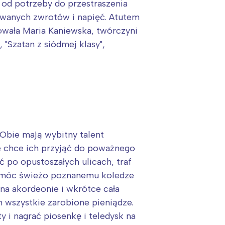
 od potrzeby do przestraszenia
kiwanych zwrotów i napięć. Atutem
owała Maria Kaniewska, twórczyni
"Szatan z siódmej klasy",
 Obie mają wybitny talent
nie chce ich przyjąć do poważnego
po opustoszałych ulicach, traf
 pomóc świeżo poznanemu koledze
 na akordeonie i wkrótce cała
m wszystkie zarobione pieniądze.
y i nagrać piosenkę i teledysk na