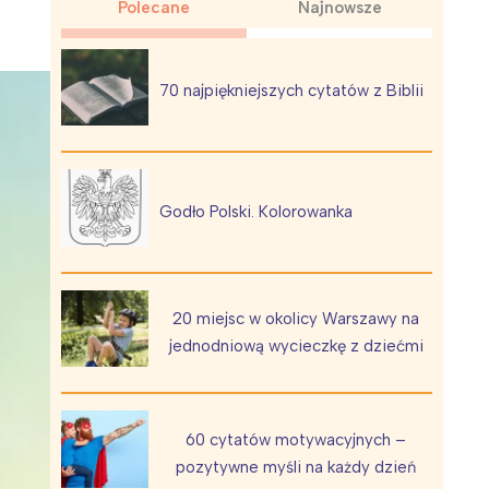
Polecane
Najnowsze
70 najpiękniejszych cytatów z Biblii
Wiewiórka na kwitnącym polu
Godło Polski. Kolorowanka
20 miejsc w okolicy Warszawy na
jednodniową wycieczkę z dziećmi
60 cytatów motywacyjnych –
pozytywne myśli na każdy dzień