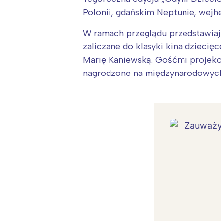
Polonii, gdańskim Neptunie, wejh
W ramach przeglądu przedstawiaj
zaliczane do klasyki kina dziecię
Marię Kaniewską. Gośćmi projekc
nagrodzone na międzynarodowych fe