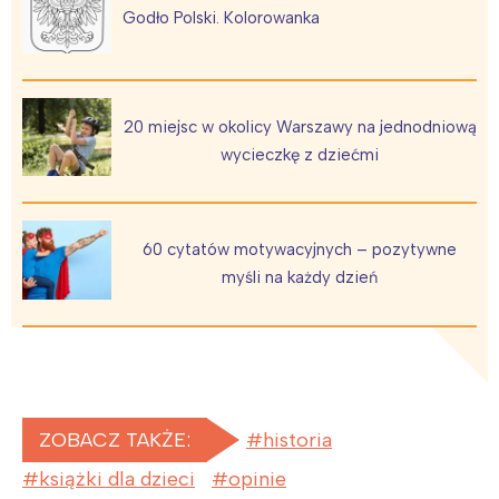
Godło Polski. Kolorowanka
20 miejsc w okolicy Warszawy na jednodniową
wycieczkę z dziećmi
60 cytatów motywacyjnych – pozytywne
myśli na każdy dzień
ZOBACZ TAKŻE:
historia
książki dla dzieci
opinie