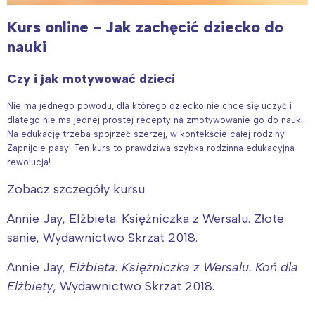
Kurs online - Jak zachęcić dziecko do
nauki
Czy i jak motywować dzieci
Nie ma jednego powodu, dla którego dziecko nie chce się uczyć i
dlatego nie ma jednej prostej recepty na zmotywowanie go do nauki.
Na edukację trzeba spojrzeć szerzej, w kontekście całej rodziny.
Zapnijcie pasy! Ten kurs to prawdziwa szybka rodzinna edukacyjna
rewolucja!
Zobacz szczegóły kursu
Annie Jay, Elżbieta. Księżniczka z Wersalu. Złote
sanie, Wydawnictwo Skrzat 2018.
Annie Jay,
Elżbieta. Księżniczka z Wersalu. Koń dla
Elżbiety
, Wydawnictwo Skrzat 2018.