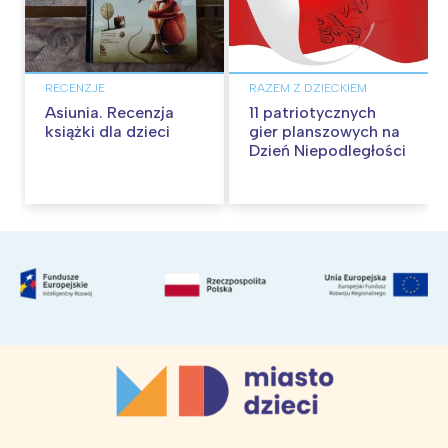
RECENZJE
RAZEM Z DZIECKIEM
Asiunia. Recenzja
11 patriotycznych
książki dla dzieci
gier planszowych na
Dzień Niepodległości