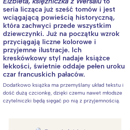
Elżbieta, księżniczka z Wersalu
to
seria licząca już sześć tomów i jest
wciągającą powieścią historyczną,
która zachwyci przede wszystkim
dziewczynki. Już na początku wzrok
przyciągają liczne kolorowe i
przyjemne ilustracje. Ich
kreskówkowy styl nadaje książce
lekkości, świetnie oddaje pełen uroku
czar francuskich pałaców.
Dodatkowo książka ma przemyślany układ tekstu i
dość dużą czcionkę, dzięki czemu nawet młodsze
czytelniczki będą sięgać po nią z przyjemnością.