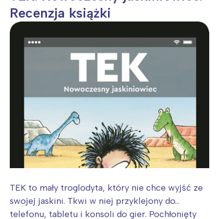
Recenzja książki
TEK to mały troglodyta, który nie chce wyjść ze
swojej jaskini. Tkwi w niej przyklejony do…
telefonu, tabletu i konsoli do gier. Pochłonięty