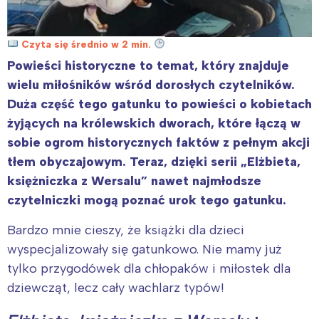
Czyta się średnio w 2 min.
Powieści historyczne to temat, który znajduje
wielu miłośników wśród dorosłych czytelników.
Duża część tego gatunku to powieści o kobietach
żyjących na królewskich dworach, które łączą w
sobie ogrom historycznych faktów z pełnym akcji
tłem obyczajowym. Teraz, dzięki serii „Elżbieta,
księżniczka z Wersalu” nawet najmłodsze
czytelniczki mogą poznać urok tego gatunku.
Bardzo mnie cieszy, że książki dla dzieci
wyspecjalizowały się gatunkowo. Nie mamy już
tylko przygodówek dla chłopaków i miłostek dla
dziewcząt, lecz cały wachlarz typów!