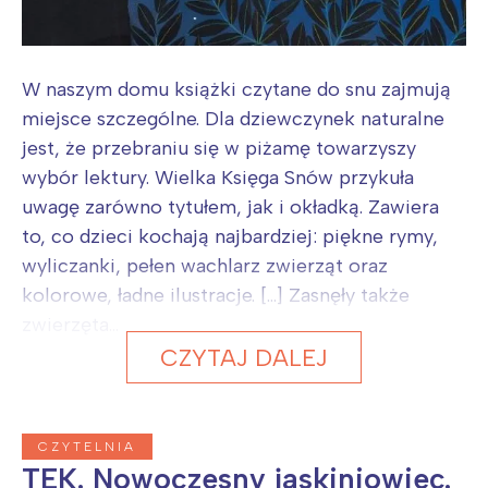
W naszym domu książki czytane do snu zajmują
miejsce szczególne. Dla dziewczynek naturalne
jest, że przebraniu się w piżamę towarzyszy
wybór lektury. Wielka Księga Snów przykuła
uwagę zarówno tytułem, jak i okładką. Zawiera
to, co dzieci kochają najbardziej: piękne rymy,
wyliczanki, pełen wachlarz zwierząt oraz
kolorowe, ładne ilustracje. […] Zasnęły także
zwierzęta...
CZYTAJ DALEJ
CZYTELNIA
TEK. Nowoczesny jaskiniowiec.