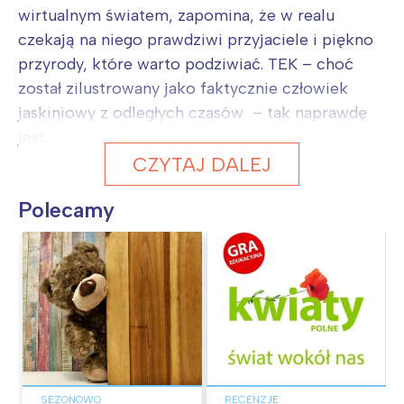
wirtualnym światem, zapomina, że w realu
czekają na niego prawdziwi przyjaciele i piękno
przyrody, które warto podziwiać. TEK – choć
został zilustrowany jako faktycznie człowiek
jaskiniowy z odległych czasów – tak naprawdę
jest...
CZYTAJ DALEJ
Polecamy
SEZONOWO
RECENZJE