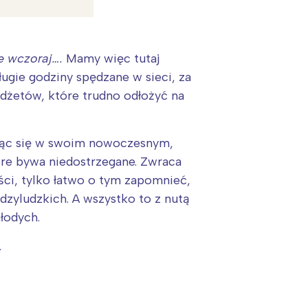
 wczoraj….
Mamy więc tutaj
ugie godziny spędzane w sieci, za
dżetów, które trudno odłożyć na
ając się w swoim nowoczesnym,
re bywa niedostrzegane. Zwraca
ści, tylko łatwo o tym zapomnieć,
iędzyludzkich. A wszystko to z nutą
łodych.
:
.