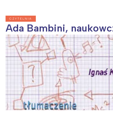
CZYTELNIA
Ada Bambini, naukowcz