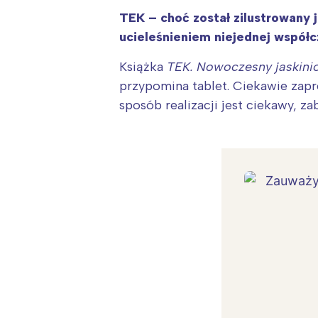
TEK – choć został zilustrowany 
ucieleśnieniem niejednej współc
Książka
TEK. Nowoczesny jaskini
przypomina tablet. Ciekawie zapr
sposób realizacji jest ciekawy, z