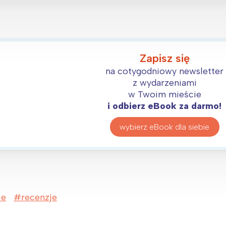
Zapisz się
na cotygodniowy newsletter
z wydarzeniami
w Twoim mieście
i odbierz eBook za darmo!
wybierz eBook dla siebie
ie
recenzje