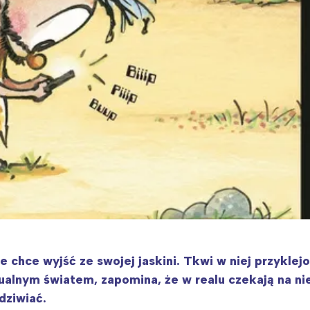
e chce wyjść ze swojej jaskini. Tkwi w niej przyklej
tualnym światem, zapomina, że w realu czekają na ni
dziwiać.