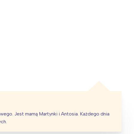
towego. Jest mamą Martynki i Antosia. Każdego dnia
ych.