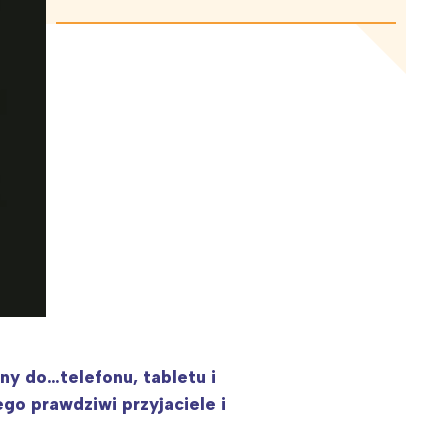
ony do…telefonu, tabletu i
ego prawdziwi przyjaciele i