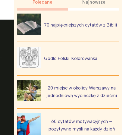
Polecane
Najnowsze
70 najpiękniejszych cytatów z Biblii
Wiewiórka na kwitnącym polu
Godło Polski. Kolorowanka
20 miejsc w okolicy Warszawy na
jednodniową wycieczkę z dziećmi
60 cytatów motywacyjnych –
pozytywne myśli na każdy dzień