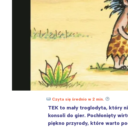
Czyta się średnio w 2 min.
TEK to mały troglodyta, który ni
konsoli do gier. Pochłonięty wir
piękno przyrody, które warto po