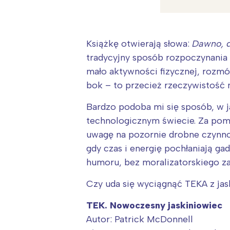
Książkę otwierają słowa:
Dawno, d
tradycyjny sposób rozpoczynania b
mało aktywności fizycznej, rozmó
bok – to przecież rzeczywistość 
Bardzo podoba mi się sposób, w j
technologicznym świecie. Za pom
uwagę na pozornie drobne czynnoś
gdy czas i energię pochłaniają gad
humoru, bez moralizatorskiego za
Czy uda się wyciągnąć TEKA z jas
W
TEK. Nowoczesny jaskiniowiec
Ł
Autor: Patrick McDonnell