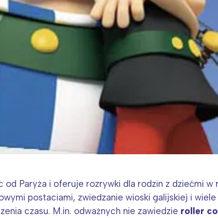
c od Paryża i oferuje rozrywki dla rodzin z dziećmi
ajowymi postaciami, zwiedzanie wioski galijskiej i wiel
zenia czasu. M.in. odważnych nie zawiedzie
roller c