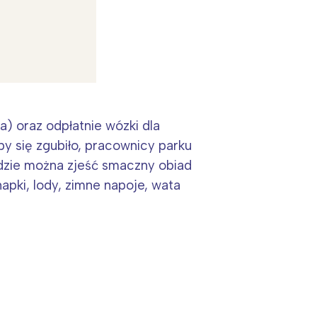
a) oraz odpłatnie wózki dla
:
by się zgubiło, pracownicy parku
gdzie można zjeść smaczny obiad
apki, lody, zimne napoje, wata