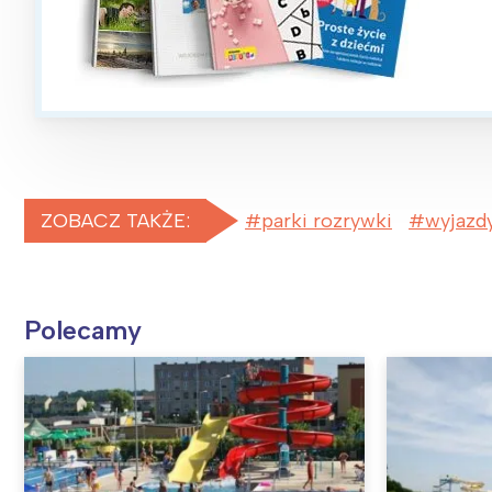
ZOBACZ TAKŻE:
parki rozrywki
wyjazd
Polecamy