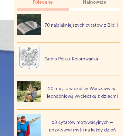
Polecane
Najnowsze
70 najpiękniejszych cytatów z Biblii
Wiewiórka na kwitnącym polu
Godło Polski. Kolorowanka
20 miejsc w okolicy Warszawy na
jednodniową wycieczkę z dziećmi
60 cytatów motywacyjnych –
pozytywne myśli na każdy dzień