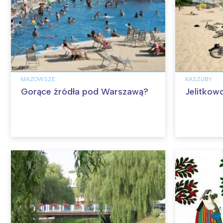
MAZOWSZE
KASZUBY
Gorące źródła pod Warszawą?
Jelitkow