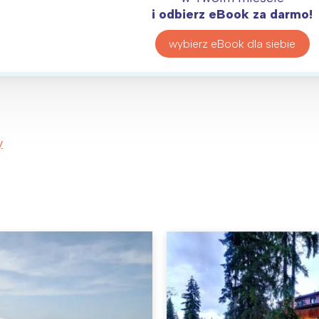
i odbierz eBook za darmo!
wybierz eBook dla siebie
y