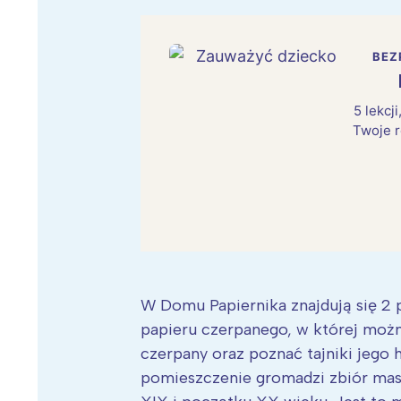
BEZ
5 lekcj
Twoje r
W Domu Papiernika znajdują się 2 
papieru czerpanego, w której moż
czerpany oraz poznać tajniki jego h
pomieszczenie gromadzi zbiór maszy