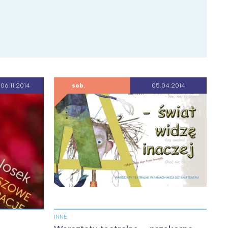
06.11.2014
sob.
05.04.2014
INNE