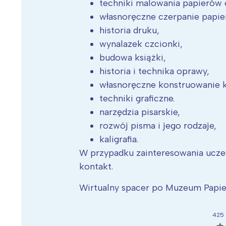
techniki malowania papierów
własnoręczne czerpanie papie
historia druku,
wynalazek czcionki,
budowa książki,
historia i technika oprawy,
własnoręczne konstruowanie k
techniki graficzne.
narzędzia pisarskie,
rozwój pisma i jego rodzaje,
kaligrafia.
W przypadku zainteresowania ucze
kontakt.
Wirtualny spacer po Muzeum Papier
W
Ł
425