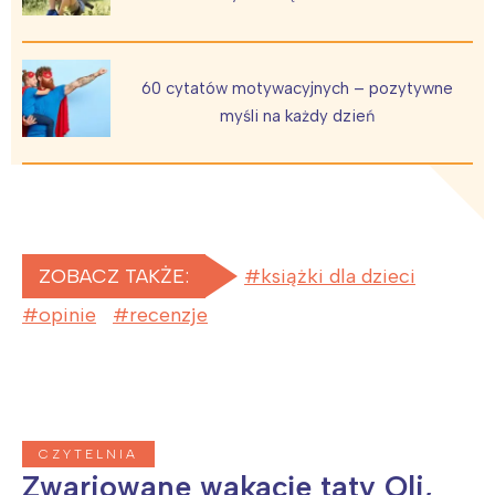
60 cytatów motywacyjnych – pozytywne
myśli na każdy dzień
ZOBACZ TAKŻE:
książki dla dzieci
opinie
recenzje
CZYTELNIA
Zwariowane wakacje taty Oli,