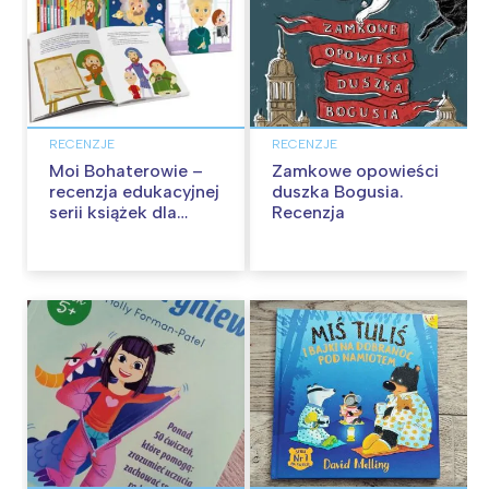
RECENZJE
RECENZJE
Moi Bohaterowie –
Zamkowe opowieści
recenzja edukacyjnej
duszka Bogusia.
serii książek dla
Recenzja
dzieci