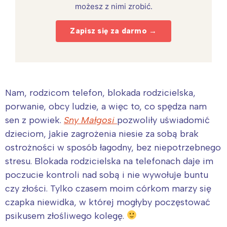
możesz z nimi zrobić.
Zapisz się za darmo →
Nam, rodzicom telefon, blokada rodzicielska,
porwanie, obcy ludzie, a więc to, co spędza nam
sen z powiek.
Sny Małgosi
pozwoliły uświadomić
dzieciom, jakie zagrożenia niesie za sobą brak
ostrożności w sposób łagodny, bez niepotrzebnego
stresu. Blokada rodzicielska na telefonach daje im
poczucie kontroli nad sobą i nie wywołuje buntu
czy złości. Tylko czasem moim córkom marzy się
czapka niewidka, w której mogłyby poczęstować
psikusem złośliwego kolegę.