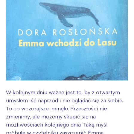
W kolejnym dniu ważne jest to, by z otwartym
umysłem iść naprzód i nie oglądać się za siebie.
To co wczorajsze, minęło. Przeszłości nie
zmienimy, ale możemy skupić się na
możliwościach kolejnego dnia. Taką myśl
próbuje w czytelniku zaszczepić Emma,