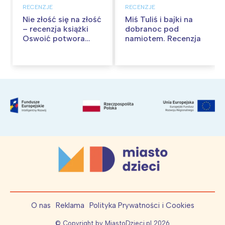
RECENZJE
RECENZJE
Nie złość się na złość
Miś Tuliś i bajki na
– recenzja książki
dobranoc pod
Oswoić potwora
namiotem. Recenzja
gniewu
O nas
Reklama
Polityka Prywatności i Cookies
© Copyright by MiastoDzieci.pl
2026