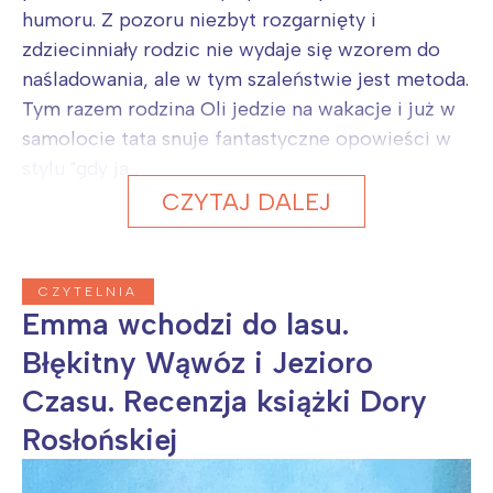
humoru. Z pozoru niezbyt rozgarnięty i
zdziecinniały rodzic nie wydaje się wzorem do
naśladowania, ale w tym szaleństwie jest metoda.
Tym razem rodzina Oli jedzie na wakacje i już w
samolocie tata snuje fantastyczne opowieści w
stylu "gdy ja...
CZYTAJ DALEJ
CZYTELNIA
Emma wchodzi do lasu.
Błękitny Wąwóz i Jezioro
Czasu. Recenzja książki Dory
Rosłońskiej