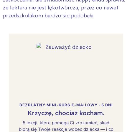
że lektura nie jest lękotwórcza, przez co nawet
przedszkolakom bardzo się podobała.
BEZPŁATNY MINI-KURS E-MAILOWY · 5 DNI
Krzyczę, chociaż kocham.
5 lekcji, które pomogą Ci zrozumieć, skąd
biorą się Twoje reakcje wobec dziecka — i co