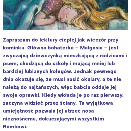
Zapraszam do lektury ciepłej jak wieczór przy
kominku. Główna bohaterka – Małgosia – jest
zwyczajną dziewczynką mieszkającą z rodzicami i
psem, chodzącą do szkoły i mającą mniej lub
bardziej lubianych kolegów. Jednak pewnego
dnia okazuje się, że musi nosić okulary, a te nie
należą do najtańszych, więc babcia oddaje jej
swoje oprawki. Kiedy wkłada je po raz pierwszy,
zaczyna widzieć przez ściany. Ta wyjątkowa
umiejętność pozwala jej utrzeć nosa
nieznośnemu, dokuczającymi wszystkim
Romkowi.