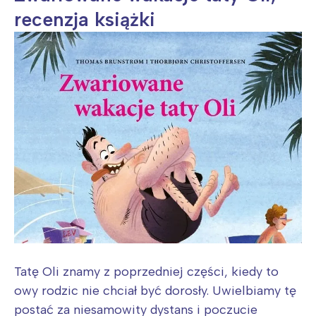
recenzja książki
Tatę Oli znamy z poprzedniej części, kiedy to
owy rodzic nie chciał być dorosły. Uwielbiamy tę
postać za niesamowity dystans i poczucie