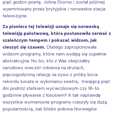
pięć godzin poetę, Johna Giorno i został później
wyemitowany przez brytyjskie i norweskie stacje
telewizyjne.
Za pioniera tej telewizji uznaje się norweską
telewizję państwową, która postanowiła zerwać z
szaleńczym tempem i pokazać widzom, jak
cieszyć się czasem.
Dlatego zaproponowała
widzom programy, które nam wydają się zupełnie
abstrakcyjne. No bo, kto z Was obejrzałby
narodowy wieczór robienia na drutach,
pięciogodzinną relację na żywo z próby bicia
rekordu świata w wykonaniu swetra, trwającą pięć
dni podróż statkiem wycieczkowym czy 18-to
godzinne pływanie z łososiem? A tak naprawdę
wszystkie wymienione programy cieszyły się dużą
popularnością, zaś blisko połowa Norwegów