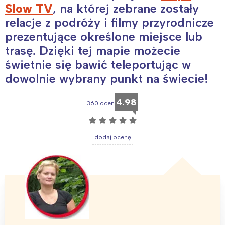
Slow TV
, na której zebrane zostały
relacje z podróży i filmy przyrodnicze
prezentujące określone miejsce lub
trasę. Dzięki tej mapie możecie
świetnie się bawić teleportując w
dowolnie wybrany punkt na świecie!
4.98
360 ocen
☆
☆
☆
☆
☆
dodaj ocenę