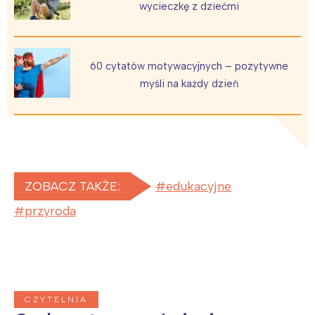
wycieczkę z dziećmi
60 cytatów motywacyjnych – pozytywne
myśli na każdy dzień
ZOBACZ TAKŻE:
edukacyjne
przyroda
CZYTELNIA