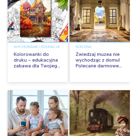
WYCHOWANIE I EDUKACJA
RODZINA
Kolorowanki do
Zwiedzaj muzea nie
druku – edukacyjna
wychodząc z domu!
zabawa dla Twojego
Polecane darmowe
dziecka
wirtualne spacery.
Aktualizacja