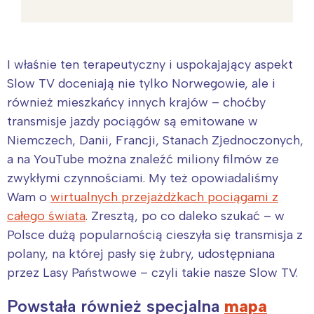
I właśnie ten terapeutyczny i uspokajający aspekt
Slow TV doceniają nie tylko Norwegowie, ale i
również mieszkańcy innych krajów – choćby
transmisje jazdy pociągów są emitowane w
Niemczech, Danii, Francji, Stanach Zjednoczonych,
a na YouTube można znaleźć miliony filmów ze
zwykłymi czynnościami. My też opowiadaliśmy
Wam o
wirtualnych przejażdżkach pociągami z
całego świata
. Zresztą, po co daleko szukać – w
Polsce dużą popularnością cieszyła się transmisja z
polany, na której pasły się żubry, udostępniana
przez Lasy Państwowe – czyli takie nasze Slow TV.
Powstała również specjalna
mapa