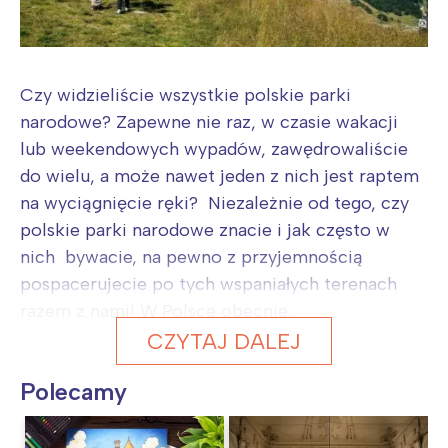
Czy widzieliście wszystkie polskie parki
narodowe? Zapewne nie raz, w czasie wakacji
lub weekendowych wypadów, zawędrowaliście
do wielu, a może nawet jeden z nich jest raptem
na wyciągnięcie ręki? Niezależnie od tego, czy
polskie parki narodowe znacie i jak często w
nich bywacie, na pewno z przyjemnością
pospacerujecie po tych wspaniałych terenach
razem z nami! W Polsce obecnie...
CZYTAJ DALEJ
Polecamy