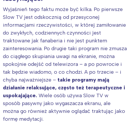
Wyjaśnień tego faktu może być kilka. Po pierwsze
Slow TV jest odskocznią od przesyconej
informacjami rzeczywistości, w której zamiłowanie
do zwykłych, codziennych czynności jest
traktowane jak fanaberia i nie jest punktem
zainteresowania. Po drugie taki program nie zmusza
do ciągłego skupiania uwagi na ekranie, można
spokojnie odejść od telewizora – a po powrocie i
tak będzie wiadomo, o co chodzi. A po trzecie – i
chyba najważniejsze –
takie programy mają
działanie relaksujące, często też terapeutyczne i
uspokajające.
Wiele osób używa Slow TV w
sposób pasywny jako wygaszacza ekranu, ale
można go również aktywnie oglądać traktując jako
formę medytacji.