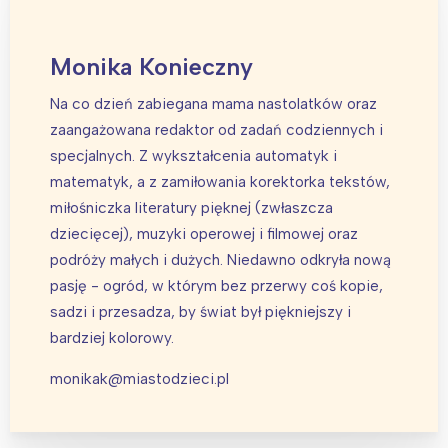
Monika Konieczny
Na co dzień zabiegana mama nastolatków oraz
zaangażowana redaktor od zadań codziennych i
specjalnych. Z wykształcenia automatyk i
matematyk, a z zamiłowania korektorka tekstów,
miłośniczka literatury pięknej (zwłaszcza
dziecięcej), muzyki operowej i filmowej oraz
podróży małych i dużych. Niedawno odkryła nową
pasję - ogród, w którym bez przerwy coś kopie,
sadzi i przesadza, by świat był piękniejszy i
bardziej kolorowy.
monikak@miastodzieci.pl