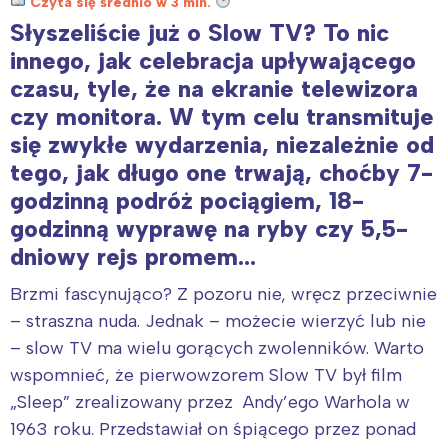
Czyta się średnio w 3 min.
Słyszeliście już o Slow TV? To nic
innego, jak celebracja upływającego
czasu, tyle, że na ekranie telewizora
czy monitora. W tym celu transmituje
się zwykłe wydarzenia, niezależnie od
tego, jak długo one trwają, choćby 7-
godzinną podróż pociągiem, 18-
godzinną wyprawę na ryby czy 5,5-
dniowy rejs promem…
Brzmi fascynująco? Z pozoru nie, wręcz przeciwnie
– straszna nuda. Jednak – możecie wierzyć lub nie
– slow TV ma wielu gorących zwolenników. Warto
wspomnieć, że pierwowzorem Slow TV był film
„Sleep” zrealizowany przez Andy’ego Warhola w
1963 roku. Przedstawiał on śpiącego przez ponad