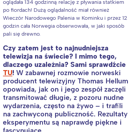
oglądała 134 godzinną relację z pływania statkiem
po fiordach! Dużą oglądalność miał również
Wieczór Narodowego Palenia w Kominku i przez 12
godzin cała Norwegia obserwowała, w jaki sposób
pali się drewno.
Czy zatem jest to najnudniejsza
telewizja na świecie? I mimo tego,
dlaczego uzależnia? Sami sprawdźcie
TU
!
W zabawnej rozmowie norweski
producent telewizyjny Thomas Hellum
opowiada, jak on i jego zespół zaczęli
transmitować długie, z pozoru nudne
wydarzenia, często na żywo – i trafili
na zachwyconą publiczność. Rezultaty
eksperymentu są naprawdę piękne i
fascynujące.