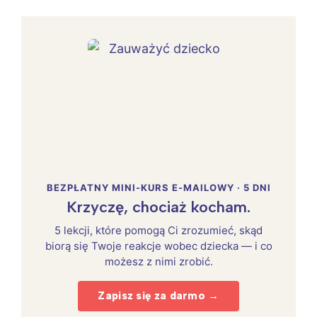
BEZPŁATNY MINI-KURS E-MAILOWY · 5 DNI
Krzyczę, chociaż kocham.
5 lekcji, które pomogą Ci zrozumieć, skąd
biorą się Twoje reakcje wobec dziecka — i co
możesz z nimi zrobić.
Zapisz się za darmo →