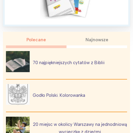
Polecane
Najnowsze
70 najpiękniejszych cytatów z Biblii
Godło Polski. Kolorowanka
20 miejsc w okolicy Warszawy na jednodniową
wycieczkę z dziećmi