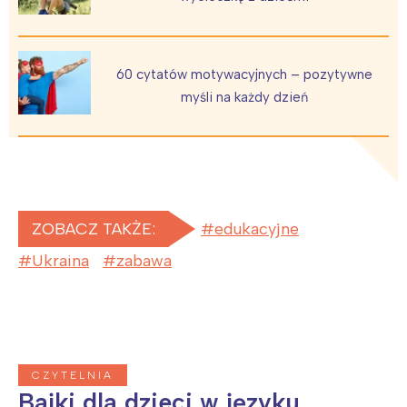
60 cytatów motywacyjnych – pozytywne
myśli na każdy dzień
ZOBACZ TAKŻE:
edukacyjne
Ukraina
zabawa
CZYTELNIA
Bajki dla dzieci w języku