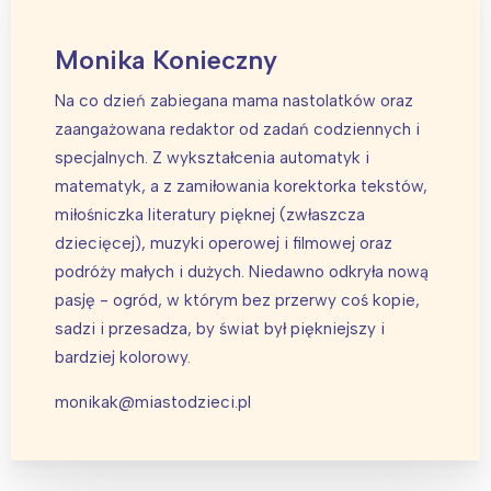
Monika Konieczny
Na co dzień zabiegana mama nastolatków oraz
zaangażowana redaktor od zadań codziennych i
specjalnych. Z wykształcenia automatyk i
matematyk, a z zamiłowania korektorka tekstów,
miłośniczka literatury pięknej (zwłaszcza
dziecięcej), muzyki operowej i filmowej oraz
podróży małych i dużych. Niedawno odkryła nową
pasję - ogród, w którym bez przerwy coś kopie,
sadzi i przesadza, by świat był piękniejszy i
bardziej kolorowy.
monikak@miastodzieci.pl