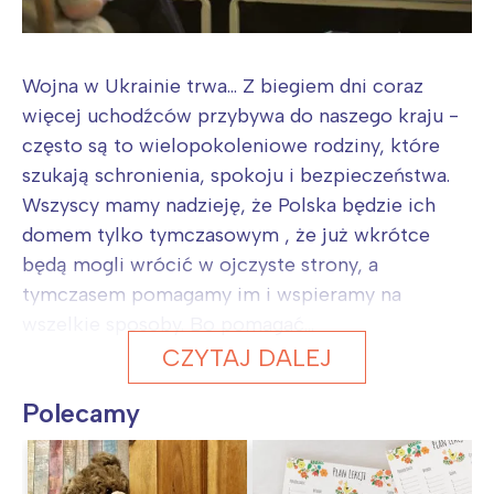
Wojna w Ukrainie trwa... Z biegiem dni coraz
więcej uchodźców przybywa do naszego kraju -
często są to wielopokoleniowe rodziny, które
szukają schronienia, spokoju i bezpieczeństwa.
Wszyscy mamy nadzieję, że Polska będzie ich
domem tylko tymczasowym , że już wkrótce
będą mogli wrócić w ojczyste strony, a
tymczasem pomagamy im i wspieramy na
wszelkie sposoby. Bo pomagać...
CZYTAJ DALEJ
Polecamy