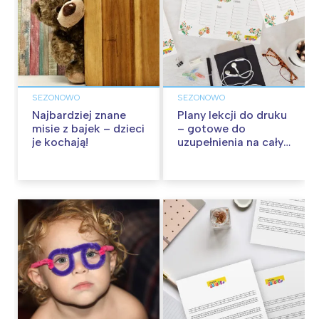
SEZONOWO
SEZONOWO
Najbardziej znane
Plany lekcji do druku
misie z bajek – dzieci
– gotowe do
je kochają!
uzupełnienia na cały
rok szkolny!