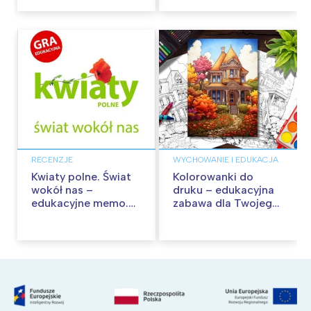
RECENZJE
WYCHOWANIE I EDUKACJA
Kwiaty polne. Świat
Kolorowanki do
wokół nas –
druku – edukacyjna
edukacyjne memo.
zabawa dla Twojego
Recenzja
dziecka