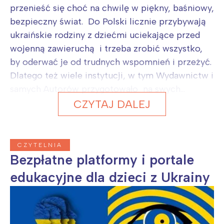
przenieść się choć na chwilę w piękny, baśniowy,
bezpieczny świat. Do Polski licznie przybywają
ukraińskie rodziny z dziećmi uciekające przed
wojenną zawieruchą i trzeba zrobić wszystko,
by oderwać je od trudnych wspomnień i przeżyć.
Dlatego też wiele instytucji, w tym Wydawnictw i
samych Autorów przygotowało na swych...
CZYTAJ DALEJ
CZYTELNIA
Bezpłatne platformy i portale
edukacyjne dla dzieci z Ukrainy