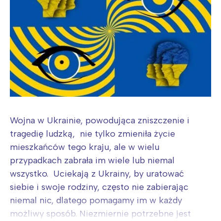
Wojna w Ukrainie, powodująca zniszczenie i
tragedię ludzką, nie tylko zmieniła życie
mieszkańców tego kraju, ale w wielu
przypadkach zabrała im wiele lub niemal
wszystko. Uciekają z Ukrainy, by uratować
siebie i swoje rodziny, często nie zabierając
niemal nic, dlatego pomagamy im w każdy
możliwy sposób. Niezmiernie potrzebne jest