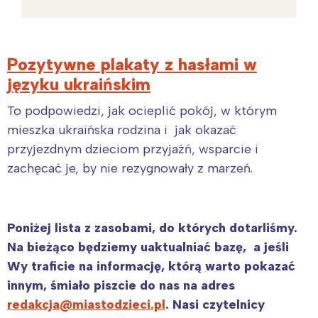
Pozytywne plakaty z hasłami w
języku ukraińskim
To podpowiedzi, jak ocieplić pokój, w którym
mieszka ukraińska rodzina i jak okazać
przyjezdnym dzieciom przyjaźń, wsparcie i
zachęcać je, by nie rezygnowały z marzeń.
Poniżej lista z zasobami, do których dotarliśmy.
Na bieżąco będziemy uaktualniać bazę, a jeśli
Wy traficie na informację, którą warto pokazać
innym, śmiało piszcie do nas na adres
redakcja@miastodzieci.pl
. Nasi czytelnicy