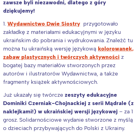
zawsze byli niezawodni, dlatego z góry
dziękujemy!
1.
Wydawnictwo Dwie Siostry
przygotowało
zakładkę z materiałami edukacyjnymi w języku
ukraińskim do pobrania i wydrukowania. Znaleźć tu
można tu ukraińską wersję językową
kolorowanek,
zabaw plastycznych i twórczych aktywności
z
bogatej bazy materiałów stworzonych przez
autorów i ilustratorów Wydawnictwa, a także
fragmenty książek aktywnościowych.
Już ukazały się twórcze
zeszyty edukacyjne
Dominiki Czerniak-Chojnackiej z serii Mądrale (z
naklejkami!) w ukraińskiej wersji językowej
– za 1
grosz. Solidarnościowe wydanie stworzone z myślą
o dzieciach przybywających do Polski z Ukrainy.