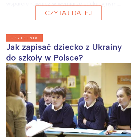
wsparcie również w wymiarze edukacyjnym,...
CZYTAJ DALEJ
CZYTELNIA
Jak zapisać dziecko z Ukrainy
do szkoły w Polsce?