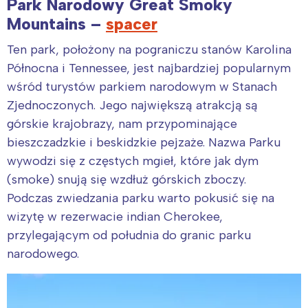
Park Narodowy Great Smoky
Mountains –
spacer
Ten park, położony na pograniczu stanów Karolina
Północna i Tennessee, jest najbardziej popularnym
wśród turystów parkiem narodowym w Stanach
Zjednoczonych. Jego największą atrakcją są
górskie krajobrazy, nam przypominające
bieszczadzkie i beskidzkie pejzaże. Nazwa Parku
wywodzi się z częstych mgieł, które jak dym
(smoke) snują się wzdłuż górskich zboczy.
Podczas zwiedzania parku warto pokusić się na
wizytę w rezerwacie indian Cherokee,
przylegającym od południa do granic parku
narodowego.