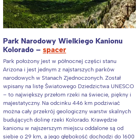
Park Narodowy Wielkiego Kanionu
Kolorado –
spacer
Park położony jest w północnej części stanu
Arizona i jest jednym z najstarszych parków
narodowych w Stanach Zjednoczonych. Został
wpisany na listę Światowego Dziedzictwa UNESCO
– to największy przełom rzeki na świecie, piękny i
majestatyczny. Na odcinku 446 km podziwiać
można cały przekrój geologiczny warstw skalnych
budujących dolinę rzeki Kolorado. Krawędzie
kanionu w najszerszym miejscu oddalone są od
siebie o 29 km, a jego głębokość dochodzi do 1600