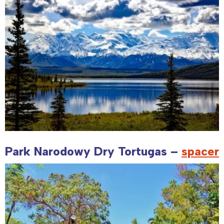
Park Narodowy Dry Tortugas –
spacer