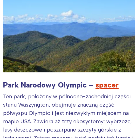
Park Narodowy Olympic –
spacer
Ten park, położony w północno-zachodniej części
stanu Waszyngton, obejmuje znaczną część
półwyspu Olympic i jest niezwykłym miejscem na
mapie USA. Zawiera aż trzy ekosystemy: wybrzeże,
lasy deszczowe i poszarpane szczyty górskie z
lodowcami. Zatem możemy tutaj podziwiać turnie i