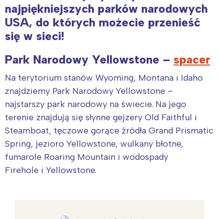
najpiękniejszych parków narodowych
USA, do których możecie przenieść
się w sieci!
Park Narodowy Yellowstone –
spacer
Na terytorium stanów Wyoming, Montana i Idaho
znajdziemy Park Narodowy Yellowstone –
najstarszy park narodowy na świecie. Na jego
terenie znajdują się słynne gejzery Old Faithful i
Steamboat, tęczowe gorące źródła Grand Prismatic
Spring, jezioro Yellowstone, wulkany błotne,
fumarole Roaring Mountain i wodospady
Firehole i Yellowstone.