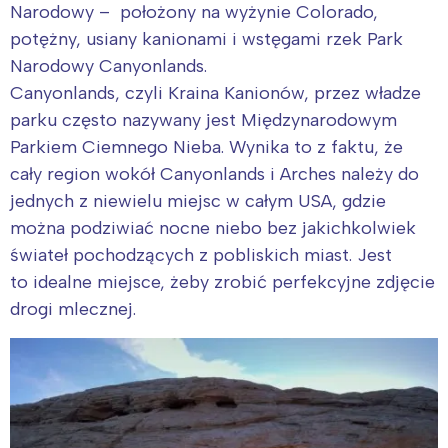
Narodowy – położony na wyżynie Colorado,
potężny, usiany kanionami i wstęgami rzek Park
Narodowy Canyonlands.
Canyonlands, czyli Kraina Kanionów, przez władze
parku często nazywany jest Międzynarodowym
Parkiem Ciemnego Nieba. Wynika to z faktu, że
cały region wokół Canyonlands i Arches należy do
jednych z niewielu miejsc w całym USA, gdzie
można podziwiać nocne niebo bez jakichkolwiek
świateł pochodzących z pobliskich miast. Jest
to idealne miejsce, żeby zrobić perfekcyjne zdjęcie
drogi mlecznej.