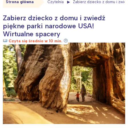
Strona główna
Czytelnia
Zabierz dziecko z domu i zwie
Zabierz dziecko z domu i zwiedź
piękne parki narodowe USA!
Wirtualne spacery
Czyta się średnio w 10 min.