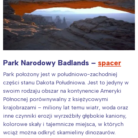
Park Narodowy Badlands –
spacer
Park położony jest w południowo-zachodniej
części stanu Dakota Południowa. Jest to jedyny w
swoim rodzaju obszar na kontynencie Ameryki
Północnej porównywalny z księżycowymi
krajobrazami – miliony lat temu wiatr, woda oraz
inne czynniki erozji wyrzeźbiły głębokie kaniony,
kolorowe skały i tajemnicze miejsca, w których
wciąż można odkryć skamieliny dinozaurów.