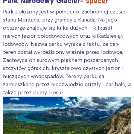
Park Narodowy Glacier-
spacer
Park położony jest w północno-zachodniej części
stanu Montana, przy granicy z Kanadą. Na jego
obszarze znajduje się kilka dużych i kilkaset
małych jezior polodowcowych oraz kilkadziesiąt
lodowców. Nazwa parku wynika z faktu, że cały
teren został wyrzeźbiony właśnie przez lodowce.
Zachwyca on surowym pięknem poszarpanych
szczytów górskich, kryształowo czystych jezior i
huczących wodospadów. Tereny parku są
zamieszkane przez niedźwiedzie grizzly i baribale, a
także przez pumy i łosie.