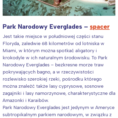
Park Narodowy Everglades –
spacer
Jest takie miejsce w południowej części stanu
Floryda, zaledwie 68 kilometrów od lotniska w
Miami, w którym można spotkać aligatory i
krokodyle w ich naturalnym środowisku. To Park
Narodowy Everglades – bezkresne morze traw
pokrywających bagno, a w rzeczywistości
rozlewisko szerokiej rzeki, pośrodku którego
można znaleźć także lasy cyprysowe, sosnowe
zagajniki i lasy namorzynowe, charakterystyczne dla
Amazonki i Karaibów.
Park Narodowy Everglades jest jedynym w Ameryce
subtropikalnym parkiem narodowym, w związku z