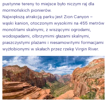
pustynne tereny to miejsce było niczym raj dla
mormońskich pionierów.
Największą atrakcją parku jest Zion Canyon –
wąski kanion, otoczonym wysokimi na 455 metrów
monolitami skalnymi, z wiszącymi ogrodami,
wodospadami, olbrzymimi głazami skalnymi,
piaszczystymi plażami i niesamowitymi formacjami
wyżłobionymi w skałach przez rzekę Virgin River.