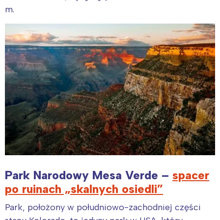
m.
Park Narodowy Mesa Verde –
spacer
po ruinach „skalnych osiedli”
Park, położony w południowo-zachodniej części