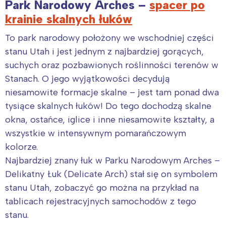
Park Narodowy Arches –
spacer po
krainie skalnych łuków
To park narodowy położony we wschodniej części
stanu Utah i jest jednym z najbardziej gorących,
suchych oraz pozbawionych roślinności terenów w
Stanach. O jego wyjątkowości decydują
niesamowite formacje skalne – jest tam ponad dwa
tysiące skalnych łuków! Do tego dochodzą skalne
okna, ostańce, iglice i inne niesamowite kształty, a
wszystkie w intensywnym pomarańczowym
kolorze.
Najbardziej znany łuk w Parku Narodowym Arches –
Delikatny Łuk (Delicate Arch) stał się on symbolem
stanu Utah, zobaczyć go można na przykład na
tablicach rejestracyjnych samochodów z tego
stanu.