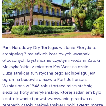
Park Narodowy Dry Tortugas w stanie Floryda to
archipelag 7 maleńkich koralowych wysepek
otoczonych krystalicznie czystymi wodami Zatoki
Meksykańskiej z miastem Key West na czele.
Dużą atrakcją turystyczną tego archipelagu jest
ogromna budowla o nazwie Fort Jefferson,
Wzniesiona w 1846 roku forteca miała stać się
siedzibą floty amerykańskiej, której zadaniem było
kontrolowanie i powstrzymywanie piractwa na
terenach Zatoki Meksykańskiej i pobliskiego morza