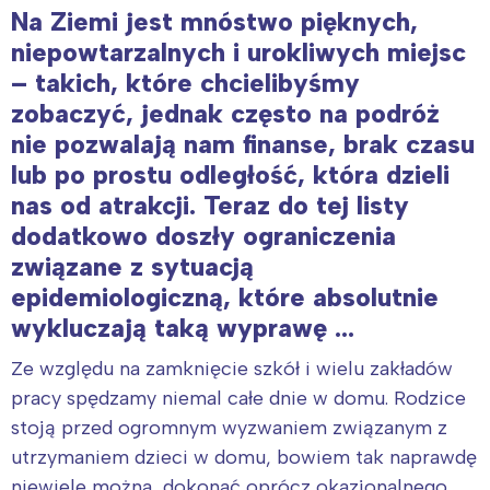
Na Ziemi jest mnóstwo pięknych,
niepowtarzalnych i urokliwych miejsc
– takich, które chcielibyśmy
zobaczyć, jednak często na podróż
nie pozwalają nam finanse, brak czasu
lub po prostu odległość, która dzieli
nas od atrakcji. Teraz do tej listy
dodatkowo doszły ograniczenia
związane z sytuacją
epidemiologiczną, które absolutnie
wykluczają taką wyprawę …
Ze względu na zamknięcie szkół i wielu zakładów
pracy spędzamy niemal całe dnie w domu. Rodzice
stoją przed ogromnym wyzwaniem związanym z
utrzymaniem dzieci w domu, bowiem tak naprawdę
niewiele można dokonać oprócz okazjonalnego