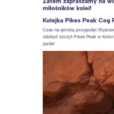
Zatem zapraszamy na wir
miłośników kolei!
Kolejka Pikes Peak Cog 
Czas na górską przygodę! Wyprawa
zdobyć szczyt Pikes Peak w Kolo
jazda!