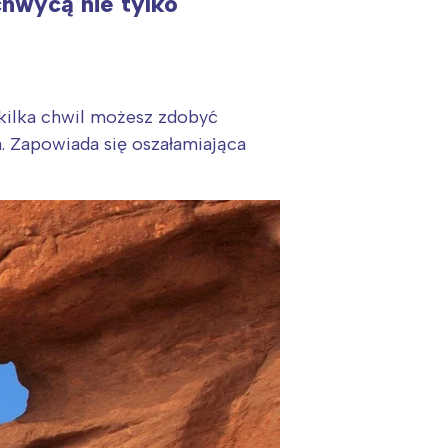
chwycą nie tylko
 kilka chwil możesz zdobyć
 Zapowiada się oszałamiająca