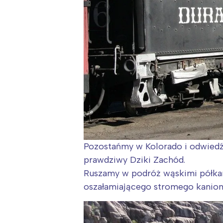
Pozostańmy w Kolorado i odwiedźm
prawdziwy Dziki Zachód.
Ruszamy w podróż wąskimi półkam
oszałamiającego stromego kanionu