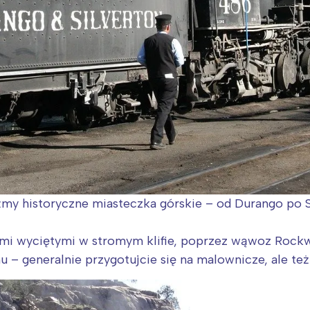
y historyczne miasteczka górskie – od Durango po Si
i wyciętymi w stromym klifie, poprzez wąwoz Rockwo
 – generalnie przygotujcie się na malownicze, ale te