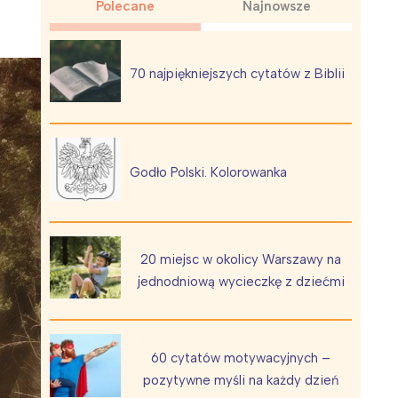
Polecane
Najnowsze
70 najpiękniejszych cytatów z Biblii
Wiewiórka na kwitnącym polu
Godło Polski. Kolorowanka
20 miejsc w okolicy Warszawy na
jednodniową wycieczkę z dziećmi
60 cytatów motywacyjnych –
pozytywne myśli na każdy dzień