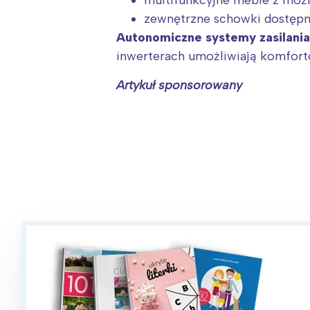
multifunkcyjne meble z możl
zewnętrzne schowki dostępn
Autonomiczne systemy zasilania
inwerterach umożliwiają komfort
Artykuł sponsorowany