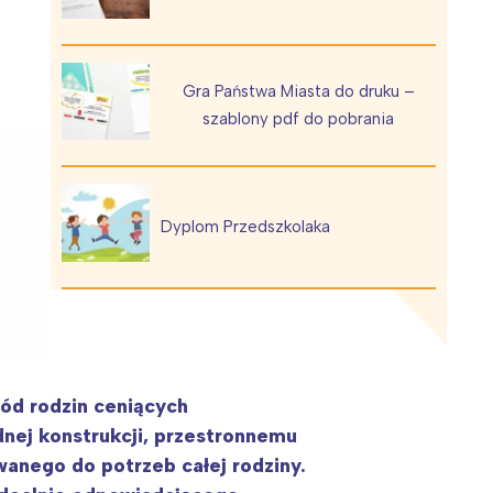
Gra Państwa Miasta do druku –
szablony pdf do pobrania
Wiewiórka na kwitnącym polu
Dyplom Przedszkolaka
ód rodzin ceniących
dnej konstrukcji, przestronnemu
anego do potrzeb całej rodziny.