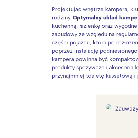
Projektując wnętrze kampera, kl
rodziny.
Optymalny układ kampe
kuchenną, łazienkę oraz wygodne 
zabudowy ze względu na regularne
części pojazdu, która po rozłoż
poprzez instalację podniesionego
kampera powinna być kompaktowa,
produkty spożywcze i akcesoria 
przynajmniej toaletę kassetową i