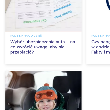
RODZINA NA CO DZIEŃ
RODZINA NA 
Wybór ubezpieczenia auta – na
Czy napę
co zwrócić uwagę, aby nie
w codzien
przepłacić?
Fakty i m