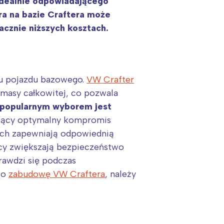
idealnie odpowiadającego
a na bazie Craftera może
cznie niższych kosztach.
u pojazdu bazowego.
VW Crafter
 masy całkowitej, co pozwala
 popularnym wyborem jest
rujący optymalny kompromis
ach zapewniają odpowiednią
cy zwiększają bezpieczeństwo
rawdzi się podczas
 o
zabudowę VW Craftera
, należy