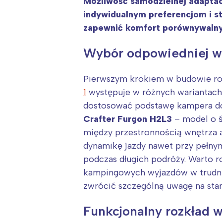
Możliwość samodzielnej adaptac
indywidualnym preferencjom i s
zapewnić komfort porównywalny 
Wybór odpowiedniej we
Pierwszym krokiem w budowie ro
1
występuje w różnych wariantach 
dostosować podstawę kampera do
Crafter Furgon H2L3
– model o ś
między przestronnością wnętrza 
dynamikę jazdy nawet przy pełny
podczas długich podróży. Warto 
kampingowych wyjazdów w trudnie
zwrócić szczególną uwagę na sta
Funkcjonalny rozkład w