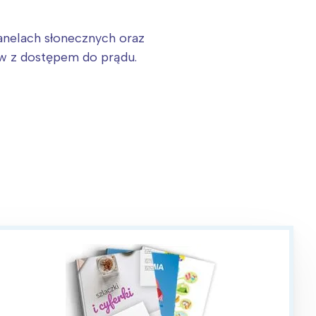
anelach słonecznych oraz
w z dostępem do prądu.