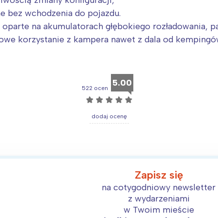
iwością zmiany konfiguracji,
e bez wchodzenia do pojazdu.
oparte na akumulatorach głębokiego rozładowania, p
owe korzystanie z kampera nawet z dala od kempingó
5.00
522 ocen
☆
☆
☆
☆
☆
dodaj ocenę
Zapisz się
na cotygodniowy newsletter
z wydarzeniami
w Twoim mieście