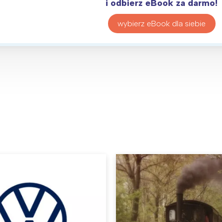
i odbierz eBook za darmo!
wybierz eBook dla siebie