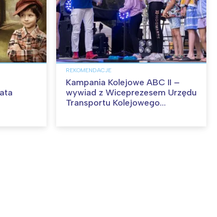
REKOMENDACJE
Kampania Kolejowe ABC II –
ata
wywiad z Wiceprezesem Urzędu
Transportu Kolejowego
Marcinem Trelą