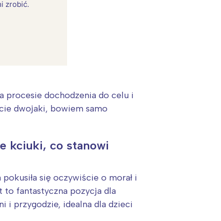
i zrobić.
na procesie dochodzenia do celu i
ście dwojaki, bowiem samo
ie kciuki, co stanowi
 pokusiła się oczywiście o morał i
t to fantastyczna pozycja dla
 i przygodzie, idealna dla dzieci