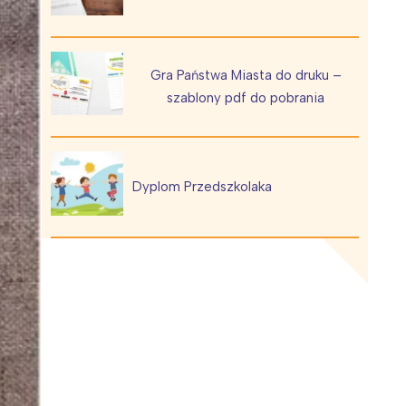
Gra Państwa Miasta do druku –
szablony pdf do pobrania
Wiewiórka na kwitnącym polu
Dyplom Przedszkolaka