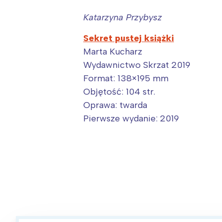
Katarzyna Przybysz
Sekret pustej książki
Marta Kucharz
Wydawnictwo Skrzat 2019
Format:
138×195 mm
Objętość:
104 str.
Oprawa:
twarda
Pierwsze wydanie:
2019