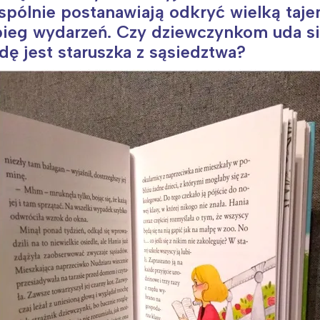
 wspólnie postanawiają odkryć wielką taj
bieg wydarzeń. Czy dziewczynkom uda si
dę jest staruszka z sąsiedztwa?