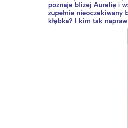
poznaje bliżej Aurelię i
zupełnie nieoczekiwany 
kłębka? I kim tak napraw