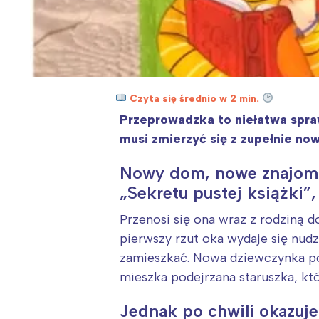
Czyta się średnio w 2 min.
Przeprowadzka to niełatwa spra
musi zmierzyć się z zupełnie no
Nowy dom, nowe znajomoś
„Sekretu pustej książki”,
Przenosi się ona wraz z rodziną d
pierwszy rzut oka wydaje się nud
zamieszkać. Nowa dziewczynka po
mieszka podejrzana staruszka, któ
Jednak po chwili okazuje