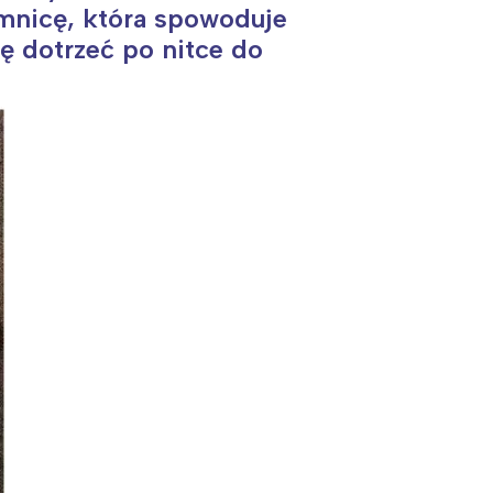
emnicę, która spowoduje
ę dotrzeć po nitce do