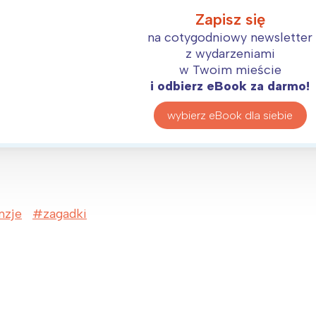
Zapisz się
na cotygodniowy newsletter
z wydarzeniami
w Twoim mieście
i odbierz eBook za darmo!
wybierz eBook dla siebie
nzje
zagadki