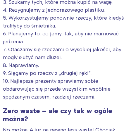
3. Szukamy tych, które można kupić na wagę.
4. Rezygnujemy z jednorazowego plastiku.
5. Wykorzystujemy ponownie rzeczy, które kiedyś
trafiłyby do śmietnika.
6. Planujemy to, co jemy, tak, aby nie marnować
jedzenia.
7. Otaczamy się rzeczami o wysokiej jakości, aby
mogły służyć nam dłużej.
8. Naprawiamy.
9. Sięgamy po rzeczy z „drugiej ręki”.
10. Najlepsze prezenty sprawiamy sobie
obdarowując się przede wszystkim wspólnie
spędzanym czasem, rzadziej rzeczami.
Zero waste – ale czy tak w ogóle
można?
No można. A już na pewno less waste! Chociaż