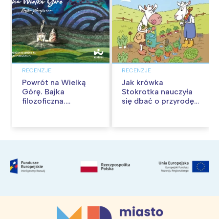
RECENZJE
RECENZJE
Powrót na Wielką
Jak krówka
Górę. Bajka
Stokrotka nauczyła
filozoficzna.
się dbać o przyrodę.
Recenzja
Recenzja