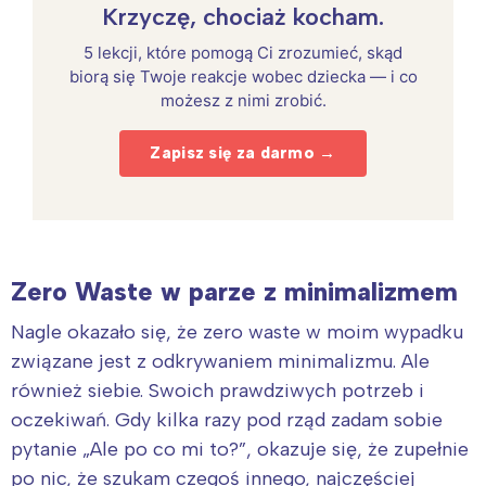
Krzyczę, chociaż kocham.
5 lekcji, które pomogą Ci zrozumieć, skąd
biorą się Twoje reakcje wobec dziecka — i co
możesz z nimi zrobić.
Zapisz się za darmo →
Zero Waste w parze z minimalizmem
Nagle okazało się, że zero waste w moim wypadku
związane jest z odkrywaniem minimalizmu. Ale
również siebie. Swoich prawdziwych potrzeb i
oczekiwań. Gdy kilka razy pod rząd zadam sobie
pytanie „Ale po co mi to?”, okazuje się, że zupełnie
po nic, że szukam czegoś innego, najczęściej