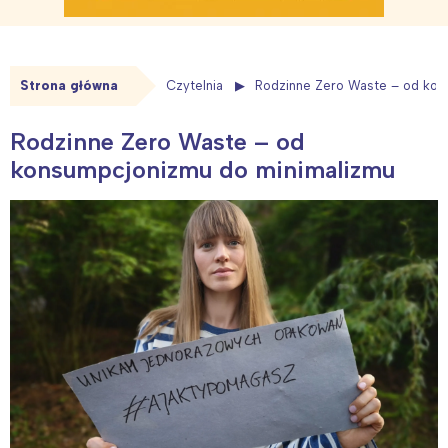
Strona główna
Czytelnia
Rodzinne Zero Waste – od kon
Rodzinne Zero Waste – od
konsumpcjonizmu do minimalizmu