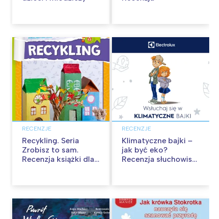
RECENZJE
RECENZJE
Recykling. Seria
Klimatyczne bajki –
Zrobisz to sam.
jak być eko?
Recenzja książki dla
Recenzja słuchowisk
dzieci
dla dzieci