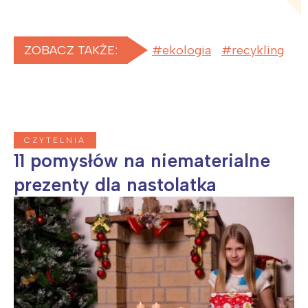
ZOBACZ TAKŻE:
ekologia
recykling
CZYTELNIA
11 pomysłów na niematerialne
prezenty dla nastolatka