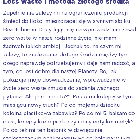
Less waste i metoda złotego środka
Zupełnie nie zależy mi na ograniczeniu produkcji
śmieci do ilości mieszczącej się w słynnym słoiku
Bea Johnson. Decydując się na wprowadzenie zasad
zero waste w nasze rodzinne życie, nie mam
żadnych takich ambicji. Jednak to, na czym mi
zależy, to znalezienie złotego środka między tym,
czego naprawdę potrzebujemy i daje nam radość, a
tym, co jest dobre dla naszej Planety. Bo, jak
pokazuje moje doświadczenie, wprowadzanie w
życie zero waste zmusza do zadania ważnego
pytania „Ale po co mi to?”. Po co mi kolejny w tym
miesiącu nowy ciuch? Po co mojemu dziecku
kolejna plastikowa zabawka? Po co mi 5. balsam do
ciała, kolejny krem pod oczy i inny enty kosmetyk?
Po co też mi ten batonik w dźwięcznie
szeleszczącym opakowaniu? Po co kolejna w tym