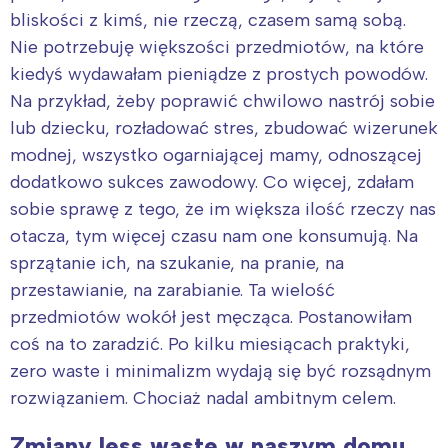
bliskości z kimś, nie rzeczą, czasem samą sobą.
Nie potrzebuję większości przedmiotów, na które
kiedyś wydawałam pieniądze z prostych powodów.
Na przykład, żeby poprawić chwilowo nastrój sobie
lub dziecku, rozładować stres, zbudować wizerunek
modnej, wszystko ogarniającej mamy, odnoszącej
dodatkowo sukces zawodowy. Co więcej, zdałam
sobie sprawę z tego, że im większa ilość rzeczy nas
otacza, tym więcej czasu nam one konsumują. Na
sprzątanie ich, na szukanie, na pranie, na
przestawianie, na zarabianie. Ta wielość
przedmiotów wokół jest męcząca. Postanowiłam
coś na to zaradzić. Po kilku miesiącach praktyki,
zero waste i minimalizm wydają się być rozsądnym
rozwiązaniem. Chociaż nadal ambitnym celem.
Zmiany less waste w naszym domu