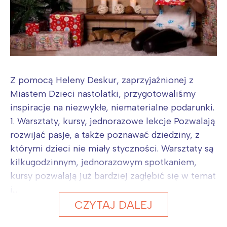
Z pomocą Heleny Deskur, zaprzyjaźnionej z
Miastem Dzieci nastolatki, przygotowaliśmy
inspiracje na niezwykłe, niematerialne podarunki.
1. Warsztaty, kursy, jednorazowe lekcje Pozwalają
rozwijać pasje, a także poznawać dziedziny, z
którymi dzieci nie miały styczności. Warsztaty są
kilkugodzinnym, jednorazowym spotkaniem,
kursy pozwalają już bardziej zagłębić się w temat
i...
CZYTAJ DALEJ