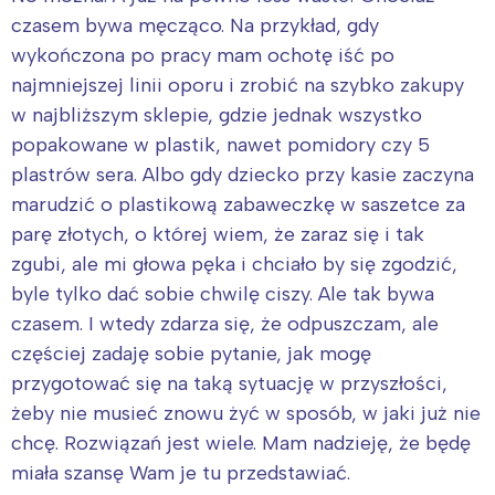
czasem bywa męcząco. Na przykład, gdy
wykończona po pracy mam ochotę iść po
najmniejszej linii oporu i zrobić na szybko zakupy
w najbliższym sklepie, gdzie jednak wszystko
popakowane w plastik, nawet pomidory czy 5
plastrów sera. Albo gdy dziecko przy kasie zaczyna
marudzić o plastikową zabaweczkę w saszetce za
parę złotych, o której wiem, że zaraz się i tak
zgubi, ale mi głowa pęka i chciało by się zgodzić,
byle tylko dać sobie chwilę ciszy. Ale tak bywa
czasem. I wtedy zdarza się, że odpuszczam, ale
częściej zadaję sobie pytanie, jak mogę
przygotować się na taką sytuację w przyszłości,
żeby nie musieć znowu żyć w sposób, w jaki już nie
chcę. Rozwiązań jest wiele. Mam nadzieję, że będę
miała szansę Wam je tu przedstawiać.