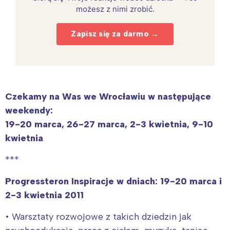
możesz z nimi zrobić.
Zapisz się za darmo →
Czekamy na Was we Wrocławiu w następujące
weekendy:
19-20 marca, 26-27 marca, 2-3 kwietnia, 9-10
kwietnia
***
Progressteron Inspiracje w dniach: 19-20 marca i
2-3 kwietnia 2011
• Warsztaty rozwojowe z takich dziedzin jak