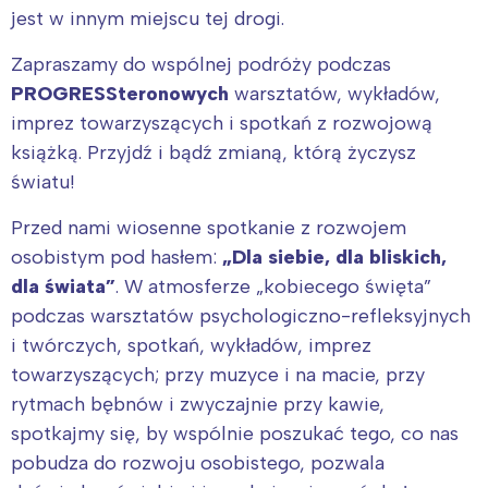
jest w innym miejscu tej drogi.
Zapraszamy do wspólnej podróży podczas
PROGRESSteronowych
warsztatów, wykładów,
imprez towarzyszących i spotkań z rozwojową
książką. Przyjdź i bądź zmianą, którą życzysz
światu!
Przed nami wiosenne spotkanie z rozwojem
osobistym pod hasłem:
„Dla siebie, dla bliskich,
dla świata”
. W atmosferze „kobiecego święta”
podczas warsztatów psychologiczno-refleksyjnych
i twórczych, spotkań, wykładów, imprez
towarzyszących; przy muzyce i na macie, przy
rytmach bębnów i zwyczajnie przy kawie,
spotkajmy się, by wspólnie poszukać tego, co nas
pobudza do rozwoju osobistego, pozwala