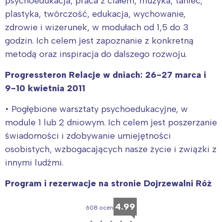
psychoedukacja, praca z ciałem, muzyka, taniec,
plastyka, twórczość, edukacja, wychowanie,
zdrowie i wizerunek, w modułach od 1,5 do 3
godzin. Ich celem jest zapoznanie z konkretną
metodą oraz inspiracja do dalszego rozwoju.
Progressteron Relacje w dniach: 26-27 marca i
9-10 kwietnia 2011
• Pogłębione warsztaty psychoedukacyjne, w
module 1 lub 2 dniowym. Ich celem jest poszerzanie
świadomości i zdobywanie umiejętności
osobistych, wzbogacających nasze życie i związki z
innymi ludźmi.
Program i rezerwacje na stronie Dojrzewalni Róż
4.99
608 ocen