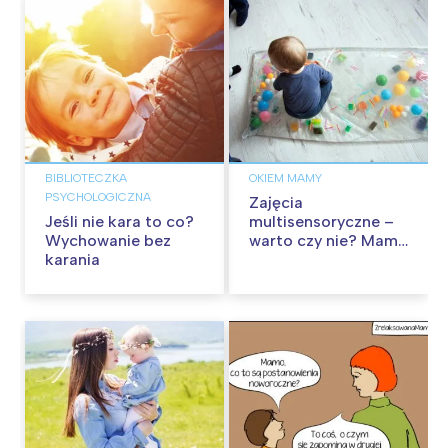
BIBLIOTECZKA
OKIEM MAMY
PSYCHOLOGICZNA
Zajęcia
Jeśli nie kara to co?
multisensoryczne –
Wychowanie bez
warto czy nie? Mama
karania
podpowiada