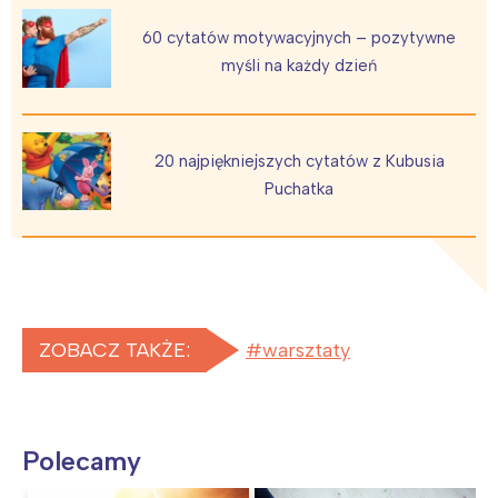
60 cytatów motywacyjnych – pozytywne
myśli na każdy dzień
20 najpiękniejszych cytatów z Kubusia
Puchatka
ZOBACZ TAKŻE:
warsztaty
Polecamy