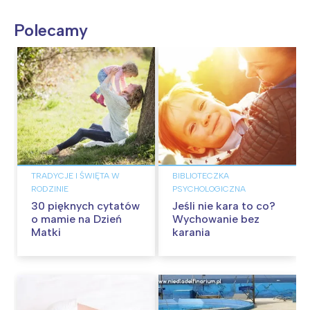
Polecamy
TRADYCJE I ŚWIĘTA W
BIBLIOTECZKA
RODZINIE
PSYCHOLOGICZNA
30 pięknych cytatów
Jeśli nie kara to co?
o mamie na Dzień
Wychowanie bez
Matki
karania