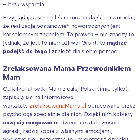
– brak wsparcia
Przyglądając się tej liście można dojść do wniosku,
że realizacja postanowień noworocznych jest
karkołomnym zadaniem. To prawda – nie znaczy to
jednak, że jest to niemożliwe! Grunt, to
mądrze
podejść do tego
i znaleźć dla siebie pomoc.
Zrelaksowana Mama Przewodnikiem
Mam
Od kilku lat setki Mam z całej Polski (i nie tylko),
zapisują się na internetowe
warsztaty
ZrelaksowanaMama.pl
opracowane przez
psychologa specjalnie dla nich. Dzięki nim kobiety
uczą się reagować
na dziecięce ataki złości i
agresji, radzić sobie z własnymi emocjami,
wyciszyć się i przekazać tę umiejętność dziecku,