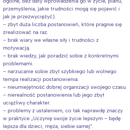
ogólne, bez daty wprowadzenia go w życie, planu,
przemyślenia, jakie trudności mogą się pojawić i
jak je przezwyciężyć).
– zbyt duża liczba postanowień, które pragnie się
zrealizować na raz.
– brak wiary we własne siły i trudności z
motywacją.
– brak wiedzy, jak poradzić sobie z konkretnymi
problemami.
– narzucanie sobie zbyt szybkiego lub wolnego
tempa realizacji postanowienia.
– nieumiejętność dobrej organizacji swojego czasu.
– nierealność postanowienia lub jego zbyt
uciążliwy charakter.
– problemy z ustaleniem, co tak naprawdę znaczy
w praktyce „Uczynię swoje życie lepszym – będę
lepsza dla dzieci, męża, siebie samej”.