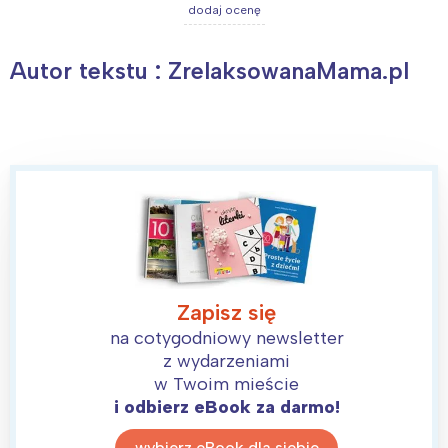
dodaj ocenę
Autor tekstu : ZrelaksowanaMama.pl
Zapisz się
na cotygodniowy newsletter
z wydarzeniami
w Twoim mieście
i odbierz eBook za darmo!
wybierz eBook dla siebie