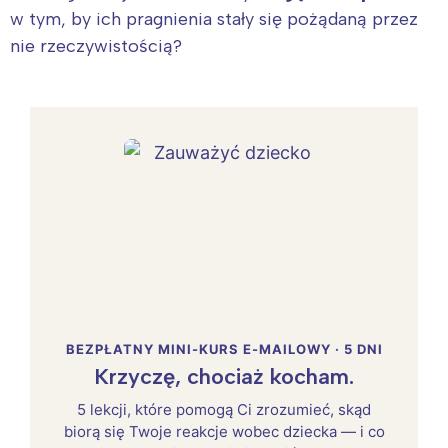
w tym, by ich pragnienia stały się pożądaną przez
nie rzeczywistością?
BEZPŁATNY MINI-KURS E-MAILOWY · 5 DNI
Krzyczę, chociaż kocham.
5 lekcji, które pomogą Ci zrozumieć, skąd
biorą się Twoje reakcje wobec dziecka — i co