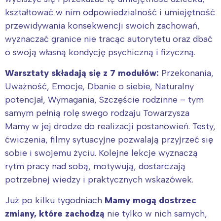
kształtować w nim odpowiedzialność i umiejętność
przewidywania konsekwencji swoich zachowań,
wyznaczać granice nie tracąc autorytetu oraz dbać
o swoją własną kondycję psychiczną i fizyczną.
Warsztaty składają się z 7 modułów:
Przekonania,
Uważność, Emocje, Dbanie o siebie, Naturalny
potencjał, Wymagania, Szczęście rodzinne – tym
samym pełnią rolę swego rodzaju Towarzysza
Mamy w jej drodze do realizacji postanowień. Testy,
ćwiczenia, filmy sytuacyjne pozwalają przyjrzeć się
sobie i swojemu życiu. Kolejne lekcje wyznaczą
rytm pracy nad sobą, motywują, dostarczają
potrzebnej wiedzy i praktycznych wskazówek.
Już po kilku tygodniach
Mamy mogą dostrzec
zmiany, które zachodzą
nie tylko w nich samych,