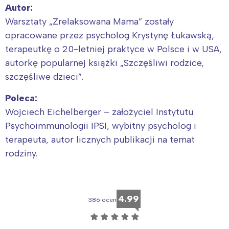
Autor:
Warsztaty „Zrelaksowana Mama” zostały
opracowane przez psycholog Krystynę Łukawską,
terapeutkę o 20-letniej praktyce w Polsce i w USA,
autorkę popularnej książki „Szczęśliwi rodzice,
szczęśliwe dzieci”.
Poleca:
Wojciech Eichelberger – założyciel Instytutu
Psychoimmunologii IPSI, wybitny psycholog i
terapeuta, autor licznych publikacji na temat
rodziny.
4.99
386 ocen
☆
☆
☆
☆
☆