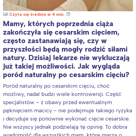
Czyta się średnio w 4 min.
Mamy, których poprzednia ciąża
zakończyła się cesarskim cięciem,
często zastanawiają się, czy w
przyszłości będą mogły rodzić siłami
natury. Dzisiaj lekarze nie wykluczają
już takiej możliwości. Jak wygląda
poród naturalny po cesarskim cięciu?
Poród naturalny po cesarskim cięciu, choć
możliwy, nadal budzi wiele kontrowersji. Część
specjalistów – z obawy przed ewentualnym
pęknięciem macicy – nie podejmuje takiego ryzyka
i decyduje się ponownie wykonać cięcie cesarskie.
Nie wszyscy jednak podzielają tę opinię. To dobra
wiadomość dla wszystkich mam, które marzą o