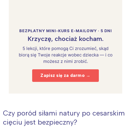
BEZPŁATNY MINI-KURS E-MAILOWY · 5 DNI
Krzyczę, chociaż kocham.
5 lekcji, które pomogą Ci zrozumieć, skąd
biorą się Twoje reakcje wobec dziecka — i co
możesz z nimi zrobić.
Zapisz się za darmo →
Czy poród siłami natury po cesarskim
cięciu jest bezpieczny?