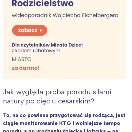
Wybieram
Jak wygląda próba porodu siłami
natury po cięciu cesarskim?
To, na co powinna przygotować się rodząca, jest
ciągłe monitorowanie KTG i wolniejsze tempo
porodu, a po urodzeniu dziecka i łożyska – na