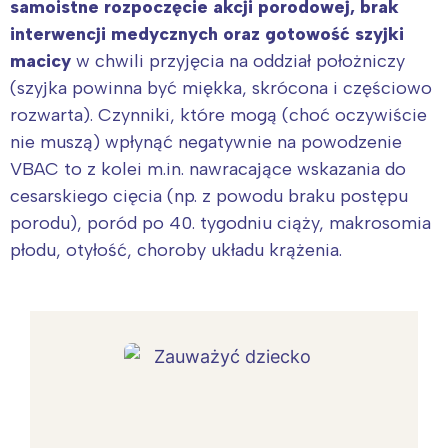
samoistne rozpoczęcie akcji porodowej, brak
interwencji medycznych oraz gotowość szyjki
macicy
w chwili przyjęcia na oddział położniczy
(szyjka powinna być miękka, skrócona i częściowo
rozwarta). Czynniki, które mogą (choć oczywiście
nie muszą) wpłynąć negatywnie na powodzenie
VBAC to z kolei m.in. nawracające wskazania do
cesarskiego cięcia (np. z powodu braku postępu
porodu), poród po 40. tygodniu ciąży, makrosomia
płodu, otyłość, choroby układu krążenia.