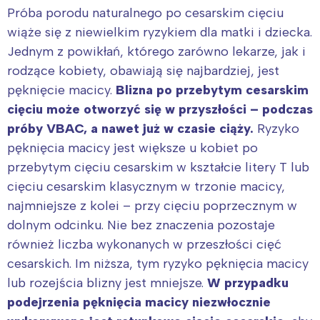
Próba porodu naturalnego po cesarskim cięciu
wiąże się z niewielkim ryzykiem dla matki i dziecka.
Jednym z powikłań, którego zarówno lekarze, jak i
rodzące kobiety, obawiają się najbardziej, jest
pęknięcie macicy.
Blizna po przebytym cesarskim
cięciu może otworzyć się w przyszłości – podczas
próby VBAC, a nawet już w czasie ciąży.
Ryzyko
pęknięcia macicy jest większe u kobiet po
przebytym cięciu cesarskim w kształcie litery T lub
cięciu cesarskim klasycznym w trzonie macicy,
najmniejsze z kolei – przy cięciu poprzecznym w
dolnym odcinku. Nie bez znaczenia pozostaje
również liczba wykonanych w przeszłości cięć
cesarskich. Im niższa, tym ryzyko pęknięcia macicy
lub rozejścia blizny jest mniejsze.
W przypadku
podejrzenia pęknięcia macicy niezwłocznie