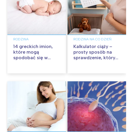
RODZINA
RODZINA NA CO DZIEŃ
14 greckich imion,
Kalkulator ciąży –
które mogą
prosty sposób na
spodobać się w
sprawdzenie, który
Polsce
to tydzień