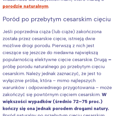
porodzie naturalnym
.
Poród po przebytym cesarskim cięciu
Jeśli poprzednia ciąża (lub ciąże) zakończona
została przez cesarskie cięcie, istnieją dwie
możliwe drogi porodu. Pierwszą z nich jest
cieszące się jeszcze do niedawna największą
popularnością elektywne cięcie cesarskie. Drugą
–
próbę porodu naturalnego po przebytym cięciu
cesarskim. Należy jednak zaznaczyć, że jest to
wyłącznie próba, która – mimo najlepszych
warunków i odpowiedniego przygotowania – może
zakończyć się powtórnym cięciem cesarskim.
W
większości wypadków (średnio 72–75 proc.)
kończy się ona jednak porodem drogami natury.
Poród naturalny po przebytym cięciu cesarskim