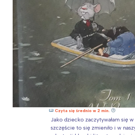
Czyta się średnio w 2 min.
Jako dziecko zaczytywałam się w 
szczęście to się zmieniło i w na