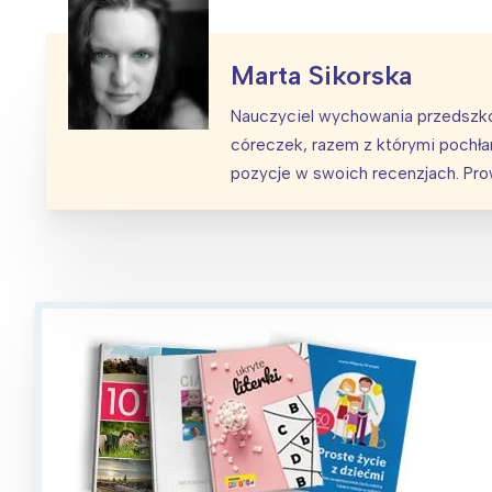
Marta Sikorska
Nauczyciel wychowania przedszko
córeczek, razem z którymi pochłani
pozycje w swoich recenzjach. Pr