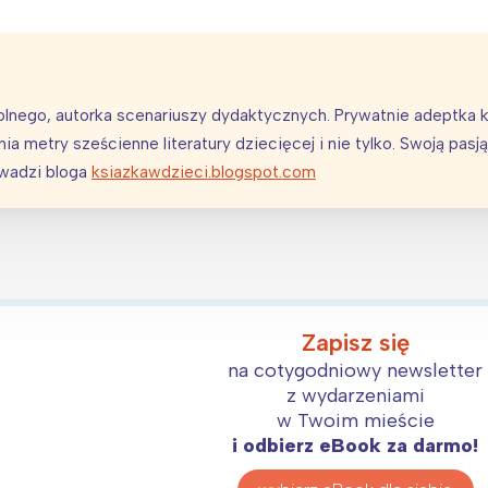
lnego, autorka scenariuszy dydaktycznych. Prywatnie adeptka 
a metry sześcienne literatury dziecięcej i nie tylko. Swoją pasj
owadzi bloga
ksiazkawdzieci.blogspot.com
Zapisz się
na cotygodniowy newsletter
z wydarzeniami
w Twoim mieście
i odbierz eBook za darmo!