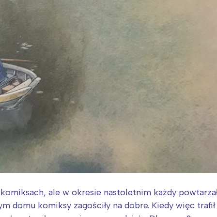
komiksach, ale w okresie nastoletnim każdy powtarzał
szym domu komiksy zagościły na dobre. Kiedy więc traf