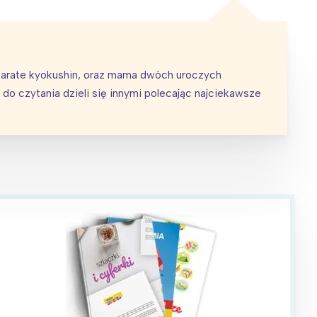
karate kyokushin, oraz mama dwóch uroczych
ą do czytania dzieli się innymi polecając najciekawsze