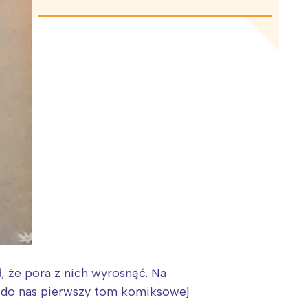
, że pora z nich wyrosnąć. Na
ił do nas pierwszy tom komiksowej