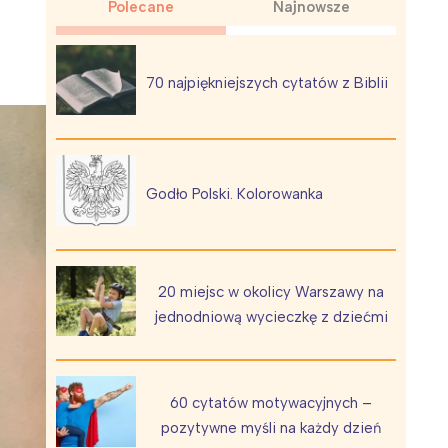
Polecane
Najnowsze
70 najpiękniejszych cytatów z Biblii
Wiewiórka na kwitnącym polu
Godło Polski. Kolorowanka
20 miejsc w okolicy Warszawy na
jednodniową wycieczkę z dziećmi
60 cytatów motywacyjnych –
pozytywne myśli na każdy dzień