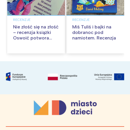
RECENZJE
RECENZJE
Nie złość się na złość
Miś Tuliś i bajki na
– recenzja książki
dobranoc pod
Oswoić potwora
namiotem. Recenzja
gniewu