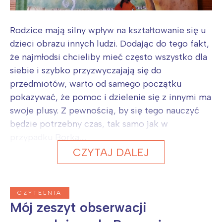
Rodzice mają silny wpływ na kształtowanie się u
dzieci obrazu innych ludzi. Dodając do tego fakt,
że najmłodsi chcieliby mieć często wszystko dla
siebie i szybko przyzwyczajają się do
przedmiotów, warto od samego początku
pokazywać, że pomoc i dzielenie się z innymi ma
swoje plusy. Z pewnością, by się tego nauczyć
będzie potrzebny czas, tak samo jak w
przypadku Borka,...
CZYTAJ DALEJ
CZYTELNIA
Mój zeszyt obserwacji