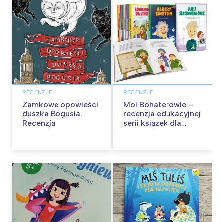
RECENZJE
RECENZJE
Zamkowe opowieści
Moi Bohaterowie –
duszka Bogusia.
recenzja edukacyjnej
Recenzja
serii książek dla
dzieci