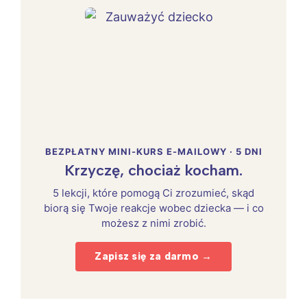
BEZPŁATNY MINI-KURS E-MAILOWY · 5 DNI
Krzyczę, chociaż kocham.
5 lekcji, które pomogą Ci zrozumieć, skąd
biorą się Twoje reakcje wobec dziecka — i co
możesz z nimi zrobić.
Zapisz się za darmo →