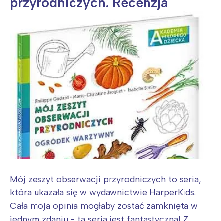
przyrodniczych. Recenzja
Mój zeszyt obserwacji przyrodniczych to seria,
która ukazała się w wydawnictwie HarperKids.
Cała moja opinia mogłaby zostać zamknięta w
jednym zdaniu - ta seria jest fantastyczna! Z