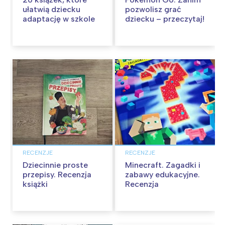
ułatwią dziecku
pozwolisz grać
adaptację w szkole
dziecku – przeczytaj!
RECENZJE
RECENZJE
Dziecinnie proste
Minecraft. Zagadki i
przepisy. Recenzja
zabawy edukacyjne.
książki
Recenzja