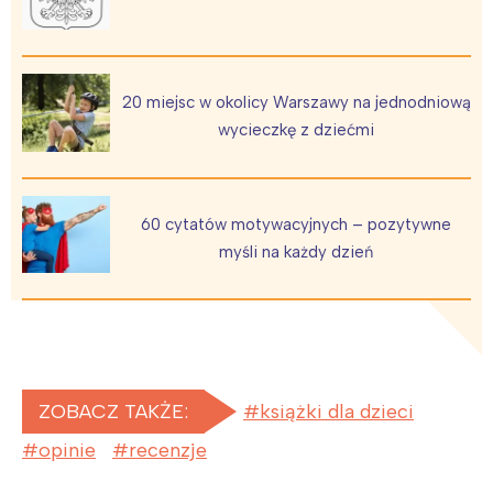
20 miejsc w okolicy Warszawy na jednodniową
wycieczkę z dziećmi
60 cytatów motywacyjnych – pozytywne
myśli na każdy dzień
ZOBACZ TAKŻE:
książki dla dzieci
opinie
recenzje