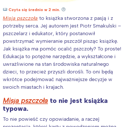
Czyta się średnio w 2 min.
Misja pszczoła
to książka stworzona z pasją i z
potrzeby serca. Jej autorem jest Piotr Smakulski –
pszczelarz i edukator, który postanowił
powstrzymać wymieranie pszczół pisząc książkę.
Jak książka ma pomóc ocalić pszczoły? To proste!
Edukacja to potężne narzędzie, a wykształcone i
uwrażliwione na stan środowiska naturalnego
dzieci, to przecież przyszli dorośli. To oni będą
wkrótce podejmować najważniejsze decyzje w
swoich miastach i krajach.
Misja pszczoła
to nie jest książka
typowa.
To nie powieść czy opowiadanie, a raczej
prezentacja, której karty z powodzeniem można