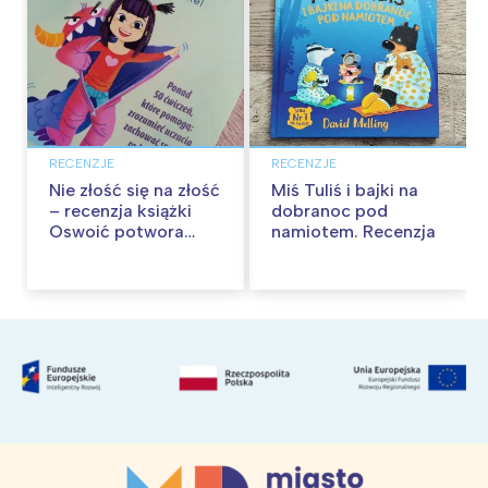
RECENZJE
RECENZJE
Nie złość się na złość
Miś Tuliś i bajki na
– recenzja książki
dobranoc pod
Oswoić potwora
namiotem. Recenzja
gniewu