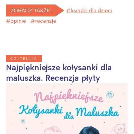
ZOBACZ TAKŻE:
książki dla dzieci
opinie
recenzje
CZYTELNIA
Najpiękniejsze kołysanki dla
maluszka. Recenzja płyty