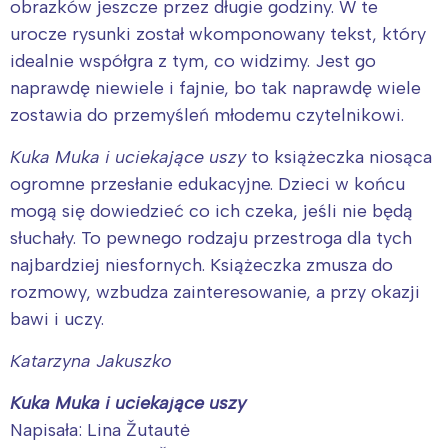
obrazków jeszcze przez długie godziny. W te
urocze rysunki został wkomponowany tekst, który
idealnie współgra z tym, co widzimy. Jest go
naprawdę niewiele i fajnie, bo tak naprawdę wiele
zostawia do przemyśleń młodemu czytelnikowi.
Kuka Muka i uciekające uszy
to książeczka niosąca
ogromne przesłanie edukacyjne. Dzieci w końcu
mogą się dowiedzieć co ich czeka, jeśli nie będą
słuchały. To pewnego rodzaju przestroga dla tych
najbardziej niesfornych. Książeczka zmusza do
rozmowy, wzbudza zainteresowanie, a przy okazji
bawi i uczy.
Katarzyna Jakuszko
Kuka Muka i uciekające uszy
Napisała: Lina Žutautė