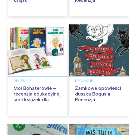
książki
Recenzja
RECENZJE
RECENZJE
Moi Bohaterowie –
Zamkowe opowieści
recenzja edukacyjnej
duszka Bogusia.
serii książek dla
Recenzja
dzieci