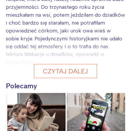
przyjemności. Do trzynastego roku życia
mieszkałam na wsi, potem jeździłam do dziadków
i choć bardzo się starałam, nie potrafiłam
opowiedzieć córkom, jaki urok owa wieś w
sobie kryje. Pojedynczymi historyjkami nie udało
się oddać tej atmosfery. I o to trafia do nas
lektura Wakacje u dziadków, opowieść o
trojaczkach...
CZYTAJ DALEJ
Polecamy