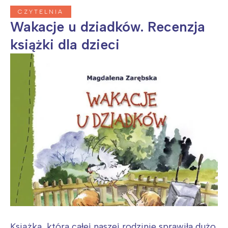
CZYTELNIA
Wakacje u dziadków. Recenzja
książki dla dzieci
Książka, która całej naszej rodzinie sprawiła dużo