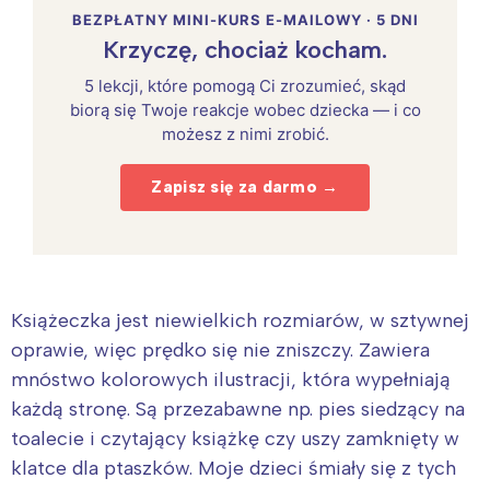
BEZPŁATNY MINI-KURS E-MAILOWY · 5 DNI
Krzyczę, chociaż kocham.
5 lekcji, które pomogą Ci zrozumieć, skąd
biorą się Twoje reakcje wobec dziecka — i co
możesz z nimi zrobić.
Zapisz się za darmo →
Książeczka jest niewielkich rozmiarów, w sztywnej
oprawie, więc prędko się nie zniszczy. Zawiera
mnóstwo kolorowych ilustracji, która wypełniają
każdą stronę. Są przezabawne np. pies siedzący na
toalecie i czytający książkę czy uszy zamknięty w
klatce dla ptaszków. Moje dzieci śmiały się z tych