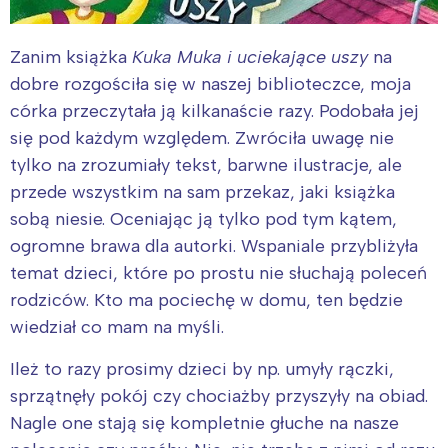
Zanim książka
Kuka Muka i uciekające uszy
na
dobre rozgościła się w naszej biblioteczce, moja
córka przeczytała ją kilkanaście razy. Podobała jej
się pod każdym względem. Zwróciła uwagę nie
tylko na zrozumiały tekst, barwne ilustracje, ale
przede wszystkim na sam przekaz, jaki książka
sobą niesie. Oceniając ją tylko pod tym kątem,
ogromne brawa dla autorki. Wspaniale przybliżyła
temat dzieci, które po prostu nie słuchają poleceń
rodziców. Kto ma pociechę w domu, ten będzie
wiedział co mam na myśli.
Ileż to razy prosimy dzieci by np. umyły rączki,
sprzątnęły pokój czy chociażby przyszyły na obiad.
Nagle one stają się kompletnie głuche na nasze