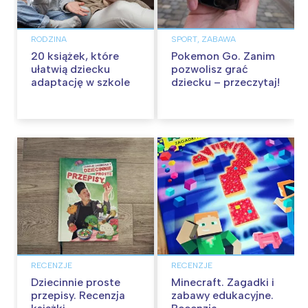
RODZINA
SPORT, ZABAWA
20 książek, które
Pokemon Go. Zanim
ułatwią dziecku
pozwolisz grać
adaptację w szkole
dziecku – przeczytaj!
RECENZJE
RECENZJE
Dziecinnie proste
Minecraft. Zagadki i
przepisy. Recenzja
zabawy edukacyjne.