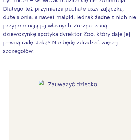
być może – wówczas rodzice się nie zorientują.
Dlatego też przymierza puchate uszy zajączka,
duże słonia, a nawet małpki, jednak żadne z nich nie
przypominają jej własnych. Zrozpaczoną
dziewczynkę spotyka dyrektor Zoo, który daje jej
pewną radę. Jaką? Nie będę zdradzać więcej
szczegółów.