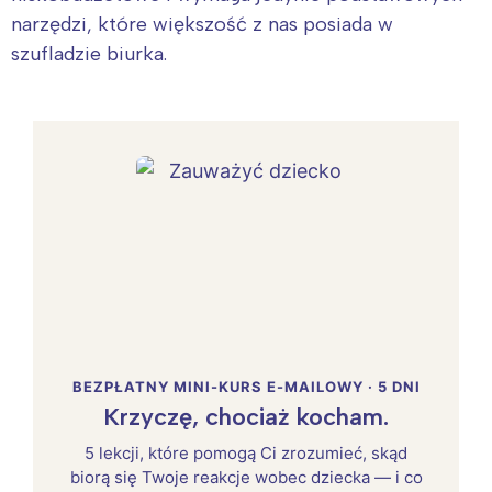
narzędzi, które większość z nas posiada w
szufladzie biurka.
BEZPŁATNY MINI-KURS E-MAILOWY · 5 DNI
Krzyczę, chociaż kocham.
5 lekcji, które pomogą Ci zrozumieć, skąd
biorą się Twoje reakcje wobec dziecka — i co