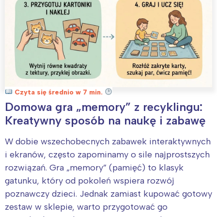
Czyta się średnio w 7 min.
Domowa gra „memory” z recyklingu:
Kreatywny sposób na naukę i zabawę
W dobie wszechobecnych zabawek interaktywnych
i ekranów, często zapominamy o sile najprostszych
rozwiązań. Gra „memory” (pamięć) to klasyk
gatunku, który od pokoleń wspiera rozwój
poznawczy dzieci. Jednak zamiast kupować gotowy
zestaw w sklepie, warto przygotować go