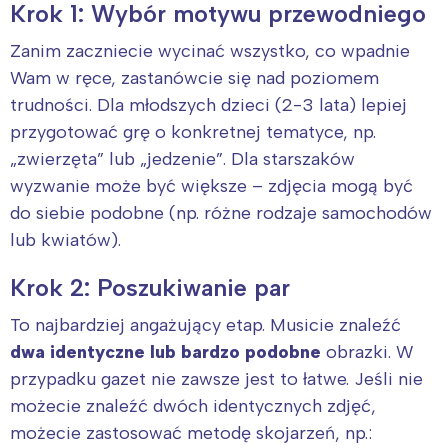
Krok 1: Wybór motywu przewodniego
Zanim zaczniecie wycinać wszystko, co wpadnie
Wam w ręce, zastanówcie się nad poziomem
trudności. Dla młodszych dzieci (2-3 lata) lepiej
przygotować grę o konkretnej tematyce, np.
„zwierzęta” lub „jedzenie”. Dla starszaków
wyzwanie może być większe – zdjęcia mogą być
do siebie podobne (np. różne rodzaje samochodów
lub kwiatów).
Krok 2: Poszukiwanie par
To najbardziej angażujący etap. Musicie znaleźć
dwa identyczne lub bardzo podobne
obrazki. W
przypadku gazet nie zawsze jest to łatwe. Jeśli nie
możecie znaleźć dwóch identycznych zdjęć,
możecie zastosować metodę skojarzeń, np.: