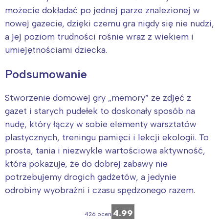
możecie dokładać po jednej parze znalezionej w
nowej gazecie, dzięki czemu gra nigdy się nie nudzi,
a jej poziom trudności rośnie wraz z wiekiem i
umiejętnościami dziecka.
Podsumowanie
Stworzenie domowej gry „memory” ze zdjęć z
gazet i starych pudełek to doskonały sposób na
nudę, który łączy w sobie elementy warsztatów
plastycznych, treningu pamięci i lekcji ekologii. To
prosta, tania i niezwykle wartościowa aktywność,
która pokazuje, że do dobrej zabawy nie
potrzebujemy drogich gadżetów, a jedynie
odrobiny wyobraźni i czasu spędzonego razem.
4.99
426 ocen