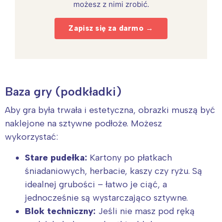
możesz z nimi zrobić.
Zapisz się za darmo →
Baza gry (podkładki)
Aby gra była trwała i estetyczna, obrazki muszą być
naklejone na sztywne podłoże. Możesz
wykorzystać:
Stare pudełka:
Kartony po płatkach
śniadaniowych, herbacie, kaszy czy ryżu. Są
idealnej grubości – łatwo je ciąć, a
jednocześnie są wystarczająco sztywne.
Blok techniczny:
Jeśli nie masz pod ręką