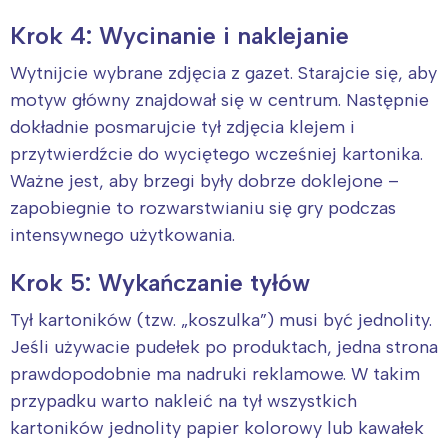
Krok 4: Wycinanie i naklejanie
Wytnijcie wybrane zdjęcia z gazet. Starajcie się, aby
motyw główny znajdował się w centrum. Następnie
dokładnie posmarujcie tył zdjęcia klejem i
przytwierdźcie do wyciętego wcześniej kartonika.
Ważne jest, aby brzegi były dobrze doklejone –
zapobiegnie to rozwarstwianiu się gry podczas
intensywnego użytkowania.
Krok 5: Wykańczanie tyłów
Tył kartoników (tzw. „koszulka”) musi być jednolity.
Jeśli używacie pudełek po produktach, jedna strona
prawdopodobnie ma nadruki reklamowe. W takim
przypadku warto nakleić na tył wszystkich
kartoników jednolity papier kolorowy lub kawałek