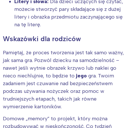
Litery i słowa:
Dla dzieci uczących się czytać,
możecie stworzyć pary składające się z dużej
litery i obrazka przedmiotu zaczynającego się
na tę literę.
Wskazówki dla rodziców
Pamiętaj, że proces tworzenia jest tak samo ważny,
jak sama gra. Pozwól dziecku na samodzielność –
nawet jeśli wytnie obrazek krzywo lub naklei go
nieco niechlujnie, to będzie to
jego
gra. Twoim
zadaniem jest czuwanie nad bezpieczeństwem
podczas używania nożyczek oraz pomoc w
trudniejszych etapach, takich jak równe
wymierzenie kartoników.
Domowe „memory” to projekt, który można
rozbudowywać w nieskończoność. Co tydzień