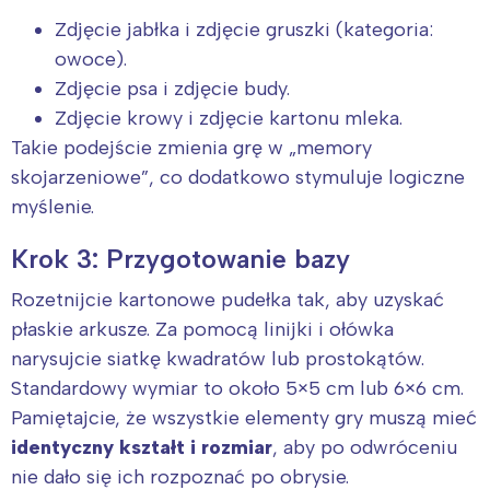
Zdjęcie jabłka i zdjęcie gruszki (kategoria:
owoce).
Zdjęcie psa i zdjęcie budy.
Zdjęcie krowy i zdjęcie kartonu mleka.
Takie podejście zmienia grę w „memory
skojarzeniowe”, co dodatkowo stymuluje logiczne
myślenie.
Krok 3: Przygotowanie bazy
Rozetnijcie kartonowe pudełka tak, aby uzyskać
płaskie arkusze. Za pomocą linijki i ołówka
narysujcie siatkę kwadratów lub prostokątów.
Standardowy wymiar to około 5×5 cm lub 6×6 cm.
Pamiętajcie, że wszystkie elementy gry muszą mieć
identyczny kształt i rozmiar
, aby po odwróceniu
nie dało się ich rozpoznać po obrysie.