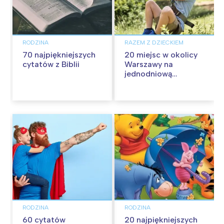
RODZINA
RAZEM Z DZIECKIEM
70 najpiękniejszych
20 miejsc w okolicy
cytatów z Biblii
Warszawy na
jednodniową
wycieczkę z dziećmi
RODZINA
RODZINA
60 cytatów
20 najpiękniejszych