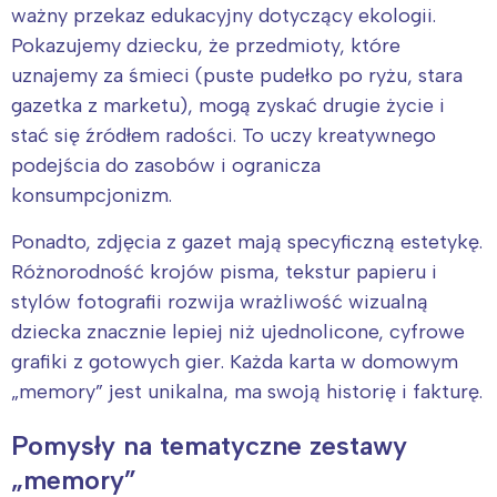
ważny przekaz edukacyjny dotyczący ekologii.
Pokazujemy dziecku, że przedmioty, które
uznajemy za śmieci (puste pudełko po ryżu, stara
gazetka z marketu), mogą zyskać drugie życie i
stać się źródłem radości. To uczy kreatywnego
podejścia do zasobów i ogranicza
konsumpcjonizm.
Ponadto, zdjęcia z gazet mają specyficzną estetykę.
Różnorodność krojów pisma, tekstur papieru i
stylów fotografii rozwija wrażliwość wizualną
dziecka znacznie lepiej niż ujednolicone, cyfrowe
grafiki z gotowych gier. Każda karta w domowym
„memory” jest unikalna, ma swoją historię i fakturę.
Pomysły na tematyczne zestawy
„memory”