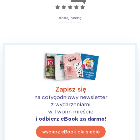
☆
☆
☆
☆
☆
dodaj ocenę
Zapisz się
na cotygodniowy newsletter
z wydarzeniami
w Twoim mieście
i odbierz eBook za darmo!
wybierz eBook dla siebie