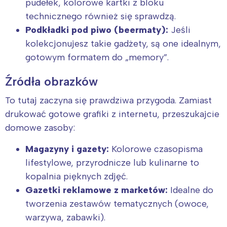
pudełek, kolorowe kartki z bloku
technicznego również się sprawdzą.
Podkładki pod piwo (beermaty):
Jeśli
kolekcjonujesz takie gadżety, są one idealnym,
gotowym formatem do „memory”.
Źródła obrazków
To tutaj zaczyna się prawdziwa przygoda. Zamiast
drukować gotowe grafiki z internetu, przeszukajcie
domowe zasoby:
Magazyny i gazety:
Kolorowe czasopisma
lifestylowe, przyrodnicze lub kulinarne to
kopalnia pięknych zdjęć.
Gazetki reklamowe z marketów:
Idealne do
tworzenia zestawów tematycznych (owoce,
warzywa, zabawki).