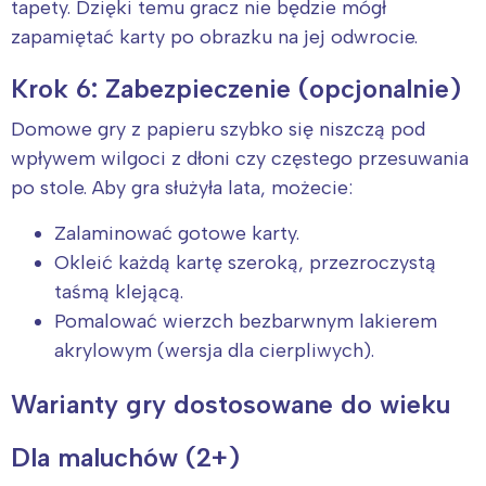
tapety. Dzięki temu gracz nie będzie mógł
zapamiętać karty po obrazku na jej odwrocie.
Krok 6: Zabezpieczenie (opcjonalnie)
Domowe gry z papieru szybko się niszczą pod
wpływem wilgoci z dłoni czy częstego przesuwania
po stole. Aby gra służyła lata, możecie:
Zalaminować gotowe karty.
Okleić każdą kartę szeroką, przezroczystą
taśmą klejącą.
Pomalować wierzch bezbarwnym lakierem
akrylowym (wersja dla cierpliwych).
Warianty gry dostosowane do wieku
Interesują mnie wydarzenia z
Dla maluchów (2+)
tego regionu: