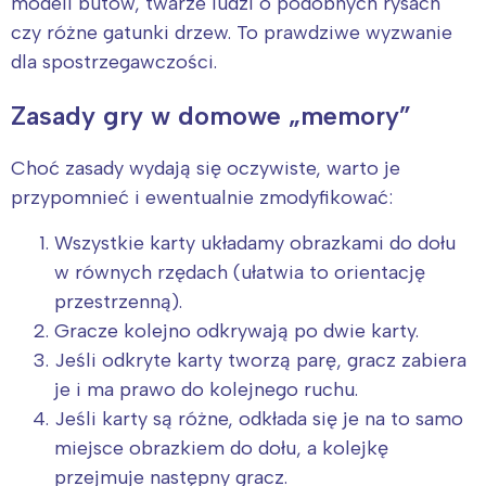
modeli butów, twarze ludzi o podobnych rysach
czy różne gatunki drzew. To prawdziwe wyzwanie
dla spostrzegawczości.
Zasady gry w domowe „memory”
Choć zasady wydają się oczywiste, warto je
przypomnieć i ewentualnie zmodyfikować:
Wszystkie karty układamy obrazkami do dołu
w równych rzędach (ułatwia to orientację
przestrzenną).
Gracze kolejno odkrywają po dwie karty.
Jeśli odkryte karty tworzą parę, gracz zabiera
je i ma prawo do kolejnego ruchu.
Jeśli karty są różne, odkłada się je na to samo
miejsce obrazkiem do dołu, a kolejkę
przejmuje następny gracz.