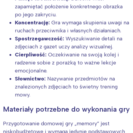
zapamiętać położenie konkretnego obrazka
po jego zakryciu.
Koncentrację:
Gra wymaga skupienia uwagi na
ruchach przeciwnika i własnych działaniach.
Spostrzegawczość:
Wyszukiwanie detali na
zdjęciach z gazet uczy analizy wizualnej.
Cierpliwość:
Oczekiwanie na swoją kolej i
radzenie sobie z porażką to ważne lekcje
emocjonalne.
Słownictwo:
Nazywanie przedmiotów na
znalezionych zdjęciach to świetny trening
mowy.
Materiały potrzebne do wykonania gry
Przygotowanie domowej gry „memory” jest
niskobudżetowe i wymaga jedynie podstawowych