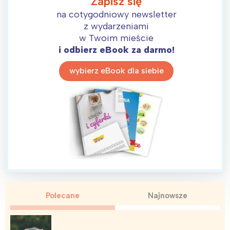
Zapisz się
na cotygodniowy newsletter
z wydarzeniami
w Twoim mieście
i odbierz eBook za darmo!
wybierz eBook dla siebie
Polecane
Najnowsze
Interesują mnie wydarzenia z
tego regionu: