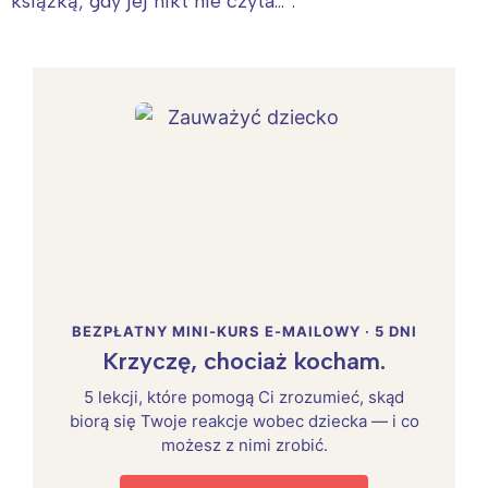
książką, gdy jej nikt nie czyta…”.
BEZPŁATNY MINI-KURS E-MAILOWY · 5 DNI
Krzyczę, chociaż kocham.
5 lekcji, które pomogą Ci zrozumieć, skąd
biorą się Twoje reakcje wobec dziecka — i co
możesz z nimi zrobić.