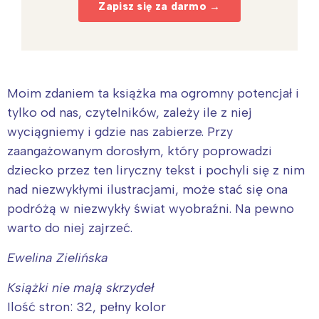
Zapisz się za darmo →
Moim zdaniem ta książka ma ogromny potencjał i
tylko od nas, czytelników, zależy ile z niej
wyciągniemy i gdzie nas zabierze. Przy
zaangażowanym dorosłym, który poprowadzi
dziecko przez ten liryczny tekst i pochyli się z nim
nad niezwykłymi ilustracjami, może stać się ona
podróżą w niezwykły świat wyobraźni. Na pewno
warto do niej zajrzeć.
Ewelina Zielińska
Książki nie mają skrzydeł
Ilość stron: 32, pełny kolor