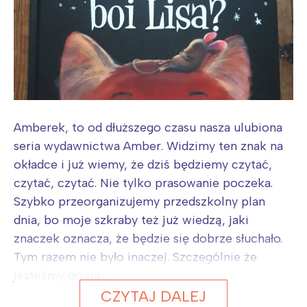
Amberek, to od dłuższego czasu nasza ulubiona
seria wydawnictwa Amber. Widzimy ten znak na
okładce i już wiemy, że dziś będziemy czytać,
czytać, czytać. Nie tylko prasowanie poczeka.
Szybko przeorganizujemy przedszkolny plan
dnia, bo moje szkraby też już wiedzą, jaki
znaczek oznacza, że będzie się dobrze słuchało.
Tym razem nie było inaczej. Szczególnie że
jesteśmy grupą...
CZYTAJ DALEJ