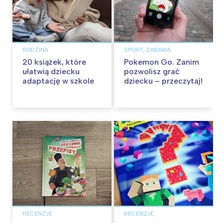
RODZINA
SPORT, ZABAWA
20 książek, które
Pokemon Go. Zanim
ułatwią dziecku
pozwolisz grać
adaptację w szkole
dziecku – przeczytaj!
RECENZJE
RECENZJE