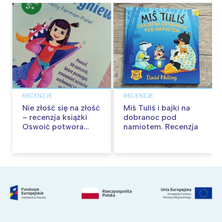
RECENZJE
RECENZJE
Nie złość się na złość
Miś Tuliś i bajki na
– recenzja książki
dobranoc pod
Oswoić potwora
namiotem. Recenzja
gniewu