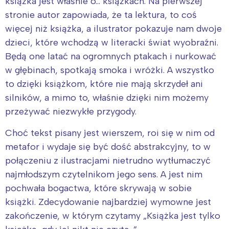
książka jest właśnie o… książkach. Na pierwszej
stronie autor zapowiada, że ta lektura, to coś
więcej niż książka, a ilustrator pokazuje nam dwoje
dzieci, które wchodzą w literacki świat wyobraźni.
Będą one latać na ogromnych ptakach i nurkować
w głębinach, spotkają smoka i wróżki. A wszystko
to dzięki książkom, które nie mają skrzydeł ani
silników, a mimo to, właśnie dzięki nim możemy
przeżywać niezwykłe przygody.
Choć tekst pisany jest wierszem, roi się w nim od
metafor i wydaje się być dość abstrakcyjny, to w
połączeniu z ilustracjami nietrudno wytłumaczyć
najmłodszym czytelnikom jego sens. A jest nim
pochwała bogactwa, które skrywają w sobie
książki. Zdecydowanie najbardziej wymowne jest
zakończenie, w którym czytamy „Książka jest tylko