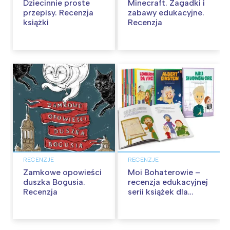
Dziecinnie proste
Minecraft. Zagadki i
przepisy. Recenzja
zabawy edukacyjne.
książki
Recenzja
RECENZJE
RECENZJE
Zamkowe opowieści
Moi Bohaterowie –
duszka Bogusia.
recenzja edukacyjnej
Recenzja
serii książek dla
dzieci