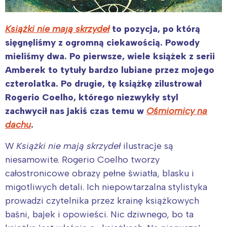
Książki nie mają skrzydeł
to pozycja, po którą
sięgnęliśmy z ogromną ciekawością. Powody
mieliśmy dwa. Po pierwsze, wiele książek z serii
Amberek to tytuły bardzo lubiane przez mojego
czterolatka. Po drugie, tę książkę zilustrował
Rogerio Coelho, którego niezwykły styl
zachwycił nas jakiś czas temu w
Ośmiornicy na
dachu
.
W
Książki nie mają skrzydeł
ilustracje są
niesamowite. Rogerio Coelho tworzy
całostronicowe obrazy pełne światła, blasku i
migotliwych detali. Ich niepowtarzalna stylistyka
prowadzi czytelnika przez krainę książkowych
baśni, bajek i opowieści. Nic dziwnego, bo ta