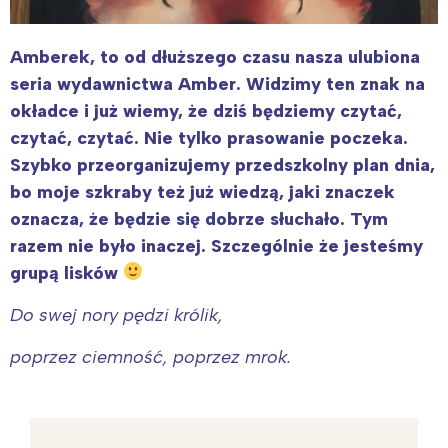
Amberek, to od dłuższego czasu nasza ulubiona
seria wydawnictwa Amber. Widzimy ten znak na
okładce i już wiemy, że dziś będziemy czytać,
czytać, czytać. Nie tylko prasowanie poczeka.
Szybko przeorganizujemy przedszkolny plan dnia,
bo moje szkraby też już wiedzą, jaki znaczek
oznacza, że będzie się dobrze słuchało. Tym
razem nie było inaczej. Szczególnie że jesteśmy
grupą lisków
Do swej nory pędzi królik,
poprzez ciemność, poprzez mrok.