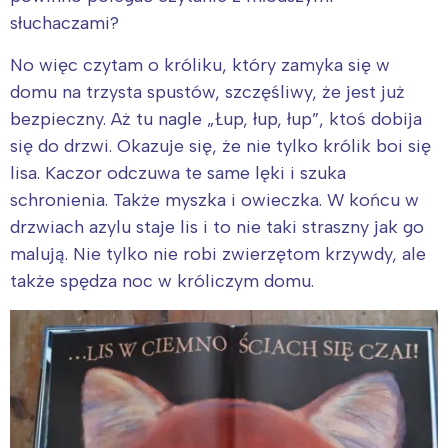
słuchaczami?
No więc czytam o króliku, który zamyka się w
domu na trzysta spustów, szczęśliwy, że jest już
bezpieczny. Aż tu nagle „Łup, łup, łup”, ktoś dobija
się do drzwi. Okazuje się, że nie tylko królik boi się
lisa. Kaczor odczuwa te same lęki i szuka
schronienia. Także myszka i owieczka. W końcu w
drzwiach azylu staje lis i to nie taki straszny jak go
malują. Nie tylko nie robi zwierzętom krzywdy, ale
także spędza noc w króliczym domu.