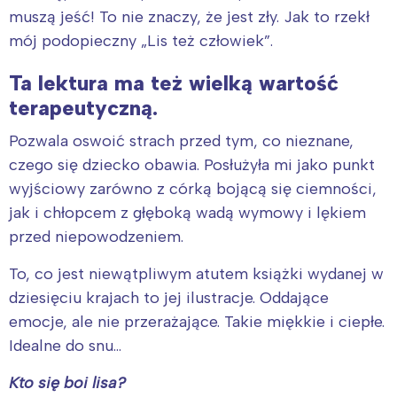
muszą jeść! To nie znaczy, że jest zły. Jak to rzekł
mój podopieczny „Lis też człowiek”.
Ta lektura ma też wielką wartość
terapeutyczną.
Pozwala oswoić strach przed tym, co nieznane,
czego się dziecko obawia. Posłużyła mi jako punkt
wyjściowy zarówno z córką bojącą się ciemności,
jak i chłopcem z głęboką wadą wymowy i lękiem
przed niepowodzeniem.
To, co jest niewątpliwym atutem książki wydanej w
dziesięciu krajach to jej ilustracje. Oddające
emocje, ale nie przerażające. Takie miękkie i ciepłe.
Idealne do snu…
Kto się boi lisa?