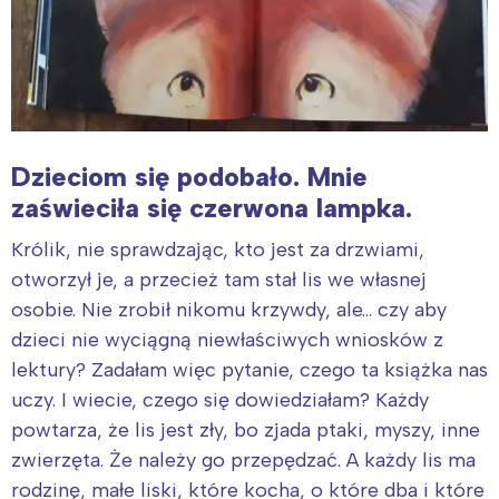
Dzieciom się podobało. Mnie
zaświeciła się czerwona lampka.
Królik, nie sprawdzając, kto jest za drzwiami,
otworzył je, a przecież tam stał lis we własnej
osobie. Nie zrobił nikomu krzywdy, ale… czy aby
dzieci nie wyciągną niewłaściwych wniosków z
lektury? Zadałam więc pytanie, czego ta książka nas
uczy. I wiecie, czego się dowiedziałam? Każdy
powtarza, że lis jest zły, bo zjada ptaki, myszy, inne
zwierzęta. Że należy go przepędzać. A każdy lis ma
rodzinę, małe liski, które kocha, o które dba i które