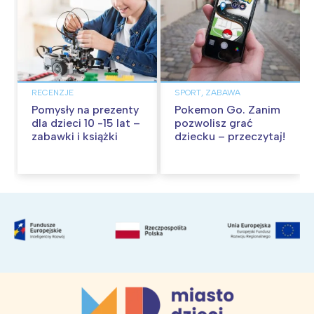
RECENZJE
SPORT, ZABAWA
Pomysły na prezenty
Pokemon Go. Zanim
dla dzieci 10 -15 lat –
pozwolisz grać
zabawki i książki
dziecku – przeczytaj!