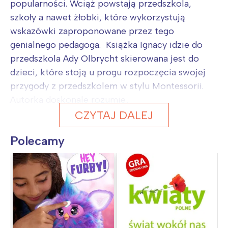
popularności. Wciąż powstają przedszkola,
szkoły a nawet żłobki, które wykorzystują
wskazówki zaproponowane przez tego
genialnego pedagoga. Książka Ignacy idzie do
przedszkola Ady Olbrycht skierowana jest do
dzieci, które stoją u progu rozpoczęcia swojej
przygody z przedszkolem w stylu Montessorii.
Autorka doskonale rozumie...
CZYTAJ DALEJ
Polecamy