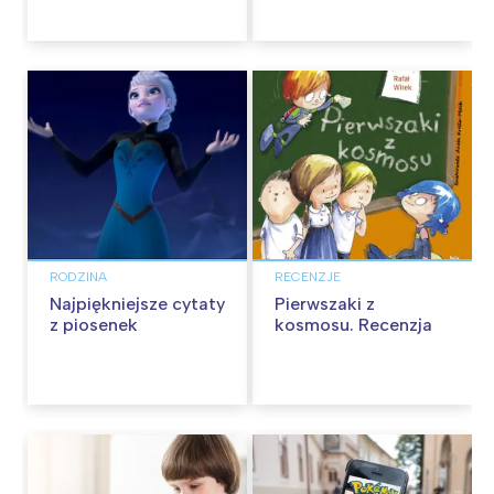
informacje dla
początkujących
RODZINA
RECENZJE
Najpiękniejsze cytaty
Pierwszaki z
z piosenek
kosmosu. Recenzja