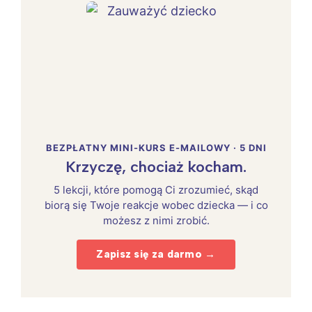
BEZPŁATNY MINI-KURS E-MAILOWY · 5 DNI
Krzyczę, chociaż kocham.
5 lekcji, które pomogą Ci zrozumieć, skąd
biorą się Twoje reakcje wobec dziecka — i co
możesz z nimi zrobić.
Zapisz się za darmo →