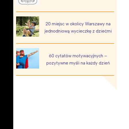
20 miejsc w okolicy Warszawy na
jednodniową wycieczkę z dziećmi
Wiewiórka na kwitnącym polu
60 cytatów motywacyjnych –
pozytywne myśli na każdy dzień