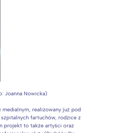
icka)
:
i medialnym, realizowany już pod
 szpitalnych fartuchów, rodzice z
projekt to także artyści oraz