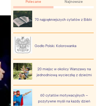
Polecane
Najnowsze
70 najpiękniejszych cytatów z Biblii
Wiewiórka na kwitnącym polu
Godło Polski. Kolorowanka
20 miejsc w okolicy Warszawy na
jednodniową wycieczkę z dziećmi
60 cytatów motywacyjnych –
pozytywne myśli na każdy dzień