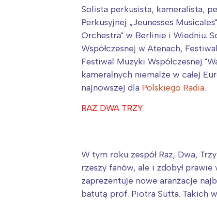
Solista perkusista, kameralista, 
Perkusyjnej „Jeunesses Musicales
Orchestra" w Berlinie i Wiedniu.
Współczesnej w Atenach, Festiwal
Festiwal Muzyki Współczesnej "Wa
kameralnych niemalże w całej Eur
najnowszej dla
Polskiego Radia
.
RAZ DWA TRZY
W tym roku zespół Raz, Dwa, Trzy
rzeszy fanów, ale i zdobył prawi
zaprezentuje nowe aranżacje naj
batutą prof. Piotra Sutta. Takic