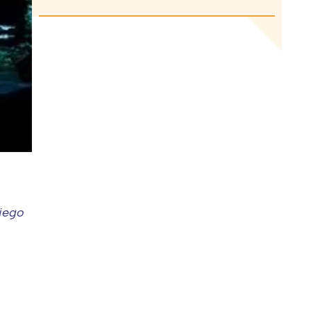
kiego