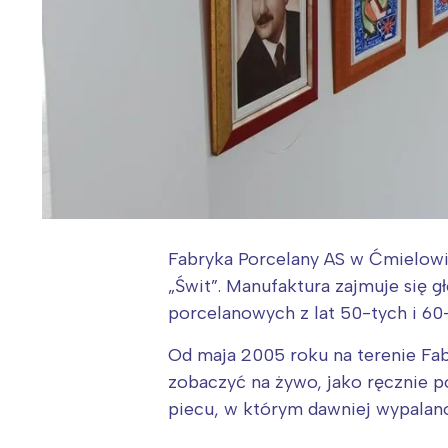
Fabryka Porcelany AS w Ćmielowi
„Świt”. Manufaktura zajmuje się g
porcelanowych z lat 50-tych i 60
Od maja 2005 roku na terenie F
zobaczyć na żywo, jako ręcznie 
piecu, w którym dawniej wypalan