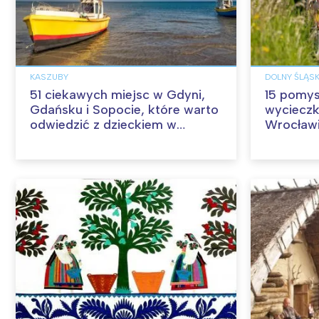
KASZUBY
DOLNY ŚLĄS
51 ciekawych miejsc w Gdyni,
15 pomys
Gdańsku i Sopocie, które warto
wycieczk
odwiedzić z dzieckiem w
Wrocław
Trójmieście