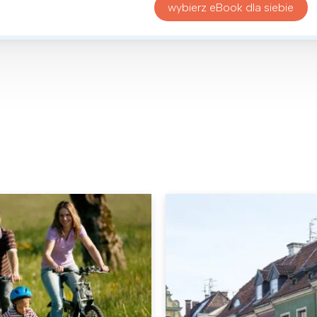
wybierz eBook dla siebie