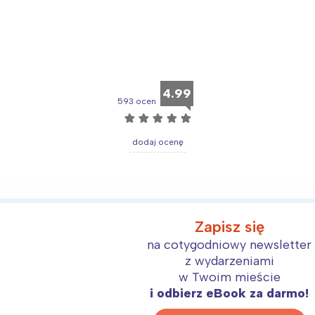
4.99
593 ocen
☆
☆
☆
☆
☆
dodaj ocenę
Zapisz się
na cotygodniowy newsletter
z wydarzeniami
w Twoim mieście
i odbierz eBook za darmo!