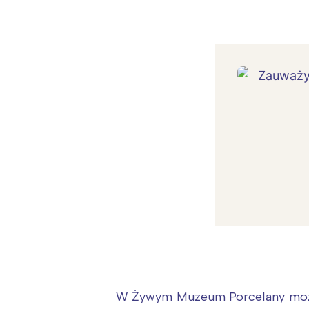
W Żywym Muzeum Porcelany można 