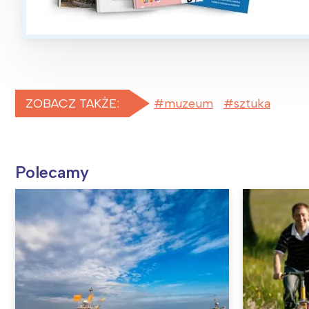
ZOBACZ TAKŻE:
muzeum
sztuka
Polecamy