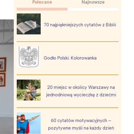
Polecane
Najnowsze
70 najpiękniejszych cytatów z Biblii
Wiewiórka na kwitnącym polu
Godło Polski. Kolorowanka
20 miejsc w okolicy Warszawy na
jednodniową wycieczkę z dziećmi
60 cytatów motywacyjnych –
pozytywne myśli na każdy dzień