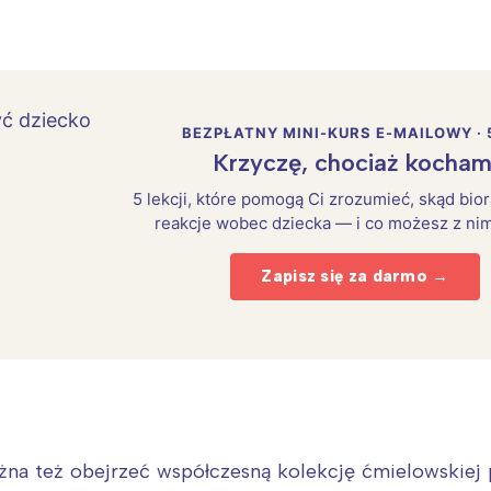
BEZPŁATNY MINI-KURS E-MAILOWY · 
Krzyczę, chociaż kocham
5 lekcji, które pomogą Ci zrozumieć, skąd bio
reakcje wobec dziecka — i co możesz z nim
Zapisz się za darmo →
też obejrzeć współczesną kolekcję ćmielowskiej po