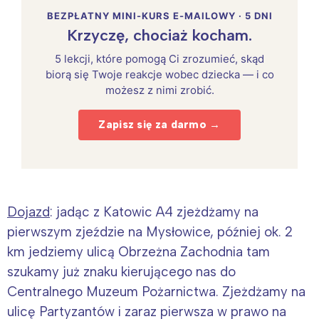
BEZPŁATNY MINI-KURS E-MAILOWY · 5 DNI
Krzyczę, chociaż kocham.
5 lekcji, które pomogą Ci zrozumieć, skąd
biorą się Twoje reakcje wobec dziecka — i co
możesz z nimi zrobić.
Zapisz się za darmo →
Dojazd
: jadąc z Katowic A4 zjeżdżamy na
pierwszym zjeździe na Mysłowice, później ok. 2
km jedziemy ulicą Obrzeżna Zachodnia tam
szukamy już znaku kierującego nas do
Centralnego Muzeum Pożarnictwa. Zjeżdżamy na
ulicę
Partyzantów i zaraz pierwsza w prawo na