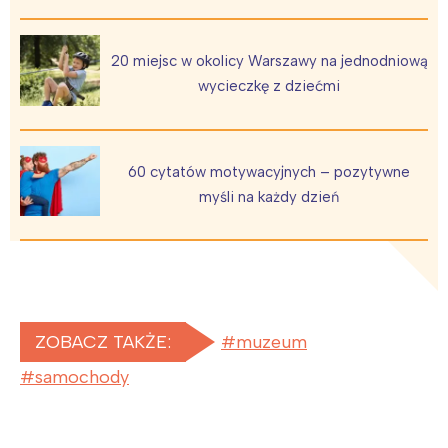
20 miejsc w okolicy Warszawy na jednodniową
wycieczkę z dziećmi
60 cytatów motywacyjnych – pozytywne
myśli na każdy dzień
ZOBACZ TAKŻE:
muzeum
samochody