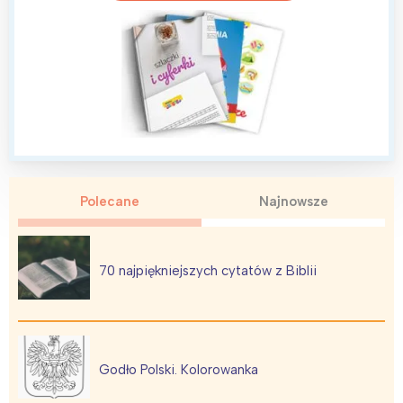
Wrocław
Wszystkie
Wybieram
Polecane
Najnowsze
70 najpiękniejszych cytatów z Biblii
Godło Polski. Kolorowanka