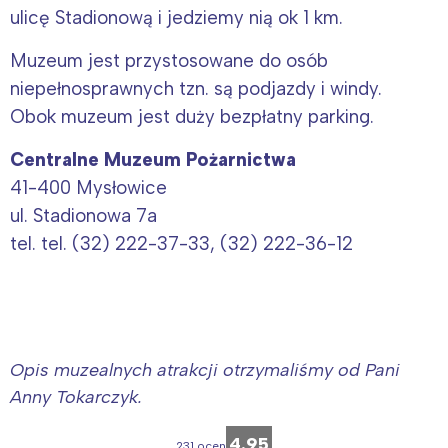
ulicę Stadionową i jedziemy nią ok 1 km.
Muzeum jest przystosowane do osób
niepełnosprawnych tzn. są podjazdy i windy.
Obok muzeum jest duży bezpłatny parking.
Centralne Muzeum Pożarnictwa
41-400 Mysłowice
ul. Stadionowa 7a
tel. tel. (32) 222-37-33, (32) 222-36-12
Opis muzealnych atrakcji otrzymaliśmy od Pani
Anny Tokarczyk.
4.95
231 ocen