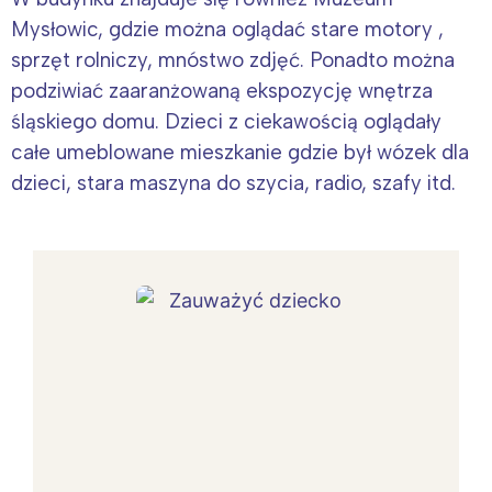
Mysłowic, gdzie można oglądać stare motory ,
sprzęt rolniczy, mnóstwo zdjęć. Ponadto można
podziwiać zaaranżowaną ekspozycję wnętrza
śląskiego domu. Dzieci z ciekawością oglądały
całe umeblowane mieszkanie gdzie był wózek dla
dzieci, stara maszyna do szycia, radio, szafy itd.