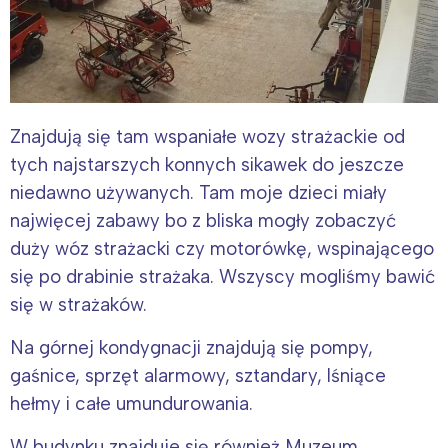
Znajdują się tam wspaniałe wozy strażackie od
tych najstarszych konnych sikawek do jeszcze
niedawno używanych. Tam moje dzieci miały
najwięcej zabawy bo z bliska mogły zobaczyć
duży wóz strażacki czy motorówkę, wspinającego
się po drabinie strażaka. Wszyscy mogliśmy bawić
się w strażaków.
Na górnej kondygnacji znajdują się pompy,
gaśnice, sprzęt alarmowy, sztandary, lśniące
hełmy i całe umundurowania.
W budynku znajduje się również Muzeum