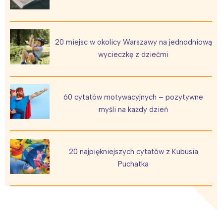
Trójmiasto
Południe
Poznań
Północ
Wrocław
Wszystkie
20 miejsc w okolicy Warszawy na jednodniową
wycieczkę z dziećmi
Wybieram
60 cytatów motywacyjnych – pozytywne
myśli na każdy dzień
20 najpiękniejszych cytatów z Kubusia
Puchatka