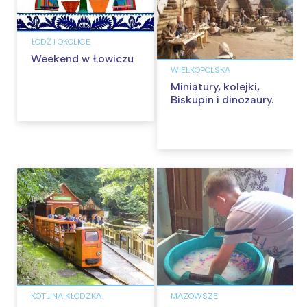
ŁÓDŹ I OKOLICE
Weekend w Łowiczu
WIELKOPOLSKA
Miniatury, kolejki,
Biskupin i dinozaury.
KOTLINA KŁODZKA
MAZOWSZE