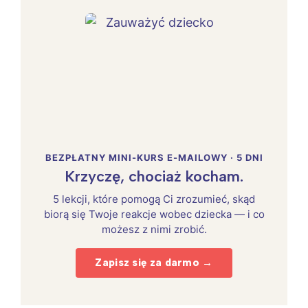
BEZPŁATNY MINI-KURS E-MAILOWY · 5 DNI
Krzyczę, chociaż kocham.
5 lekcji, które pomogą Ci zrozumieć, skąd
biorą się Twoje reakcje wobec dziecka — i co
możesz z nimi zrobić.
Zapisz się za darmo →