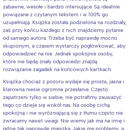
zabawne, wesołe i bardzo intersujące. Są idealnie
powiązane z czytanym tekstem i w 100% go
uzupełniają. Książka została podzielona na rozdziały,
zaś przy końcu każdego z nich znajdziemy pytanie
od samego autora. Trzeba być naprawdę mocno
skupionym, a czasem wystarczy pogłówkować, aby
odpowiedzieć na nie. Jednak spokojnie osoby,
które nie będą znały odpowiedzi znajdą
rozwiązanie zagadek na końcowych kartkach.
Książka chociaż z pozoru wydaje się prosta, jasna i
klarowna niesie ogromne przesłanie. Często
zapatrzeni tylko w siebie, nie potrafimy zauważyć
tego co dzieje się wokół nas. Na osobę cichą
spokojną i nie wyróżniającą się z tłumu często nie
zwracamy nawet uwagi. Nie wiemy jak ma na imię i
gdzie tak naprawdę mieszka. Jakie ma problemy, a