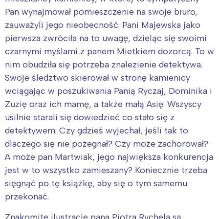
Pan wynajmował pomieszczenie na swoje biuro,
zauważyli jego nieobecność. Pani Majewska jako
pierwsza zwróciła na to uwagę, dzieląc się swoimi
czarnymi myślami z panem Mietkiem dozorcą. To w
nim obudziła się potrzeba znalezienie detektywa.
Swoje śledztwo skierował w stronę kamienicy
wciągając w poszukiwania Panią Ryczaj, Dominika i
Zuzię oraz ich mamę, a także małą Asię. Wszyscy
usilnie starali się dowiedzieć co stało się z
detektywem. Czy gdzieś wyjechał, jeśli tak to
dlaczego się nie pożegnał? Czy może zachorował?
A może pan Martwiak, jego największa konkurencja
jest w to wszystko zamieszany? Koniecznie trzeba
sięgnąć po tę książkę, aby się o tym samemu
przekonać.
Znakomite ilustracje pana Piotra Rychela są