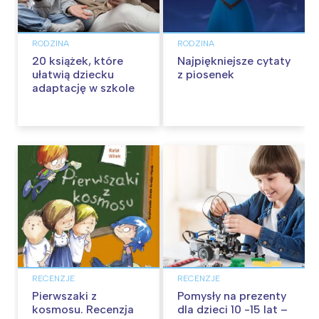
RODZINA
RODZINA
20 książek, które
Najpiękniejsze cytaty
ułatwią dziecku
z piosenek
adaptację w szkole
RECENZJE
RECENZJE
Pierwszaki z
Pomysły na prezenty
kosmosu. Recenzja
dla dzieci 10 -15 lat –