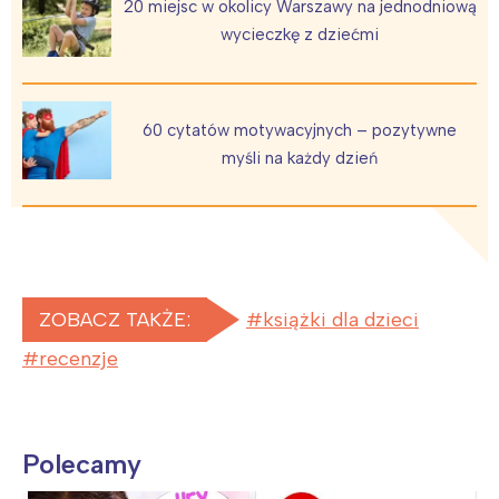
20 miejsc w okolicy Warszawy na jednodniową
wycieczkę z dziećmi
60 cytatów motywacyjnych – pozytywne
myśli na każdy dzień
ZOBACZ TAKŻE:
książki dla dzieci
recenzje
Polecamy