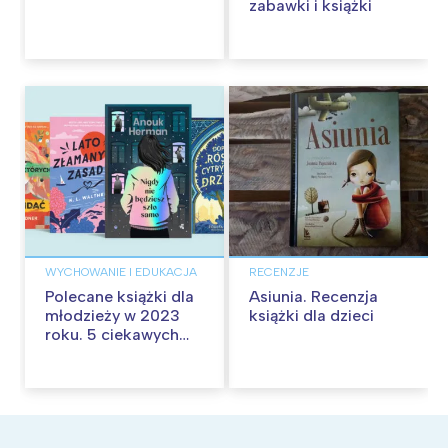
zabawki i książki
WYCHOWANIE I EDUKACJA
RECENZJE
Polecane książki dla
Asiunia. Recenzja
młodzieży w 2023
książki dla dzieci
roku. 5 ciekawych
nowości dla
nastolatków