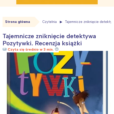
Strona główna
Czytelnia
Tajemnicze zniknięcie detektyw
Tajemnicze zniknięcie detektywa
Pozytywki. Recenzja książki
Czyta się średnio w 3 min.