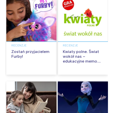
RECENZJE
RECENZJE
Zostań przyjacielem
Kwiaty polne. Świat
Furby!
wokół nas –
edukacyjne memo.
Recenzja