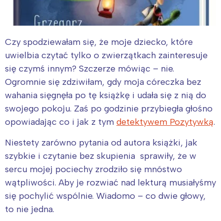
Czy spodziewałam się, że moje dziecko, które
uwielbia czytać tylko o zwierzątkach zainteresuje
się czymś innym? Szczerze mówiąc – nie.
Ogromnie się zdziwiłam, gdy moja córeczka bez
wahania sięgnęła po tę książkę i udała się z nią do
swojego pokoju. Zaś po godzinie przybiegła głośno
opowiadając co i jak z tym
detektywem Pozytywką
.
Niestety zarówno pytania od autora książki, jak
szybkie i czytanie bez skupienia sprawiły, że w
sercu mojej pociechy zrodziło się mnóstwo
wątpliwości. Aby je rozwiać nad lekturą musiałyśmy
się pochylić wspólnie. Wiadomo – co dwie głowy,
to nie jedna.