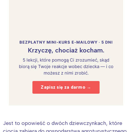
BEZPŁATNY MINI-KURS E-MAILOWY · 5 DNI
Krzyczę, chociaż kocham.
5 lekcji, które pomogą Ci zrozumieć, skąd
biorą się Twoje reakcje wobec dziecka — i co
możesz z nimi zrobić.
Zapisz się za darmo →
Jest to opowieść o dwóch dziewczynkach, które
ciocia zabiera do gospodarstwa agroturystycznego