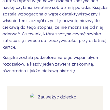
a literki spore więc nawet dziecko zaczynające
naukę czytania świetnie sobie z nią poradzi. Książka
została wzbogacona o wątek detektywistyczny i
właśnie ten szczegół czyni tę pozycję niezwykle
ciekawą do tego stopnia, że nie można się od niej
oderwać. Człowiek, który zaczyna czytać szybko
zatraca się i wraca do rzeczywistości przy ostatniej
kartce.
Książka została podzielona na pięć wspaniałych
rozdziałów, a każdy jeden zawiera znakomitą,
różnorodną i jakże ciekawą historię.