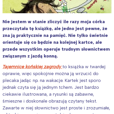
Nie jestem w stanie zliczyć ile razy moja córka
przeczytała tę książkę, ale jedno jest pewne, że
zna ją praktycznie na pamięć. Nie tylko świetnie
orientuje się co będzie na kolejnej kartce, ale
przede wszystkim operuje trudnym słownictwem
związanym z jazdą konną.
Tajemnice końskiej zagrody
to książka w twardej
oprawie, więc spokojnie można ją wrzucić do
plecaka jadąc np. na wakacje. Kartek jest sporo
jednak czyta się ją jednym tchem. Jest bardzo
ciekawie ilustrowana, a rysunki są zabawne,
śmieszne i doskonale obrazują czytany tekst.
Zawarte w niej słownictwo jest proste i zrozumiałe,