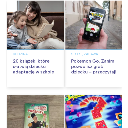
RODZINA
SPORT, ZABAWA
20 książek, które
Pokemon Go. Zanim
ułatwią dziecku
pozwolisz grać
adaptację w szkole
dziecku – przeczytaj!