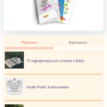
Polecane
Najnowsze
70 najpiękniejszych cytatów z Biblii
Godło Polski. Kolorowanka