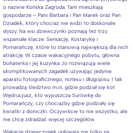
o nazwie Końska Zagroda. Tam mieszkają
gospodarze – Pani Barbara i Pan Marek oraz Pan
Dziadek, który chociaż nie widzi to doskonale
słyszy. Na wsi dziewczynki poznają też trzy
wspaniałe klacze: Sensację, Kostarykę i
Pomarańczę, które to stanowią największą dla nich
atrakcję. W czasie wakacyjnego pobytu, główna
bohaterka i jej kuzynka Jo rozwiązują wiele
skomplikowanych zagadek używając jedynie
aparatu fotograficznego, notesu i długopisu. I tak
prowadzą śledztwo m.in. gdzie podział się kot
Wędrucjusz, kto wypuszcza Surówkę do
Pomarańczy, czy chociażby gdzie podziały się
kwiatki z doniczki. Oczywiście to nie wszystko, ale
nie chcę zdradzać więcej szczegółów.
Wakacje dziewczynek upływają nie tylko na