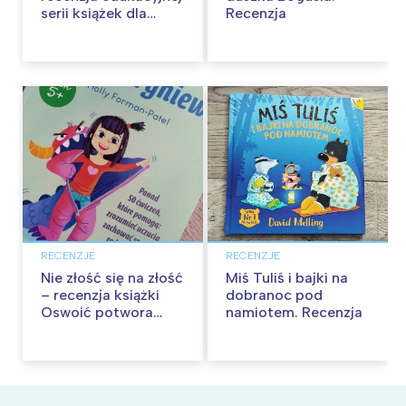
serii książek dla
Recenzja
dzieci
RECENZJE
RECENZJE
Nie złość się na złość
Miś Tuliś i bajki na
– recenzja książki
dobranoc pod
Oswoić potwora
namiotem. Recenzja
gniewu