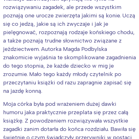
rozwiązywaniu zagadek, ale przede wszystkim
poznają one urocze zwierzęta jakimi są konie. Uczą
się co jedzą, jakie są ich zwyczaje i jak je
pielęgnować, rozpoznają rodzaje końskiego chodu,
a także poznają trudne słownictwo związane z
jeździectwem. Autorka Magda Podbylska
znakomicie wyjaśnia te skomplikowane zagadnienia
do tego stopnia, że każde dziecko w mig je
zrozumie. Mało tego każdy młody czytelnik po
przeczytaniu książki od razu zapragnie zapisać się
na jazdę konną.
Moja córka była pod wrażeniem dużej dawki
humoru jaka praktycznie przeplata się przez całą
książkę. Z powodzeniem rozwiązywała wszystkie
zagadki zanim dotarła do końca rozdziału. Bawiła się
świetnie o czym świadczyły przerywniki w postaci