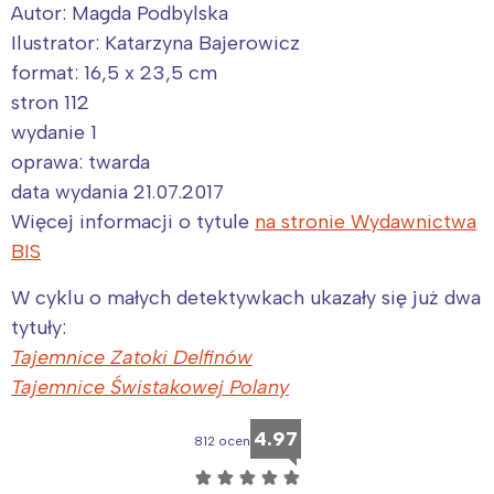
Autor: Magda Podbylska
Ilustrator: Katarzyna Bajerowicz
Wybieram
format: 16,5 x 23,5 cm
stron 112
wydanie 1
oprawa: twarda
data wydania 21.07.2017
Więcej informacji o tytule
na stronie Wydawnictwa
BIS
W cyklu o małych detektywkach ukazały się już dwa
tytuły:
Tajemnice Zatoki Delfinów
Tajemnice Świstakowej Polany
4.97
812 ocen
☆
☆
☆
☆
☆