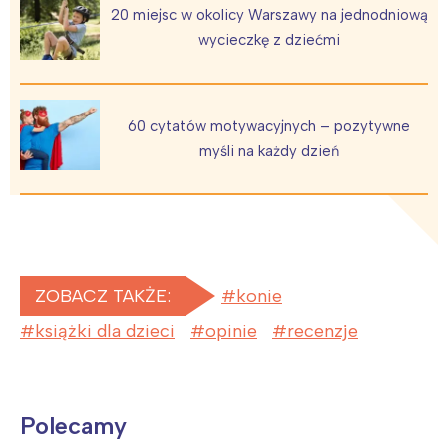
20 miejsc w okolicy Warszawy na jednodniową
wycieczkę z dziećmi
60 cytatów motywacyjnych – pozytywne
myśli na każdy dzień
ZOBACZ TAKŻE:
konie
książki dla dzieci
opinie
recenzje
Polecamy