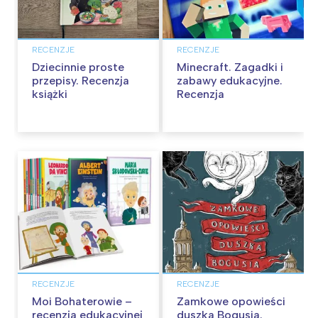
RECENZJE
RECENZJE
Dziecinnie proste
Minecraft. Zagadki i
przepisy. Recenzja
zabawy edukacyjne.
książki
Recenzja
RECENZJE
RECENZJE
Moi Bohaterowie –
Zamkowe opowieści
recenzja edukacyjnej
duszka Bogusia.