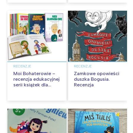
RECENZJE
RECENZJE
Moi Bohaterowie –
Zamkowe opowieści
recenzja edukacyjnej
duszka Bogusia.
serii książek dla
Recenzja
dzieci