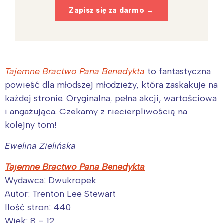
Zapisz się za darmo →
Tajemne Bractwo Pana Benedykta
to fantastyczna
powieść dla młodszej młodzieży, która zaskakuje na
każdej stronie. Oryginalna, pełna akcji, wartościowa
i angażująca. Czekamy z niecierpliwością na
kolejny tom!
Ewelina Zielińska
Tajemne Bractwo Pana Benedykta
Wydawca: Dwukropek
Autor: Trenton Lee Stewart
Ilość stron: 440
Wiek: 8 – 12