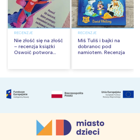
RECENZJE
RECENZJE
Nie złość się na złość
Miś Tuliś i bajki na
– recenzja książki
dobranoc pod
Oswoić potwora
namiotem. Recenzja
gniewu