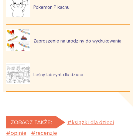
Pokemon Pikachu
Zaproszenie na urodziny do wydrukowania
Leśny labirynt dla dzieci
ZOBACZ TAKŻE:
książki dla dzieci
opinie
recenzje