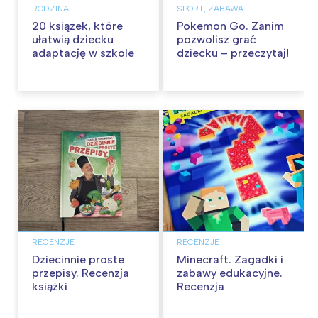
RODZINA
SPORT, ZABAWA
20 książek, które
Pokemon Go. Zanim
ułatwią dziecku
pozwolisz grać
adaptację w szkole
dziecku – przeczytaj!
RECENZJE
RECENZJE
Dziecinnie proste
Minecraft. Zagadki i
przepisy. Recenzja
zabawy edukacyjne.
książki
Recenzja