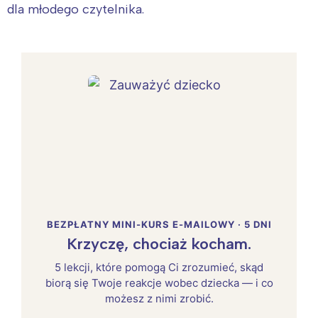
dla młodego czytelnika.
BEZPŁATNY MINI-KURS E-MAILOWY · 5 DNI
Krzyczę, chociaż kocham.
5 lekcji, które pomogą Ci zrozumieć, skąd
biorą się Twoje reakcje wobec dziecka — i co
możesz z nimi zrobić.