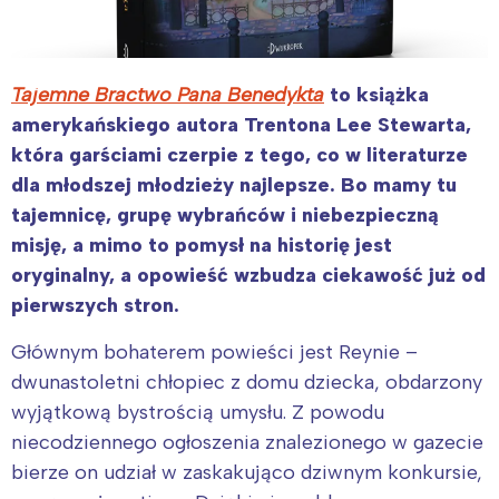
Tajemne Bractwo Pana Benedykta
to książka
amerykańskiego autora Trentona Lee Stewarta,
która garściami czerpie z tego, co w literaturze
dla młodszej młodzieży najlepsze. Bo mamy tu
tajemnicę, grupę wybrańców i niebezpieczną
misję, a mimo to pomysł na historię jest
oryginalny, a opowieść wzbudza ciekawość już od
pierwszych stron.
Głównym bohaterem powieści jest Reynie –
dwunastoletni chłopiec z domu dziecka, obdarzony
wyjątkową bystrością umysłu. Z powodu
niecodziennego ogłoszenia znalezionego w gazecie
bierze on udział w zaskakująco dziwnym konkursie,