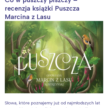
recenzja książki Puszcza
Marcina z Lasu
Słowa, które poznajemy już od najmłodszych lat