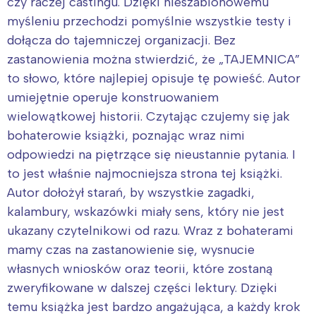
czy raczej castingu. Dzięki nieszablonowemu
myśleniu przechodzi pomyślnie wszystkie testy i
dołącza do tajemniczej organizacji. Bez
zastanowienia można stwierdzić, że „TAJEMNICA”
to słowo, które najlepiej opisuje tę powieść. Autor
umiejętnie operuje konstruowaniem
wielowątkowej historii. Czytając czujemy się jak
bohaterowie książki, poznając wraz nimi
odpowiedzi na piętrzące się nieustannie pytania. I
to jest właśnie najmocniejsza strona tej książki.
Autor dołożył starań, by wszystkie zagadki,
kalambury, wskazówki miały sens, który nie jest
ukazany czytelnikowi od razu. Wraz z bohaterami
mamy czas na zastanowienie się, wysnucie
własnych wniosków oraz teorii, które zostaną
zweryfikowane w dalszej części lektury. Dzięki
temu książka jest bardzo angażująca, a każdy krok