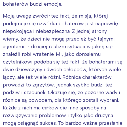
bohaterów budzi emocje.
Moją uwagę zwrócił też fakt, że misja, której
podejmuje się czwórka bohaterów jest naprawdę
niepokojąca i niebezpieczna. Z jednej strony
wiemy, że dzieci nie mogą przecież być tajnymi
agentami, z drugiej realizm sytuacji w jakiej się
znaleźli robi wrażenie. Mi, jako dorosłemu
czytelnikowi podoba się też fakt, że bohaterami są
dwie dziewczyny i dwóch chłopców, których wiele
łączy, ale też wiele różni. Różnica charakterów
prowadzi to zgrzytów, jednak szybko budzi też
podziw i szacunek. Okazuje się, że pozorne wady i
różnice są powodem, dla którego zostali wybrani.
Każde z nich ma całkowicie inne sposoby na
rozwiązywanie problemów i tylko jako drużyna
mogą osiągnąć sukces. To bardzo ważne przesłanie