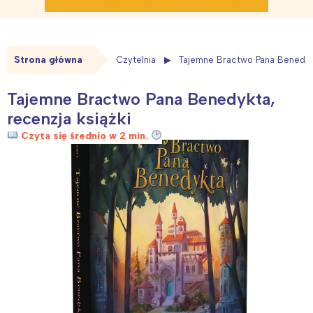
Strona główna
Czytelnia
Tajemne Bractwo Pana Benedykt
Tajemne Bractwo Pana Benedykta,
recenzja książki
Czyta się średnio w 2 min.