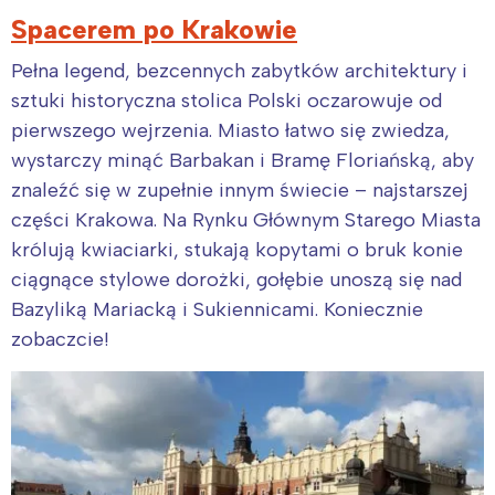
Spacerem po Krakowie
Pełna legend, bezcennych zabytków architektury i
sztuki historyczna stolica Polski oczarowuje od
pierwszego wejrzenia. Miasto łatwo się zwiedza,
wystarczy minąć Barbakan i Bramę Floriańską, aby
znaleźć się w zupełnie innym świecie – najstarszej
części Krakowa. Na Rynku Głównym Starego Miasta
królują kwiaciarki, stukają kopytami o bruk konie
ciągnące stylowe dorożki, gołębie unoszą się nad
Bazyliką Mariacką i Sukiennicami. Koniecznie
zobaczcie!