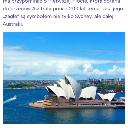
ma przypominać o Pierwszej Flocie, która dotarła
do brzegów Australii ponad 200 lat temu, zaś jego
„żagle” są symbolem nie tylko Sydney, ale całej
Australii.