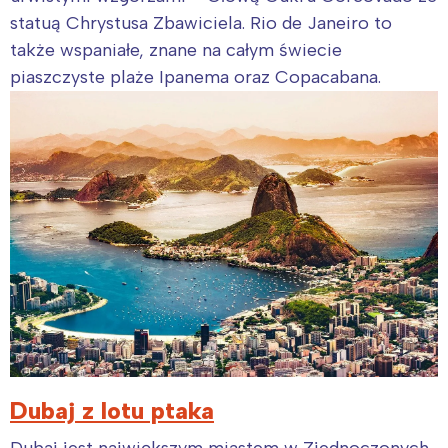
statuą Chrystusa Zbawiciela. Rio de Janeiro to
także wspaniałe, znane na całym świecie
piaszczyste plaże Ipanema oraz Copacabana.
Dubaj z lotu ptaka
Dubaj jest największym miastem w Zjednoczonych