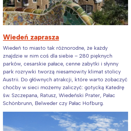
Wiedeń zaprasza
Wiedeń to miasto tak różnorodne, że każdy
znajdzie w nim coś dla siebie – 280 pięknych
parków, cesarskie pałace, cenne zabytki i słynny
park rozrywki tworzą niesamowity klimat stolicy
Austrii. Do głównych atrakcji, które warto zobaczyć
choćby w sieci możemy zaliczyć: gotycką Katedrę
św. Szczepana, Ratusz, Wiedeński Prater, Pałac
Schönbrunn, Belweder czy Pałac Hofburg.