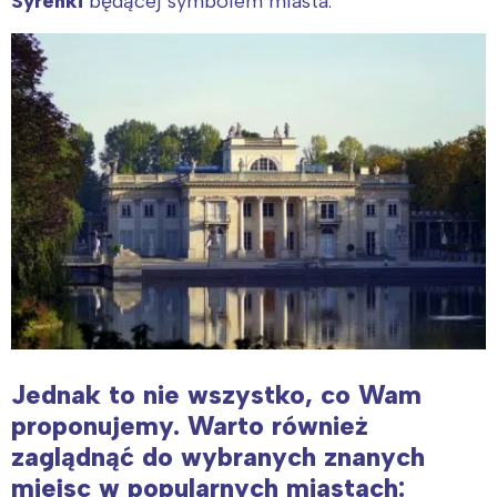
Syrenki
będącej symbolem miasta.
Jednak
to nie wszystko, co Wam
proponujemy. Warto również
zaglądnąć do wybranych znanych
miejsc w popularnych miastach: