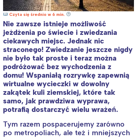
Czyta się średnio w 6 min.
Nie zawsze istnieje możliwość
jeżdżenia po świecie i zwiedzania
ciekawych miejsc. Jednak nic
straconego! Zwiedzanie jeszcze nigdy
nie było tak proste i teraz można
podróżować bez wychodzenia z
domu! Wspaniałą rozrywkę zapewnią
wirtualne wycieczki w dowolny
zakątek kuli ziemskiej, które tak
samo, jak prawdziwa wyprawa,
potrafią dostarczyć wielu wrażeń.
Tym razem pospacerujemy zarówno
po metropoliach, ale też i mniejszych