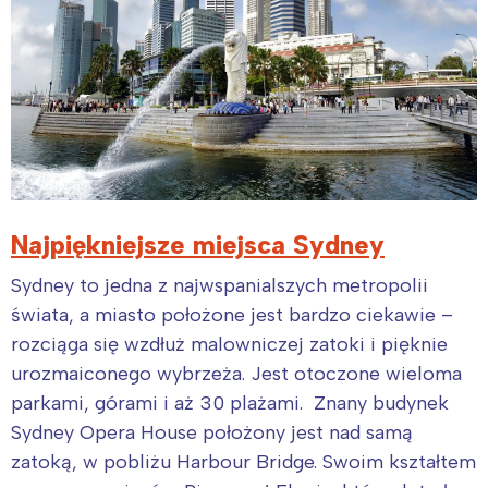
Najpiękniejsze miejsca Sydney
Sydney to jedna z najwspanialszych metropolii
świata, a miasto położone jest bardzo ciekawie –
rozciąga się wzdłuż malowniczej zatoki i pięknie
urozmaiconego wybrzeża. Jest otoczone wieloma
parkami, górami i aż 30 plażami. Znany budynek
Sydney Opera House położony jest nad samą
zatoką, w pobliżu Harbour Bridge. Swoim kształtem