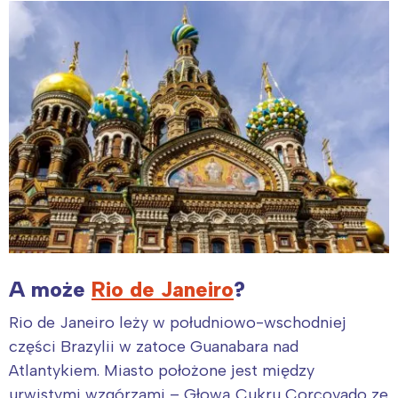
A może
Rio de Janeiro
?
Rio de Janeiro leży w południowo-wschodniej
części Brazylii w zatoce Guanabara nad
Atlantykiem. Miasto położone jest między
urwistymi wzgórzami – Głową Cukru Corcovado ze