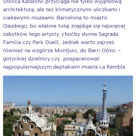
Stolica Katalonii przyciąga nie tylko wyjątkową
architekturą, ale też klimatycznymi uliczkami i
ciekawymi muzeami. Barcelona to miasto
Gaudiego, bo właśnie tutaj znajduje się najwięcej
zabytków tego artysty, choćby słynne Sagrada
Familia czy Park Güell, Jednak warto zajrzeć
również na wzgórze Montjuïc, do Barri Gòtic –
gotyckiej dzielnicy czy pospacerować
najpopularniejszym deptakiem miasta La Rambla.