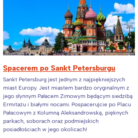
Trójmiasto
Południe
Poznań
Północ
Wrocław
Wszystkie
Wybieram
Spacerem po Sankt Petersburgu
Sankt Petersburg jest jednym z najpiękniejszych
miast Europy. Jest miastem bardzo oryginalnym z
jego słynnym Pałacem Zimowym będącym siedzibą
Ermitażu i białymi nocami. Pospacerujcie po Placu
Pałacowym z Kolumną Aleksandrowską, pięknych
parkach, soborach oraz podmiejskich
posiadłościach w jego okolicach!