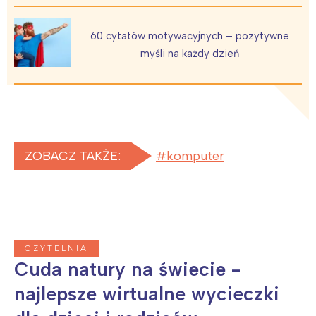
60 cytatów motywacyjnych – pozytywne
myśli na każdy dzień
ZOBACZ TAKŻE:
komputer
CZYTELNIA
Cuda natury na świecie -
najlepsze wirtualne wycieczki