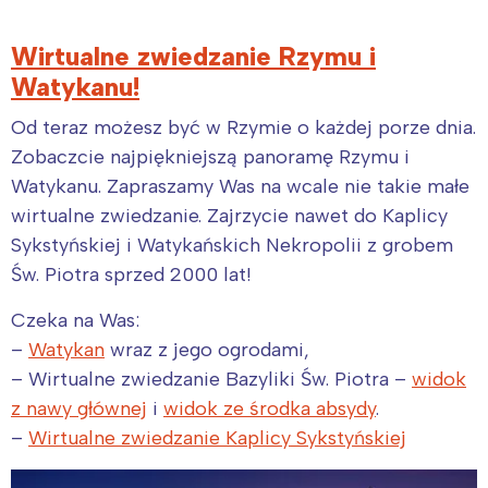
Wirtualne zwiedzanie Rzymu i
Watykanu!
Od teraz możesz być w Rzymie o każdej porze dnia.
Zobaczcie najpiękniejszą panoramę Rzymu i
Watykanu. Zapraszamy Was na wcale nie takie małe
wirtualne zwiedzanie. Zajrzycie nawet do Kaplicy
Sykstyńskiej i Watykańskich Nekropolii z grobem
Św. Piotra sprzed 2000 lat!
Czeka na Was:
–
Watykan
wraz z jego ogrodami,
– Wirtualne zwiedzanie Bazyliki Św. Piotra –
widok
z nawy głównej
i
widok ze środka absydy
.
–
Wirtualne zwiedzanie Kaplicy Sykstyńskiej