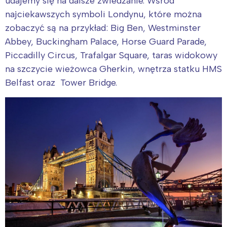
udajemy się na dalsze zwiedzanie. Wśród
najciekawszych symboli Londynu, które można
zobaczyć są na przykład: Big Ben, Westminster
Abbey, Buckingham Palace, Horse Guard Parade,
Piccadilly Circus, Trafalgar Square, taras widokowy
na szczycie wieżowca Gherkin, wnętrza statku HMS
Belfast oraz Tower Bridge.