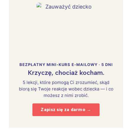
BEZPŁATNY MINI-KURS E-MAILOWY · 5 DNI
Krzyczę, chociaż kocham.
5 lekcji, które pomogą Ci zrozumieć, skąd
biorą się Twoje reakcje wobec dziecka — i co
możesz z nimi zrobić.
Zapisz się za darmo →