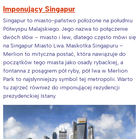
Imponujący Singapur
Singapur to miasto-państwo położone na południu
Półwyspu Malajskiego. Jego nazwa to połączenie
dwóch słów – miasto i lew, dlatego często mówi się
na Singapur Miasto Lwa. Maskotka Singapuru –
Merlion to mityczna postać, która nawiązuje do
początków tego miasta jako osady rybackiej, a
fontanna z posągiem pół ryby, pół lwa w Merlion
Park to najsłynniejszy symbol tej metropolii. Warto
tu zajrzeć również do imponującej rezydencji
prezydenckiej Istany.