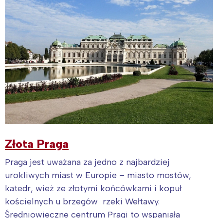
Złota Praga
Praga jest uważana za jedno z najbardziej
urokliwych miast w Europie – miasto mostów,
katedr, wież ze złotymi końcówkami i kopuł
kościelnych u brzegów rzeki Wełtawy.
Średniowieczne centrum Pragi to wspaniała