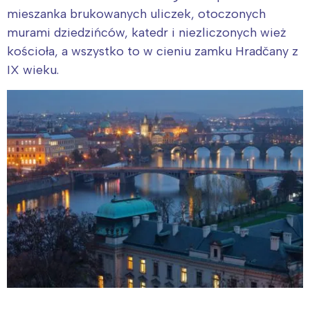
mieszanka brukowanych uliczek, otoczonych
murami dziedzińców, katedr i niezliczonych wież
kościoła, a wszystko to w cieniu zamku Hradčany z
IX wieku.