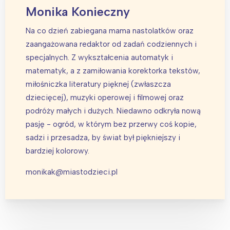
Monika Konieczny
Na co dzień zabiegana mama nastolatków oraz
zaangażowana redaktor od zadań codziennych i
specjalnych. Z wykształcenia automatyk i
matematyk, a z zamiłowania korektorka tekstów,
miłośniczka literatury pięknej (zwłaszcza
dziecięcej), muzyki operowej i filmowej oraz
podróży małych i dużych. Niedawno odkryła nową
pasję - ogród, w którym bez przerwy coś kopie,
sadzi i przesadza, by świat był piękniejszy i
bardziej kolorowy.
monikak@miastodzieci.pl