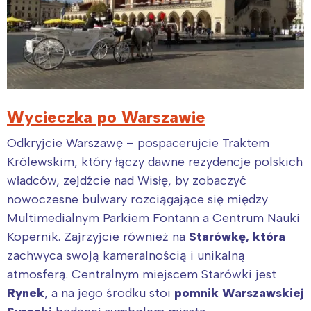
Wycieczka po Warszawie
Odkryjcie Warszawę – pospacerujcie Traktem
Królewskim, który łączy dawne rezydencje polskich
władców, zejdźcie nad Wisłę, by zobaczyć
nowoczesne bulwary rozciągające się między
Multimedialnym Parkiem Fontann a Centrum Nauki
Kopernik. Zajrzyjcie również na
Starówkę, która
zachwyca swoją kameralnością i unikalną
atmosferą. Centralnym miejscem Starówki jest
Rynek
, a na jego środku stoi
pomnik Warszawskiej