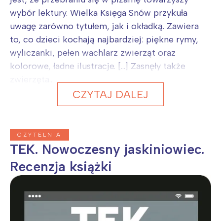
wybór lektury. Wielka Księga Snów przykuła
uwagę zarówno tytułem, jak i okładką. Zawiera
to, co dzieci kochają najbardziej: piękne rymy,
wyliczanki, pełen wachlarz zwierząt oraz
kolorowe, ładne ilustracje. […] Zasnęły także
zwierzęta...
CZYTAJ DALEJ
CZYTELNIA
TEK. Nowoczesny jaskiniowiec.
Recenzja książki