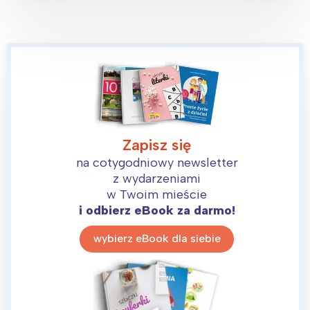
Poznań
Północ
Wrocław
Wszystkie
Wybieram
Zapisz się
na cotygodniowy newsletter
z wydarzeniami
w Twoim mieście
i odbierz eBook za darmo!
wybierz eBook dla siebie