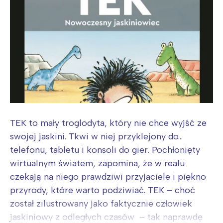
TEK to mały troglodyta, który nie chce wyjść ze
swojej jaskini. Tkwi w niej przyklejony do…
telefonu, tabletu i konsoli do gier. Pochłonięty
wirtualnym światem, zapomina, że w realu
czekają na niego prawdziwi przyjaciele i piękno
przyrody, które warto podziwiać. TEK – choć
został zilustrowany jako faktycznie człowiek
jaskiniowy z odległych czasów – tak naprawdę