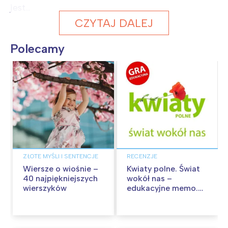
jest...
CZYTAJ DALEJ
Polecamy
ZŁOTE MYŚLI I SENTENCJE
RECENZJE
Wiersze o wiośnie –
Kwiaty polne. Świat
40 najpiękniejszych
wokół nas –
wierszyków
edukacyjne memo.
Recenzja