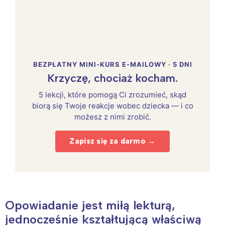
BEZPŁATNY MINI-KURS E-MAILOWY · 5 DNI
Krzyczę, chociaż kocham.
5 lekcji, które pomogą Ci zrozumieć, skąd
biorą się Twoje reakcje wobec dziecka — i co
możesz z nimi zrobić.
Zapisz się za darmo →
Opowiadanie jest miłą lekturą,
jednocześnie kształtującą właściwą