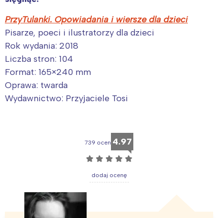
PrzyTulanki. Opowiadania i wiersze dla dzieci
Pisarze, poeci i ilustratorzy dla dzieci
Rok wydania: 2018
Liczba stron: 104
Format: 165×240 mm
Oprawa: twarda
Wydawnictwo: Przyjaciele Tosi
4.97
739 ocen
☆
☆
☆
☆
☆
dodaj ocenę