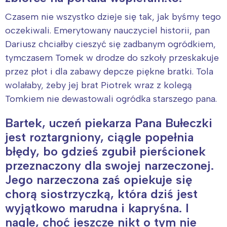
Czasem nie wszystko dzieje się tak, jak byśmy tego
oczekiwali. Emerytowany nauczyciel historii, pan
Dariusz chciałby cieszyć się zadbanym ogródkiem,
tymczasem Tomek w drodze do szkoły przeskakuje
przez płot i dla zabawy depcze piękne bratki. Tola
wolałaby, żeby jej brat Piotrek wraz z kolegą
Tomkiem nie dewastowali ogródka starszego pana.
Bartek, uczeń piekarza Pana Bułeczki
jest roztargniony, ciągle popełnia
błędy, bo gdzieś zgubił pierścionek
przeznaczony dla swojej narzeczonej.
Jego narzeczona zaś opiekuje się
chorą siostrzyczką, która dziś jest
wyjątkowo marudna i kapryśna. I
nagle, choć jeszcze nikt o tym nie