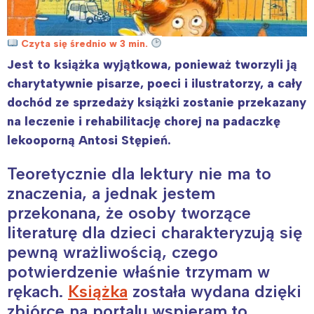
Czyta się średnio w 3 min.
Jest to książka wyjątkowa, ponieważ tworzyli ją
charytatywnie pisarze, poeci i ilustratorzy, a cały
dochód ze sprzedaży książki zostanie przekazany
na leczenie i rehabilitację chorej na padaczkę
lekooporną Antosi Stępień.
Teoretycznie dla lektury nie ma to
znaczenia, a jednak jestem
przekonana, że osoby tworzące
literaturę dla dzieci charakteryzują się
pewną wrażliwością, czego
potwierdzenie właśnie trzymam w
rękach.
Książka
została wydana dzięki
zbiórce na portalu wspieram.to.