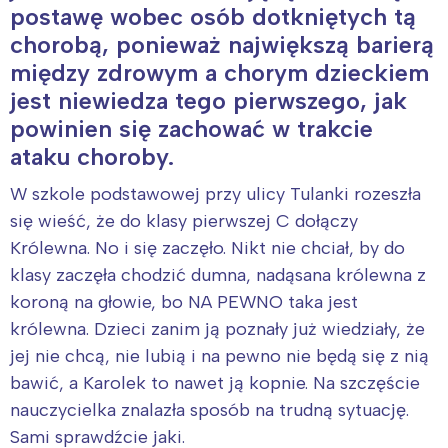
postawę wobec osób dotkniętych tą
chorobą, ponieważ największą barierą
między zdrowym a chorym dzieckiem
jest niewiedza tego pierwszego, jak
powinien się zachować w trakcie
ataku choroby.
W szkole podstawowej przy ulicy Tulanki rozeszła
się wieść, że do klasy pierwszej C dołączy
Królewna. No i się zaczęło. Nikt nie chciał, by do
klasy zaczęła chodzić dumna, nadąsana królewna z
koroną na głowie, bo NA PEWNO taka jest
królewna. Dzieci zanim ją poznały już wiedziały, że
jej nie chcą, nie lubią i na pewno nie będą się z nią
bawić, a Karolek to nawet ją kopnie. Na szczęście
nauczycielka znalazła sposób na trudną sytuację.
Sami sprawdźcie jaki.