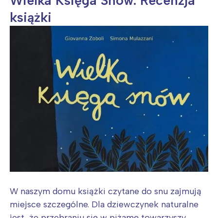
Wielka Księga Snów. Recenzja
książki
W naszym domu książki czytane do snu zajmują
miejsce szczególne. Dla dziewczynek naturalne
jest, że przebraniu się w piżamę towarzyszy