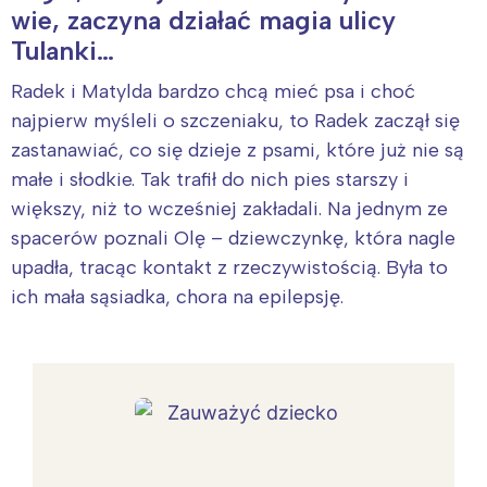
wie, zaczyna działać magia ulicy
Tulanki…
Radek i Matylda bardzo chcą mieć psa i choć
najpierw myśleli o szczeniaku, to Radek zaczął się
zastanawiać, co się dzieje z psami, które już nie są
małe i słodkie. Tak trafił do nich pies starszy i
większy, niż to wcześniej zakładali. Na jednym ze
spacerów poznali Olę – dziewczynkę, która nagle
upadła, tracąc kontakt z rzeczywistością. Była to
ich mała sąsiadka, chora na epilepsję.