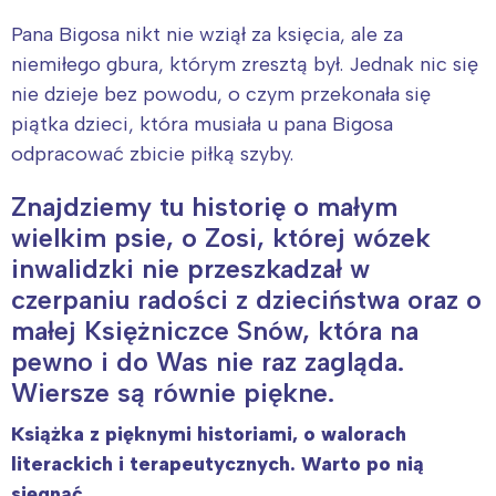
Pana Bigosa nikt nie wziął za księcia, ale za
niemiłego gbura, którym zresztą był. Jednak nic się
nie dzieje bez powodu, o czym przekonała się
piątka dzieci, która musiała u pana Bigosa
odpracować zbicie piłką szyby.
Znajdziemy tu historię o małym
wielkim psie, o Zosi, której wózek
inwalidzki nie przeszkadzał w
czerpaniu radości z dzieciństwa oraz o
małej Księżniczce Snów, która na
pewno i do Was nie raz zagląda.
Wiersze są równie piękne.
Książka z pięknymi historiami, o walorach
literackich i terapeutycznych. Warto po nią
sięgnąć.