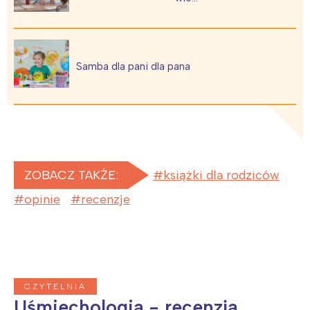
Samba dla pani dla pana
ZOBACZ TAKŻE:
książki dla rodziców
opinie
recenzje
CZYTELNIA
Uśmiechologia - recenzja