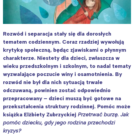
Rozwód i separacja stały się dla dorosłych
tematem codziennym. Coraz rzadziej wywołują
krytykę społeczną, będąc zjawiskami o płynnym
charakterze. Niestety dla dzieci, zwłaszcza w
wieku przedszkolnym i szkolnym, to nadal tematy
wyzwalające poczucie winy i osamotnienia. By
rozwód nie był dla nich sytuacją trwale
odczuwaną, powinien zostać odpowiednio
przepracowany – dzieci muszą być gotowe na
przekształcenia struktury rodzinnej. Pomóc może
książka Elżbiety Zubrzyckiej
Przetrwać burzę. Jak
pomóc dziecku, gdy jego rodzina przechodzi
kryzys?