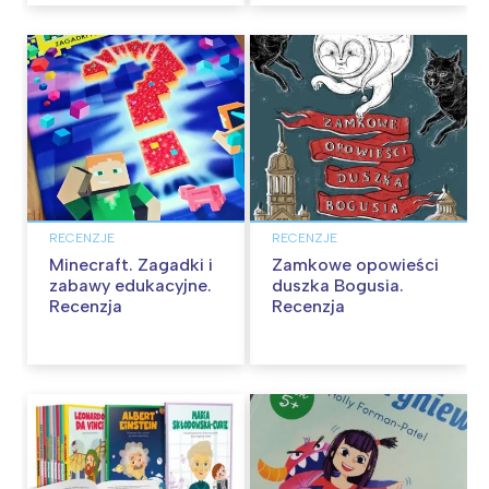
RECENZJE
RECENZJE
Minecraft. Zagadki i
Zamkowe opowieści
zabawy edukacyjne.
duszka Bogusia.
Recenzja
Recenzja