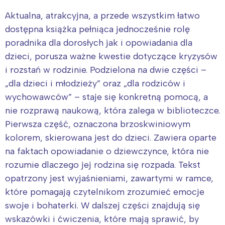
Aktualna, atrakcyjna, a przede wszystkim łatwo
dostępna książka pełniąca jednocześnie rolę
poradnika dla dorosłych jak i opowiadania dla
dzieci, porusza ważne kwestie dotyczące kryzysów
i rozstań w rodzinie. Podzielona na dwie części –
„dla dzieci i młodzieży” oraz „dla rodziców i
wychowawców” – staje się konkretną pomocą, a
nie rozprawą naukową, która zalega w biblioteczce.
Pierwsza część, oznaczona brzoskwiniowym
kolorem, skierowana jest do dzieci. Zawiera oparte
na faktach opowiadanie o dziewczynce, która nie
rozumie dlaczego jej rodzina się rozpada. Tekst
opatrzony jest wyjaśnieniami, zawartymi w ramce,
które pomagają czytelnikom zrozumieć emocje
swoje i bohaterki. W dalszej części znajdują się
wskazówki i ćwiczenia, które mają sprawić, by