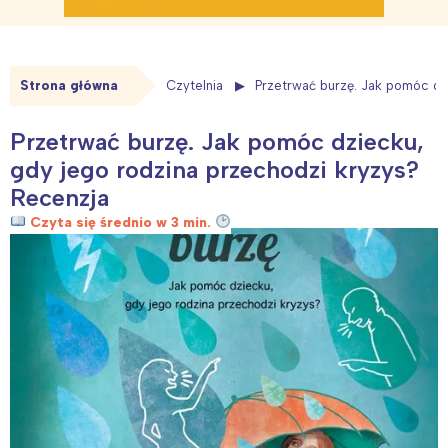
Strona główna
Czytelnia
Przetrwać burzę. Jak pomóc dz
Przetrwać burzę. Jak pomóc dziecku,
gdy jego rodzina przechodzi kryzys?
Recenzja
Czyta się średnio w 3 min.