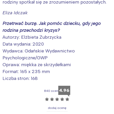
rodziny spotkał się ze zrozumieniem pozostałych.
Eliza Idczak
Przetrwać burzę. Jak pomóc dziecku, gdy jego
rodzina przechodzi kryzys?
Autorzy: Elżbieta Zubrzycka
Data wydania: 2020
Wydawca: Gdańskie Wydawnictwo
Psychologiczne/GWP
Oprawa: miękka ze skrzydełkami
Format: 165 x 235 mm
Liczba stron: 168
4.96
840 ocen
☆
☆
☆
☆
☆
dodaj ocenę