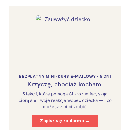
BEZPŁATNY MINI-KURS E-MAILOWY · 5 DNI
Krzyczę, chociaż kocham.
5 lekcji, które pomogą Ci zrozumieć, skąd
biorą się Twoje reakcje wobec dziecka — i co
możesz z nimi zrobić.
Zapisz się za darmo →