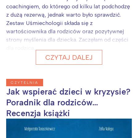
coachingiem, do którego od kilku lat podchodzę
z dużą rezerwą, jednak warto było sprawdzić.
Zestaw Uśmiechologii składa się z
wartościownika dla rodziców oraz pozytywnej
strony myślenia dla dziecka. Zaczęłam od części
dla rodzica,...
CZYTAJ DALEJ
CZYTELNIA
Jak wspierać dzieci w kryzysie?
Poradnik dla rodziców...
Recenzja książki