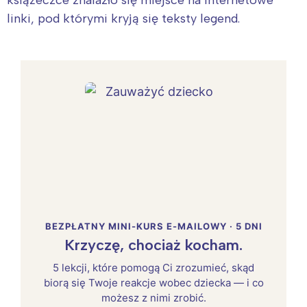
książeczce znalazło się miejsce na internetowe
linki, pod którymi kryją się teksty legend.
BEZPŁATNY MINI-KURS E-MAILOWY · 5 DNI
Krzyczę, chociaż kocham.
5 lekcji, które pomogą Ci zrozumieć, skąd
biorą się Twoje reakcje wobec dziecka — i co
możesz z nimi zrobić.