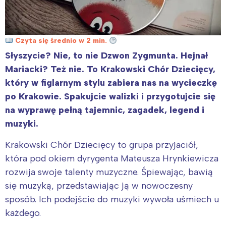
Czyta się średnio w 2 min.
Słyszycie? Nie, to nie Dzwon Zygmunta. Hejnał
Mariacki? Też nie. To Krakowski Chór Dziecięcy,
który w figlarnym stylu zabiera nas na wycieczkę
po Krakowie. Spakujcie walizki i przygotujcie się
na wyprawę pełną tajemnic, zagadek, legend i
muzyki.
Krakowski Chór Dziecięcy to grupa przyjaciół,
która pod okiem dyrygenta Mateusza Hrynkiewicza
rozwija swoje talenty muzyczne. Śpiewając, bawią
się muzyką, przedstawiając ją w nowoczesny
sposób. Ich podejście do muzyki wywoła uśmiech u
każdego.