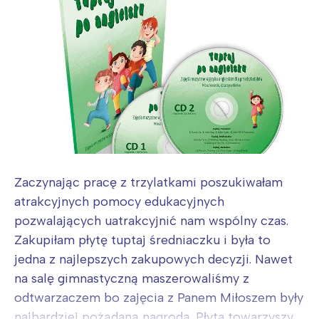
Zaczynając pracę z trzylatkami poszukiwałam
atrakcyjnych pomocy edukacyjnych
pozwalających uatrakcyjnić nam wspólny czas.
Zakupiłam płytę tuptaj średniaczku i była to
jedna z najlepszych zakupowych decyzji. Nawet
na salę gimnastyczną maszerowaliśmy z
odtwarzaczem bo zajęcia z Panem Miłoszem były
najbardziej pożądaną nagrodą. Płyta towarzyszy