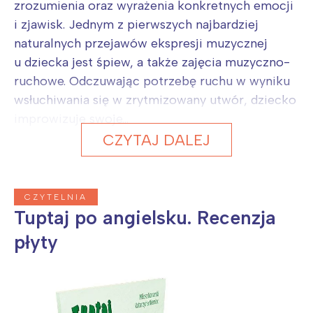
zrozumienia oraz wyrażenia konkretnych emocji
i zjawisk. Jednym z pierwszych najbardziej
naturalnych przejawów ekspresji muzycznej
u dziecka jest śpiew, a także zajęcia muzyczno-
ruchowe. Odczuwając potrzebę ruchu w wyniku
wsłuchiwania się w zrytmizowany utwór, dziecko
improwizuje swoje...
CZYTAJ DALEJ
CZYTELNIA
Tuptaj po angielsku. Recenzja
płyty