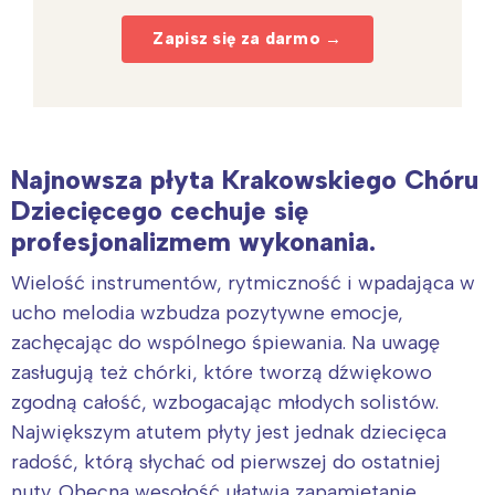
Zapisz się za darmo →
Najnowsza płyta Krakowskiego Chóru
Dziecięcego cechuje się
profesjonalizmem wykonania.
Wielość instrumentów, rytmiczność i wpadająca w
ucho melodia wzbudza pozytywne emocje,
zachęcając do wspólnego śpiewania. Na uwagę
zasługują też chórki, które tworzą dźwiękowo
zgodną całość, wzbogacając młodych solistów.
Największym atutem płyty jest jednak dziecięca
radość, którą słychać od pierwszej do ostatniej
nuty. Obecna wesołość ułatwia zapamiętanie