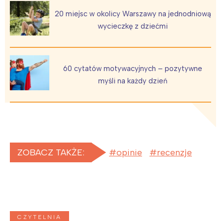
20 miejsc w okolicy Warszawy na jednodniową
wycieczkę z dziećmi
60 cytatów motywacyjnych – pozytywne
myśli na każdy dzień
ZOBACZ TAKŻE:
opinie
recenzje
CZYTELNIA