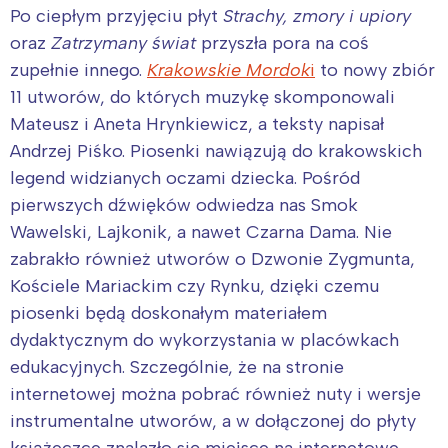
Po ciepłym przyjęciu płyt
Strachy, zmory i upiory
oraz
Zatrzymany świat
przyszła pora na coś
zupełnie innego.
Krakowskie Mordok
i
to nowy zbiór
11 utworów, do których muzykę skomponowali
Mateusz i Aneta Hrynkiewicz, a teksty napisał
Andrzej Piśko. Piosenki nawiązują do krakowskich
legend widzianych oczami dziecka. Pośród
pierwszych dźwięków odwiedza nas Smok
Wawelski, Lajkonik, a nawet Czarna Dama. Nie
zabrakło również utworów o Dzwonie Zygmunta,
Kościele Mariackim czy Rynku, dzięki czemu
piosenki będą doskonałym materiałem
dydaktycznym do wykorzystania w placówkach
edukacyjnych. Szczególnie, że na stronie
internetowej można pobrać również nuty i wersje
instrumentalne utworów, a w dołączonej do płyty