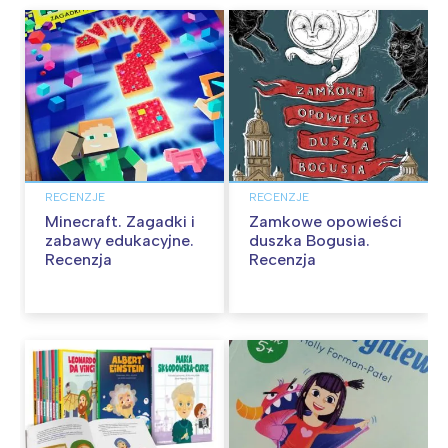
RECENZJE
RECENZJE
Minecraft. Zagadki i
Zamkowe opowieści
zabawy edukacyjne.
duszka Bogusia.
Recenzja
Recenzja