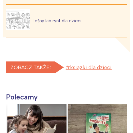
Leśny labirynt dla dzieci
ZOBACZ TAKŻE:
książki dla dzieci
Polecamy