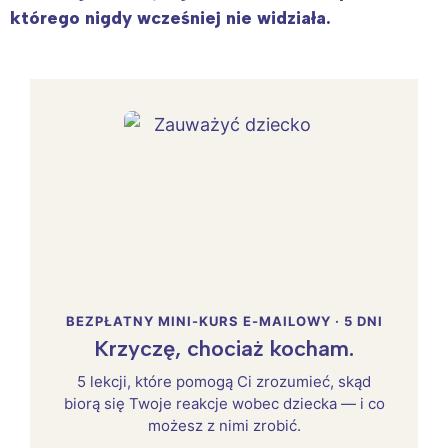
którego nigdy wcześniej nie widziała.
BEZPŁATNY MINI-KURS E-MAILOWY · 5 DNI
Krzyczę, chociaż kocham.
5 lekcji, które pomogą Ci zrozumieć, skąd
biorą się Twoje reakcje wobec dziecka — i co
możesz z nimi zrobić.