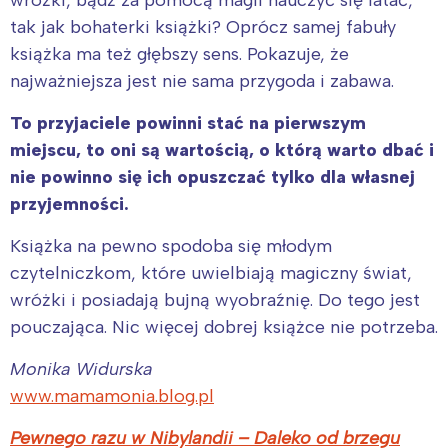
tak jak bohaterki książki? Oprócz samej fabuły
książka ma też głębszy sens. Pokazuje, że
najważniejsza jest nie sama przygoda i zabawa.
To przyjaciele powinni stać na pierwszym
miejscu, to oni są wartością, o którą warto dbać i
nie powinno się ich opuszczać tylko dla własnej
przyjemności.
Książka na pewno spodoba się młodym
czytelniczkom, które uwielbiają magiczny świat,
wróżki i posiadają bujną wyobraźnię. Do tego jest
pouczająca. Nic więcej dobrej książce nie potrzeba.
Monika Widurska
www.mamamonia.blog.pl
Pewnego razu w Nibylandii – Daleko od brzegu