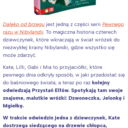
Daleko od brzegu
jest jedną z części serii
Pewnego
razu w Nibylandii
. To magiczna historia czterech
dziewczynek, które wkraczają w świat wróżek do
niezwykłej krainy Nibylandii, gdzie wszystko się
może zdarzyć.
Kate, Lilli, Gabi i Mia to przyjaciółki, które
pewnego dnia odkryły sposób, w jaki przedostać się
do baśniowego świata, a teraz po raz
kolejny
odwiedzają Przystań Elfów. Spotykają tam swoje
znajome, malutkie wróżki: Dzwoneczka, Jelonkę i
Mgiełkę.
W trakcie odwiedzin jedna z dziewczynek, Kate
dostrzega siedzącego na drzewie chłopca,