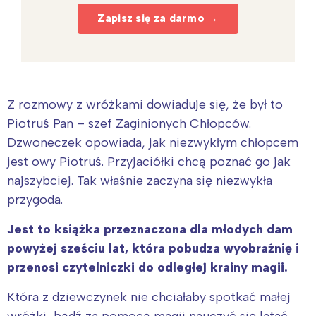
Zapisz się za darmo →
Z rozmowy z wróżkami dowiaduje się, że był to
Piotruś Pan – szef Zaginionych Chłopców.
Dzwoneczek opowiada, jak niezwykłym chłopcem
jest owy Piotruś. Przyjaciółki chcą poznać go jak
najszybciej. Tak właśnie zaczyna się niezwykła
przygoda.
Jest to książka przeznaczona dla młodych dam
powyżej sześciu lat, która pobudza wyobraźnię i
przenosi czytelniczki do odległej krainy magii.
Która z dziewczynek nie chciałaby spotkać małej
wróżki, bądź za pomocą magii nauczyć się latać,