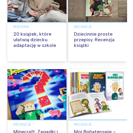
RODZINA
RECENZJE
20 książek, które
Dziecinnie proste
ułatwią dziecku
przepisy. Recenzja
adaptację w szkole
książki
RECENZJE
RECENZJE
Minecraft. Zagadki i
Moi Bohaterowie –