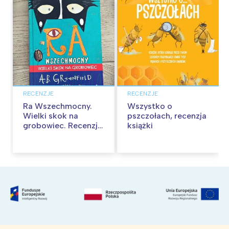
RECENZJE
RECENZJE
Ra Wszechmocny.
Wszystko o
Wielki skok na
pszczołach, recenzja
grobowiec. Recenzja
książki
książki