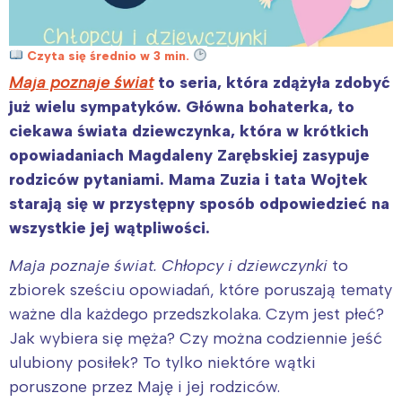
Czyta się średnio w 3 min.
Maja poznaje świat
to seria, która zdążyła zdobyć
już wielu sympatyków. Główna bohaterka, to
ciekawa świata dziewczynka, która w krótkich
opowiadaniach Magdaleny Zarębskiej zasypuje
rodziców pytaniami. Mama Zuzia i tata Wojtek
starają się w przystępny sposób odpowiedzieć na
wszystkie jej wątpliwości.
Maja poznaje świat. Chłopcy i dziewczynki
to
zbiorek sześciu opowiadań, które poruszają tematy
ważne dla każdego przedszkolaka. Czym jest płeć?
Jak wybiera się męża? Czy można codziennie jeść
ulubiony posiłek? To tylko niektóre wątki
poruszone przez Maję i jej rodziców.