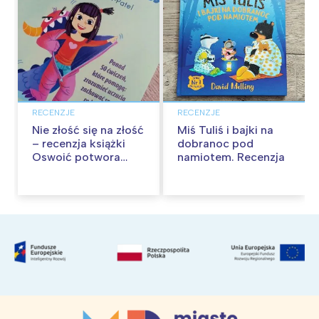
RECENZJE
RECENZJE
Nie złość się na złość
Miś Tuliś i bajki na
– recenzja książki
dobranoc pod
Oswoić potwora
namiotem. Recenzja
gniewu