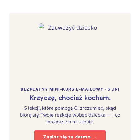
BEZPŁATNY MINI-KURS E-MAILOWY · 5 DNI
Krzyczę, chociaż kocham.
5 lekcji, które pomogą Ci zrozumieć, skąd
biorą się Twoje reakcje wobec dziecka — i co
możesz z nimi zrobić.
Zapisz się za darmo →