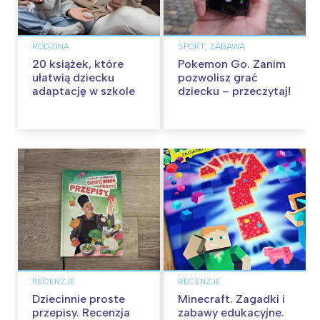
RODZINA
SPORT, ZABAWA
20 książek, które
Pokemon Go. Zanim
ułatwią dziecku
pozwolisz grać
adaptację w szkole
dziecku – przeczytaj!
RECENZJE
RECENZJE
Dziecinnie proste
Minecraft. Zagadki i
przepisy. Recenzja
zabawy edukacyjne.