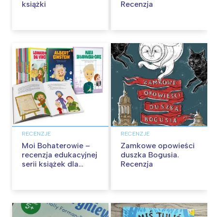
książki
Recenzja
RECENZJE
RECENZJE
Moi Bohaterowie –
Zamkowe opowieści
recenzja edukacyjnej
duszka Bogusia.
serii książek dla
Recenzja
dzieci