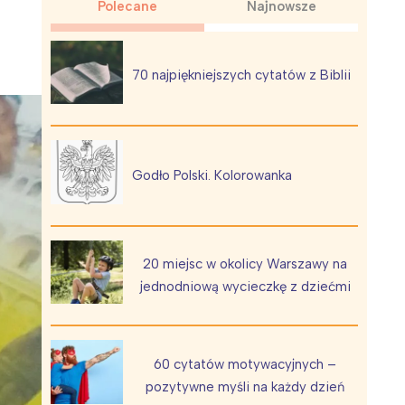
Polecane
Najnowsze
70 najpiękniejszych cytatów z Biblii
Wiewiórka na kwitnącym polu
Godło Polski. Kolorowanka
20 miejsc w okolicy Warszawy na
jednodniową wycieczkę z dziećmi
60 cytatów motywacyjnych –
pozytywne myśli na każdy dzień