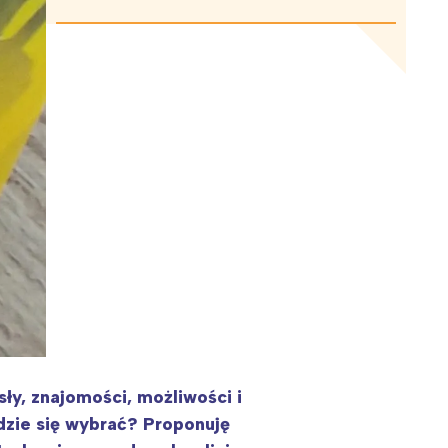
y, znajomości, możliwości i
dzie się wybrać? Proponuję