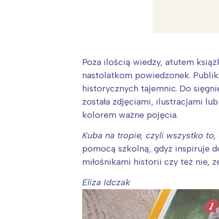
Poza ilością wiedzy, atutem książ
nastolatkom powiedzonek. Publik
historycznych tajemnic. Do sięgn
została zdjęciami, ilustracjami l
kolorem ważne pojęcia.
Kuba na tropie, czyli wszystko t
pomocą szkolną, gdyż inspiruje do
miłośnikami historii czy też nie, 
Eliza Idczak