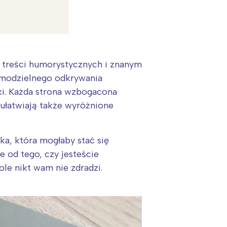
je treści humorystycznych i znanym
amodzielnego odkrywania
ki. Każda strona wzbogacona
 ułatwiają także wyróżnione
ka, która mogłaby stać się
e od tego, czy jesteście
kole nikt wam nie zdradzi.