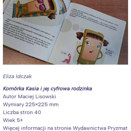
Eliza Idczak
Komórka Kasia i jej cyfrowa rodzinka
Autor Maciej Lisowski
Wymiary 225×225 mm
Liczba stron 40
Wiek 5+
Więcej informacji na stronie Wydawnictwa Pryzmat