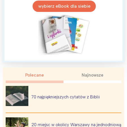
wybierz eBook dla siebie
Polecane
Najnowsze
70 najpiękniejszych cytatów z Biblii
20 miejsc w okolicy Warszawy na jednodniową