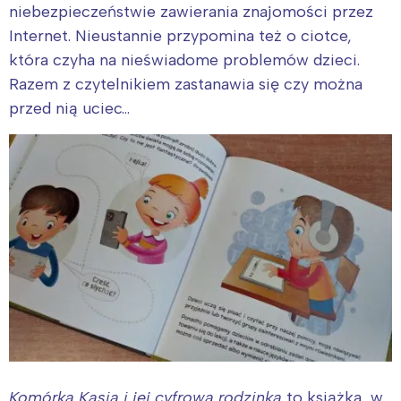
niebezpieczeństwie zawierania znajomości przez
Internet. Nieustannie przypomina też o ciotce,
która czyha na nieświadome problemów dzieci.
Razem z czytelnikiem zastanawia się czy można
przed nią uciec…
Komórka Kasia i jej cyfrowa rodzinka
to książka, w