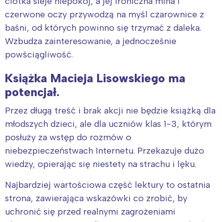
ciotka sieje niepokój, a jej ironiczna mina i
czerwone oczy przywodzą na myśl czarownice z
baśni, od których powinno się trzymać z daleka.
Wzbudza zainteresowanie, a jednocześnie
powściągliwość.
Książka Macieja Lisowskiego ma
potencjał.
Przez długą treść i brak akcji nie będzie książką dla
młodszych dzieci, ale dla uczniów klas 1-3, którym
posłuży za wstęp do rozmów o
niebezpieczeństwach Internetu. Przekazuje dużo
wiedzy, opierając się niestety na strachu i lęku.
Najbardziej wartościowa część lektury to ostatnia
strona, zawierająca wskazówki co zrobić, by
uchronić się przed realnymi zagrożeniami