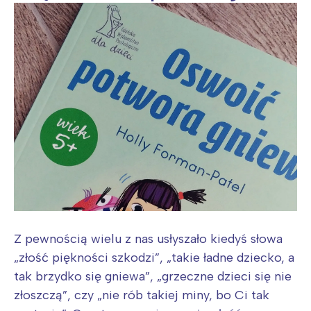
Z pewnością wielu z nas usłyszało kiedyś słowa
„złość piękności szkodzi”, „takie ładne dziecko, a
tak brzydko się gniewa”, „grzeczne dzieci się nie
złoszczą”, czy „nie rób takiej miny, bo Ci tak