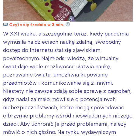
Czyta się średnio w 3 min.
W XXI wieku, a szczególnie teraz, kiedy pandemia
wymusiła na dzieciach naukę zdalną, swobodny
dostęp do Internetu stał się zjawiskiem
powszechnym. Najmłodsi wiedzą, że wirtualny
świat daje wiele możliwości: ułatwia naukę,
poznawanie świata, umożliwia kupowanie
przedmiotów i komunikowanie się z innymi.
Niestety nie zawsze zdają sobie sprawę z zagrożeń,
gdyż nadal za mało mówi się o potencjalnych
niebezpieczeństwach, które mogą spowodować
olbrzymie problemy wśród nieświadomych niczego
dzieci. Aby uchronić je przed problemami, należy
mówić o nich głośno. Na rynku wydawniczym