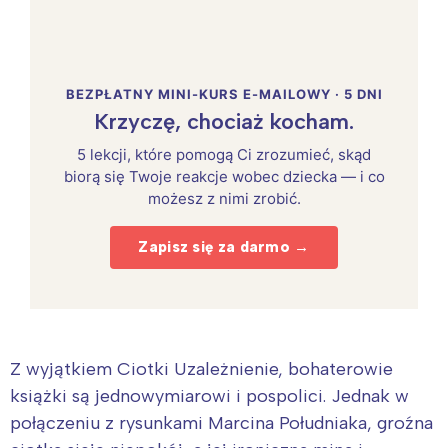
BEZPŁATNY MINI-KURS E-MAILOWY · 5 DNI
Krzyczę, chociaż kocham.
5 lekcji, które pomogą Ci zrozumieć, skąd
biorą się Twoje reakcje wobec dziecka — i co
możesz z nimi zrobić.
Zapisz się za darmo →
Z wyjątkiem Ciotki Uzależnienie, bohaterowie
książki są jednowymiarowi i pospolici. Jednak w
połączeniu z rysunkami Marcina Południaka, groźna