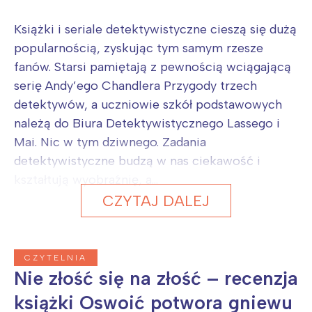
Książki i seriale detektywistyczne cieszą się dużą
popularnością, zyskując tym samym rzesze
fanów. Starsi pamiętają z pewnością wciągającą
serię Andy’ego Chandlera Przygody trzech
detektywów, a uczniowie szkół podstawowych
należą do Biura Detektywistycznego Lassego i
Mai. Nic w tym dziwnego. Zadania
detektywistyczne budzą w nas ciekawość i
kształtują wyobraźnię, a...
CZYTAJ DALEJ
CZYTELNIA
Nie złość się na złość – recenzja
książki Oswoić potwora gniewu