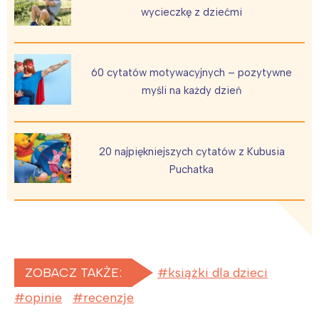
wycieczkę z dziećmi
60 cytatów motywacyjnych – pozytywne
myśli na każdy dzień
20 najpiękniejszych cytatów z Kubusia
Puchatka
ZOBACZ TAKŻE:
książki dla dzieci
opinie
recenzje