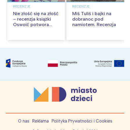
RECENZJE
RECENZJE
Nie złość się na złość
Miś Tuliś i bajki na
– recenzja książki
dobranoc pod
Oswoić potwora
namiotem. Recenzja
gniewu
O nas
Reklama
Polityka Prywatności i Cookies