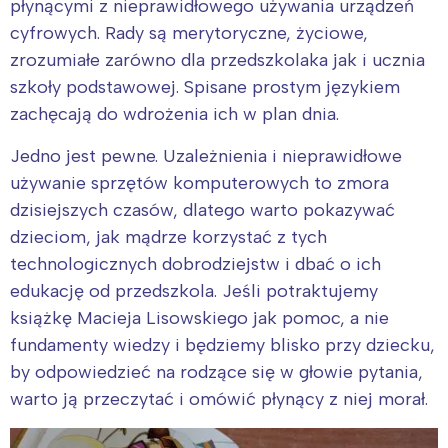
płynącymi z nieprawidłowego używania urządzeń
cyfrowych. Rady są merytoryczne, życiowe,
zrozumiałe zarówno dla przedszkolaka jak i ucznia
szkoły podstawowej. Spisane prostym językiem
zachęcają do wdrożenia ich w plan dnia.
Jedno jest pewne. Uzależnienia i nieprawidłowe
używanie sprzętów komputerowych to zmora
dzisiejszych czasów, dlatego warto pokazywać
dzieciom, jak mądrze korzystać z tych
technologicznych dobrodziejstw i dbać o ich
edukację od przedszkola. Jeśli potraktujemy
książkę Macieja Lisowskiego jak pomoc, a nie
fundamenty wiedzy i będziemy blisko przy dziecku,
by odpowiedzieć na rodzące się w głowie pytania,
warto ją przeczytać i omówić płynący z niej morał.