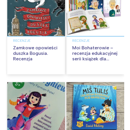
RECENZJE
RECENZJE
Zamkowe opowieści
Moi Bohaterowie –
duszka Bogusia.
recenzja edukacyjnej
Recenzja
serii książek dla
dzieci