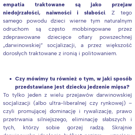
empatia traktowane są jako przejaw
niedojrzałości, naiwności i słabości
. Z tego
samego powodu dzieci wierne tym naturalnym
odruchom są często mobbingowane przez
zdeprawowane dziecięce ofiary powszechnej
„darwinowskiej” socjalizacji, a przez większość
dorosłych traktowane z ironią i politowaniem.
Czy mówimy tu również o tym, w jaki sposób
przedstawiane jest dziecku jedzenie mięsa?
To tylko jeden z wielu przejawów darwinowskiej
socjalizacji (albo ultra-liberalnej czy rynkowej) –
czyli promującej dominację i rywalizację, prawo
przetrwania silniejszego, eliminację słabszych i
tych, którzy sobie gorzej radzą. Skrajnie