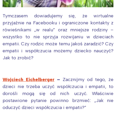
Tymczasem dowiadujemy się, że wirtualne
przyjaźnie na Facebooku i ograniczone kontakty z
rówieśnikami „w realu” oraz mniejsze rodziny –
wszystko to nie sprzyja rozwijaniu w dzieciach
empatii. Czy rodzic może temu jakoś zaradzić? Czy
empatii i współczucia możemy dziecko nauczyć?
Jak to zrobić?
Wojciech Eichelberger
–
Zacznijmy od tego, że
dzieci nie trzeba uczyć współczucia i empatii, to
dorośli mogą się od nich uczyć. Właściwie
postawione pytanie powinno brzmieć: „Jak nie
oduczyć dzieci współczucia i empatii?”