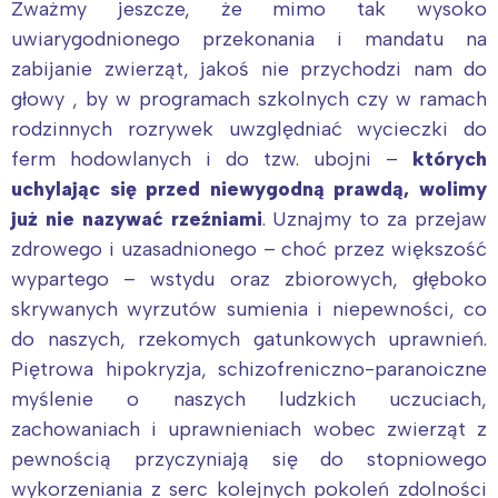
Zważmy jeszcze, że mimo tak wysoko
uwiarygodnionego przekonania i mandatu na
zabijanie zwierząt, jakoś nie przychodzi nam do
głowy , by w programach szkolnych czy w ramach
rodzinnych rozrywek uwzględniać wycieczki do
ferm hodowlanych i do tzw. ubojni –
których
uchylając się przed niewygodną prawdą, wolimy
już nie nazywać rzeźniami
. Uznajmy to za przejaw
zdrowego i uzasadnionego – choć przez większość
wypartego – wstydu oraz zbiorowych, głęboko
skrywanych wyrzutów sumienia i niepewności, co
do naszych, rzekomych gatunkowych uprawnień.
Piętrowa hipokryzja, schizofreniczno-paranoiczne
myślenie o naszych ludzkich uczuciach,
zachowaniach i uprawnieniach wobec zwierząt z
pewnością przyczyniają się do stopniowego
wykorzeniania z serc kolejnych pokoleń zdolności