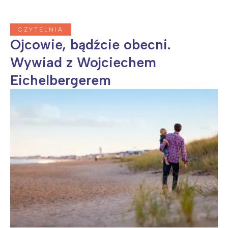
CZYTELNIA
Ojcowie, bądźcie obecni.
Wywiad z Wojciechem
Eichelbergerem