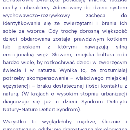
cechy i charaktery. Adresowany do dzieci system
wychowawczo-rozrywkowy zachęca do
identyfikowania się ze zwierzętami i brania ich
sobie za wzorce. Gdy trochę dorosną większość
dzieci obdarowana zostaje prawdziwym kotkiem
lub pieskiem z którymi nawiązują silną
emocjonalną więź. Słowem, miejska kultura robi
bardzo wiele, by rozkochiwać dzieci w zwierzęcym
świecie i w naturze. Wynika to, ze zrozumiałej
potrzeby skompensowania – właściwego miejskiej
egzystencji – braku dostatecznej ilości kontaktu z
naturą. (W krajach o wysokim stopniu urbanizacji
diagnozuje się już u dzieci Syndrom Deficytu
Natury-Nature Deficit Syndrom).
Wszystko to wyglądałoby mądrze, ślicznie i
sympatycznie, gdyby nie dramatyczna aksjologiczna