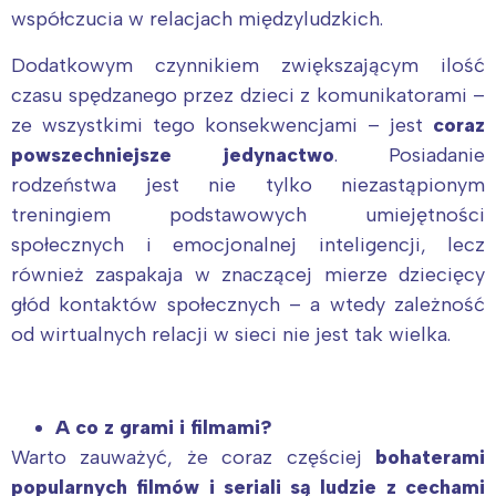
współczucia w relacjach międzyludzkich.
Dodatkowym czynnikiem zwiększającym ilość
czasu spędzanego przez dzieci z komunikatorami –
ze wszystkimi tego konsekwencjami – jest
coraz
powszechniejsze jedynactwo
. Posiadanie
rodzeństwa jest nie tylko niezastąpionym
treningiem podstawowych umiejętności
społecznych i emocjonalnej inteligencji, lecz
również zaspakaja w znaczącej mierze dziecięcy
głód kontaktów społecznych – a wtedy zależność
od wirtualnych relacji w sieci nie jest tak wielka.
A co z grami i filmami?
Warto zauważyć, że coraz częściej
bohaterami
popularnych filmów i seriali są ludzie z cechami