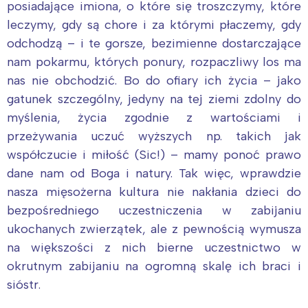
posiadające imiona, o które się troszczymy, które
leczymy, gdy są chore i za którymi płaczemy, gdy
odchodzą – i te gorsze, bezimienne dostarczające
nam pokarmu, których ponury, rozpaczliwy los ma
nas nie obchodzić. Bo do ofiary ich życia – jako
gatunek szczególny, jedyny na tej ziemi zdolny do
myślenia, życia zgodnie z wartościami i
przeżywania uczuć wyższych np. takich jak
współczucie i miłość (Sic!) – mamy ponoć prawo
dane nam od Boga i natury. Tak więc, wprawdzie
nasza mięsożerna kultura nie nakłania dzieci do
bezpośredniego uczestniczenia w zabijaniu
ukochanych zwierzątek, ale z pewnością wymusza
na większości z nich bierne uczestnictwo w
okrutnym zabijaniu na ogromną skalę ich braci i
sióstr.