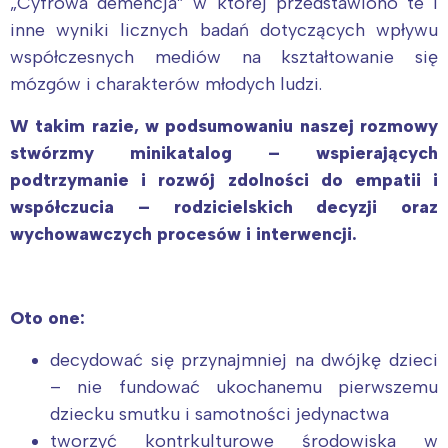
„Cyfrowa demencja” w której przedstawiono te i
inne wyniki licznych badań dotyczących wpływu
współczesnych mediów na kształtowanie się
mózgów i charakterów młodych ludzi.
W takim razie, w podsumowaniu naszej rozmowy
stwórzmy minikatalog – wspierających
podtrzymanie i rozwój zdolności do empatii i
współczucia – rodzicielskich decyzji oraz
wychowawczych procesów i interwencji.
Oto one:
decydować się przynajmniej na dwójkę dzieci
– nie fundować ukochanemu pierwszemu
dziecku smutku i samotności jedynactwa
tworzyć kontrkulturowe środowiska w