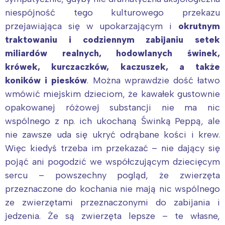
niespójność tego kulturowego przekazu
przejawiająca się w upokarzającym i
okrutnym
traktowaniu i codziennym zabijaniu setek
miliardów realnych, hodowlanych świnek,
krówek, kurczaczków, kaczuszek, a także
koników i piesków
. Można wprawdzie dość łatwo
wmówić miejskim dzieciom, że kawałek gustownie
opakowanej różowej substancji nie ma nic
wspólnego z np. ich ukochaną Świnką Peppą, ale
nie zawsze uda się ukryć odrąbane kości i krew.
Więc kiedyś trzeba im przekazać – nie dający się
pojąć ani pogodzić we współczującym dziecięcym
sercu – powszechny pogląd, że zwierzęta
przeznaczone do kochania nie mają nic wspólnego
ze zwierzętami przeznaczonymi do zabijania i
jedzenia. Że są zwierzęta lepsze – te własne,