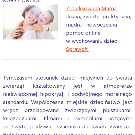
KURSY ONLINE:
Zrelaksowana Mama
Jasna, zwarta, praktyczna,
mądra i nowoczesna
pomoc online
w wychowaniu dzieci.
Sprawdź!
Tymczasem stosunek dzieci miejskich do świata
zwierząt kształtowany jest w atmosferze
nieświadomej hipokryzji i podwójnego moralnego
standardu. Współczesne miejskie dzieciństwo jest
wręcz przeładowane zwierzęcymi pluszakami,
książeczkami, filmami i symbolami uczącymi
zachwytu, podziwu i szacunku dla świata zwierząt.
Bohaterowie-zwierzęta posiadają imiona, ludzkie