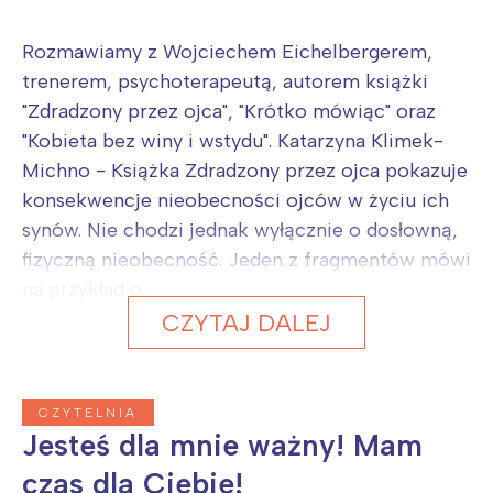
Rozmawiamy z Wojciechem Eichelbergerem,
trenerem, psychoterapeutą, autorem książki
"Zdradzony przez ojca", "Krótko mówiąc" oraz
"Kobieta bez winy i wstydu". Katarzyna Klimek-
Michno - Książka Zdradzony przez ojca pokazuje
konsekwencje nieobecności ojców w życiu ich
synów. Nie chodzi jednak wyłącznie o dosłowną,
fizyczną nieobecność. Jeden z fragmentów mówi
na przykład o...
CZYTAJ DALEJ
CZYTELNIA
Jesteś dla mnie ważny! Mam
czas dla Ciebie!