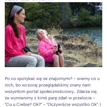
Po co spotykać się ze znajomymi? - wiemy co u
nich, bo wczoraj przeglądaliśmy znany nam
wszystkim portal społecznościowy... Zdarza się,
że wymienimy z kimś parę zdań w przelocie -
"Cu u Ciebie? Ok?" - "Oczywiście wszystko Ok". I