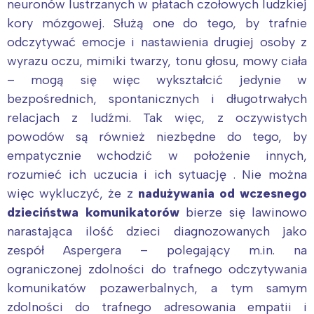
neuronów lustrzanych w płatach czołowych ludzkiej
kory mózgowej. Służą one do tego, by trafnie
odczytywać emocje i nastawienia drugiej osoby z
wyrazu oczu, mimiki twarzy, tonu głosu, mowy ciała
– mogą się więc wykształcić jedynie w
bezpośrednich, spontanicznych i długotrwałych
relacjach z ludźmi. Tak więc, z oczywistych
powodów są również niezbędne do tego, by
empatycznie wchodzić w położenie innych,
rozumieć ich uczucia i ich sytuację . Nie można
więc wykluczyć, że z
nadużywania od wczesnego
dzieciństwa komunikatorów
bierze się lawinowo
narastająca ilość dzieci diagnozowanych jako
zespół Aspergera – polegający m.in. na
ograniczonej zdolności do trafnego odczytywania
komunikatów pozawerbalnych, a tym samym
zdolności do trafnego adresowania empatii i