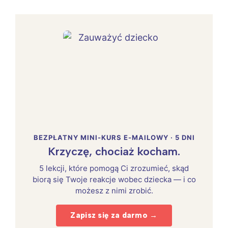
BEZPŁATNY MINI-KURS E-MAILOWY · 5 DNI
Krzyczę, chociaż kocham.
5 lekcji, które pomogą Ci zrozumieć, skąd
biorą się Twoje reakcje wobec dziecka — i co
możesz z nimi zrobić.
Zapisz się za darmo →