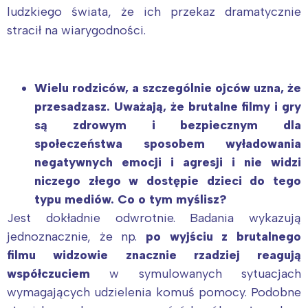
ludzkiego świata, że ich przekaz dramatycznie
stracił na wiarygodności.
Wielu rodziców, a szczególnie ojców uzna, że
przesadzasz. Uważają, że brutalne filmy i gry
są zdrowym i bezpiecznym dla
społeczeństwa sposobem wyładowania
negatywnych emocji i agresji i nie widzi
niczego złego w dostępie dzieci do tego
typu mediów. Co o tym myślisz?
Jest dokładnie odwrotnie. Badania wykazują
jednoznacznie, że np.
po wyjściu z brutalnego
filmu widzowie znacznie rzadziej reagują
współczuciem
w symulowanych sytuacjach
wymagających udzielenia komuś pomocy. Podobne