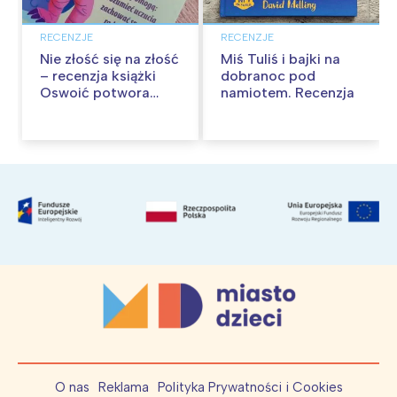
RECENZJE
RECENZJE
Nie złość się na złość
Miś Tuliś i bajki na
– recenzja książki
dobranoc pod
Oswoić potwora
namiotem. Recenzja
gniewu
O nas
Reklama
Polityka Prywatności i Cookies