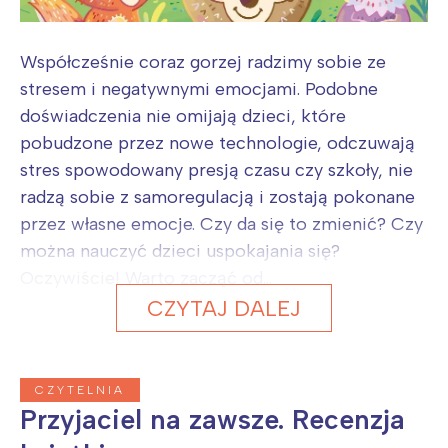
Współcześnie coraz gorzej radzimy sobie ze
stresem i negatywnymi emocjami. Podobne
doświadczenia nie omijają dzieci, które
pobudzone przez nowe technologie, odczuwają
stres spowodowany presją czasu czy szkoły, nie
radzą sobie z samoregulacją i zostają pokonane
przez własne emocje. Czy da się to zmienić? Czy
można nauczyć dzieci uspokajania się?
Oczywiście! Warto zacząć od...
CZYTAJ DALEJ
CZYTELNIA
Przyjaciel na zawsze. Recenzja