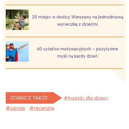
20 miejsc w okolicy Warszawy na jednodniową
wycieczkę z dziećmi
60 cytatów motywacyjnych – pozytywne
myśli na każdy dzień
ZOBACZ TAKŻE:
książki dla dzieci
opinie
recenzje