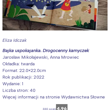
Eliza Idczak
Bajka uspokajanka. Drogocenny kamyczek
Jarosław Mikołajewski, Anna Mrowiec
Okładka: twarda
Format: 22.0×22.0cm
Rok publikacji: 2022
Wydanie: 1
Liczba stron: 40
Więcej informacji na stronie Wydawnictwa Słowne
4.96
330 ocen