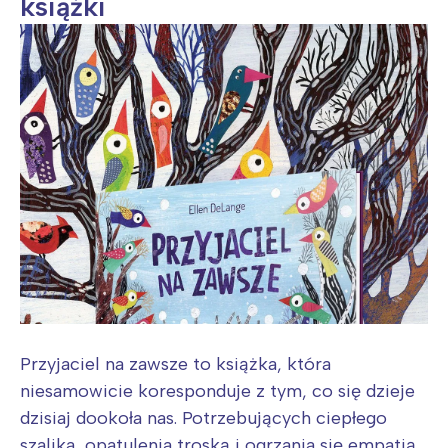
książki
Przyjaciel na zawsze to książka, która
niesamowicie koresponduje z tym, co się dzieje
dzisiaj dookoła nas. Potrzebujących ciepłego
szalika, opatulenia troską i ogrzania się empatią