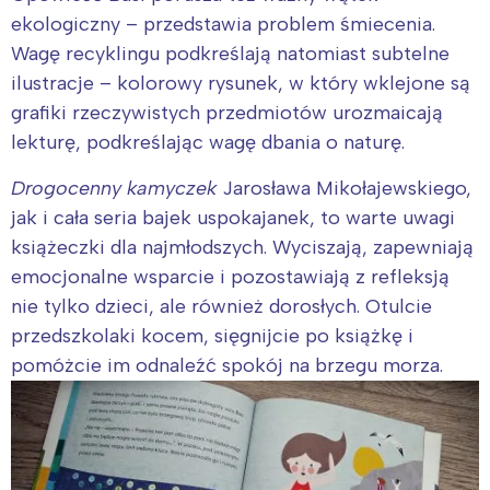
ekologiczny – przedstawia problem śmiecenia.
Wagę recyklingu podkreślają natomiast subtelne
ilustracje – kolorowy rysunek, w który wklejone są
grafiki rzeczywistych przedmiotów urozmaicają
lekturę, podkreślając wagę dbania o naturę.
Drogocenny kamyczek
Jarosława Mikołajewskiego,
jak i cała seria bajek uspokajanek, to warte uwagi
książeczki dla najmłodszych. Wyciszają, zapewniają
emocjonalne wsparcie i pozostawiają z refleksją
nie tylko dzieci, ale również dorosłych. Otulcie
przedszkolaki kocem, sięgnijcie po książkę i
pomóżcie im odnaleźć spokój na brzegu morza.