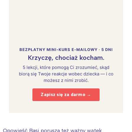
BEZPŁATNY MINI-KURS E-MAILOWY · 5 DNI
Krzyczę, chociaż kocham.
5 lekcji, które pomogą Ci zrozumieć, skąd
biorą się Twoje reakcje wobec dziecka — i co
możesz z nimi zrobić.
Zapisz się za darmo →
Opowieść Basi porusza też ważny wątek