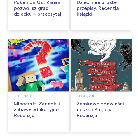
Pokemon Go. Zanim
Dziecinnie proste
pozwolisz grać
przepisy. Recenzja
dziecku – przeczytaj!
książki
RECENZJE
RECENZJE
Minecraft. Zagadki i
Zamkowe opowieści
zabawy edukacyjne.
duszka Bogusia.
Recenzja
Recenzja