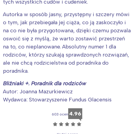
tych wszystkich cudów i cudeniek.
Autorka w sposób jasny, przystępny i szczery mówi
o tym, jak przebiegała jej ciąża, co ją zaskoczyło i
na co nie była przygotowana, dzięki czemu pozwala
oswoić się z myślą, że warto zostawić przestrzeń
na to, co nieplanowane. Absolutny numer 1 dla
rodziców, którzy szukają sprawdzonych rozwiązań,
ale nie chcą rodzicielstwa od poradnika do
poradnika.
Bliźniaki +. Poradnik dla rodziców
Autor: Joanna Mazurkiewicz
Wydawca: Stowarzyszenie Fundus Glacensis
4.96
603 ocen
☆
☆
☆
☆
☆