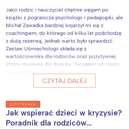
Jako rodzic i nauczyciel chętnie sięgam po
książki z pogranicza psychologii i pedagogiki, ale
Michał Zawadka bardziej kojarzył mi się z
coachingiem, do którego od kilku lat podchodzę
z dużą rezerwą, jednak warto było sprawdzić.
Zestaw Uśmiechologii składa się z
wartościownika dla rodziców oraz pozytywnej
strony myślenia dla dziecka. Zaczęłam od części
dla rodzica,...
CZYTAJ DALEJ
CZYTELNIA
Jak wspierać dzieci w kryzysie?
Poradnik dla rodziców...