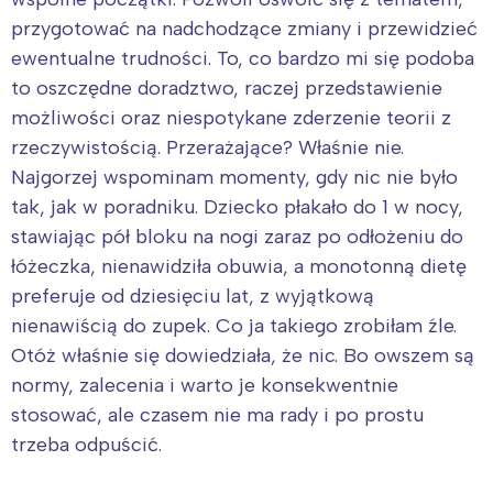
przygotować na nadchodzące zmiany i przewidzieć
ewentualne trudności. To, co bardzo mi się podoba
to oszczędne doradztwo, raczej przedstawienie
możliwości oraz niespotykane zderzenie teorii z
rzeczywistością. Przerażające? Właśnie nie.
Najgorzej wspominam momenty, gdy nic nie było
tak, jak w poradniku. Dziecko płakało do 1 w nocy,
stawiając pół bloku na nogi zaraz po odłożeniu do
łóżeczka, nienawidziła obuwia, a monotonną dietę
preferuje od dziesięciu lat, z wyjątkową
nienawiścią do zupek. Co ja takiego zrobiłam źle.
Otóż właśnie się dowiedziała, że nic. Bo owszem są
normy, zalecenia i warto je konsekwentnie
stosować, ale czasem nie ma rady i po prostu
trzeba odpuścić.