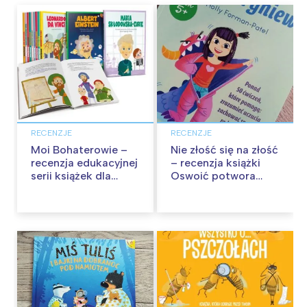
RECENZJE
RECENZJE
Moi Bohaterowie –
Nie złość się na złość
recenzja edukacyjnej
– recenzja książki
serii książek dla
Oswoić potwora
dzieci
gniewu