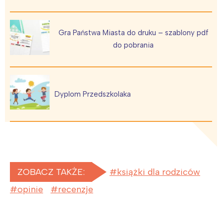
Gra Państwa Miasta do druku – szablony pdf
do pobrania
Dyplom Przedszkolaka
ZOBACZ TAKŻE:
książki dla rodziców
opinie
recenzje