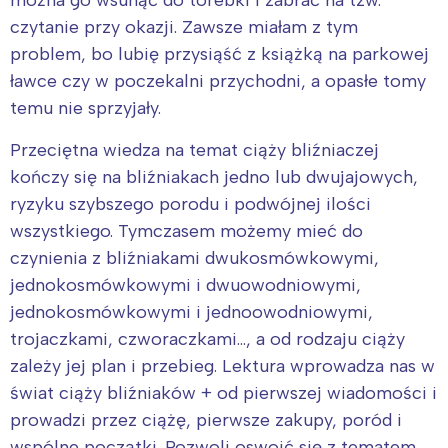
czytanie przy okazji. Zawsze miałam z tym
problem, bo lubię przysiąść z książką na parkowej
ławce czy w poczekalni przychodni, a opasłe tomy
temu nie sprzyjały.
Przeciętna wiedza na temat ciąży bliźniaczej
kończy się na bliźniakach jedno lub dwujajowych,
ryzyku szybszego porodu i podwójnej ilości
wszystkiego. Tymczasem możemy mieć do
czynienia z bliźniakami dwukosmówkowymi,
jednokosmówkowymi i dwuowodniowymi,
jednokosmówkowymi i jednoowodniowymi,
trojaczkami, czworaczkami…, a od rodzaju ciąży
zależy jej plan i przebieg. Lektura wprowadza nas w
świat ciąży bliźniaków + od pierwszej wiadomości i
prowadzi przez ciążę, pierwsze zakupy, poród i
wspólne początki. Pozwoli oswoić się z tematem,