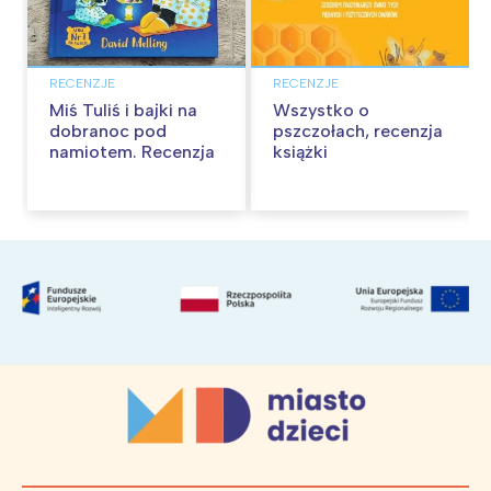
RECENZJE
RECENZJE
Miś Tuliś i bajki na
Wszystko o
dobranoc pod
pszczołach, recenzja
namiotem. Recenzja
książki