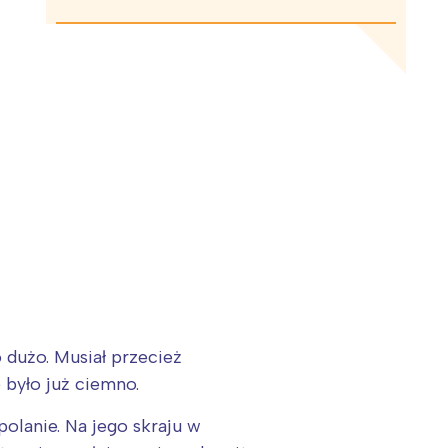
 dużo. Musiał przecież
 było już ciemno.
olanie. Na jego skraju w