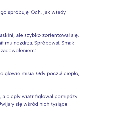
 go spróbuję. Och, jak wtedy
askini, ale szybko zorientował się,
żnił mu nozdrza. Spróbował. Smak
 z zadowoleniem:
o głowie misia. Gdy poczuł ciepło,
:
 a ciepły wiatr figlował pomiędzy
Uwijały się wśród nich tysiące