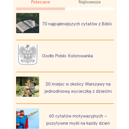
Polecane
Najnowsze
70 najpiękniejszych cytatów z Biblii
Wiewiórka na kwitnącym polu
Godło Polski. Kolorowanka
20 miejsc w okolicy Warszawy na
jednodniową wycieczkę z dziećmi
60 cytatów motywacyjnych –
pozytywne myśli na każdy dzień