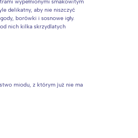
lastrami wypełnionymi smakowitym
le delikatny, aby nie niszczyć
gody, borówki i sosnowe igły.
od nich kilka skrzydlatych
óstwo miodu, z którym już nie ma