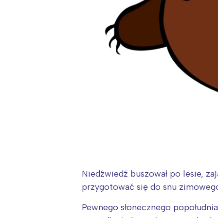
Niedźwiedź buszował po lesie, zaj
przygotować się do snu zimowego.
Pewnego słonecznego popołudnia p