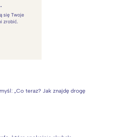
.
rą się Twoje
i zrobić.
 myśl: „Co teraz? Jak znajdę drogę