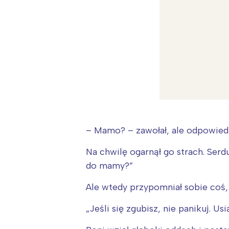
– Mamo? – zawołał, ale odpowiedz
Na chwilę ogarnął go strach. Serd
do mamy?”
Ale wtedy przypomniał sobie coś
„Jeśli się zgubisz, nie panikuj. Us