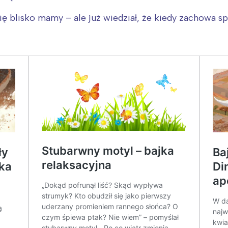
ię blisko mamy – ale już wiedział, że kiedy zachowa s