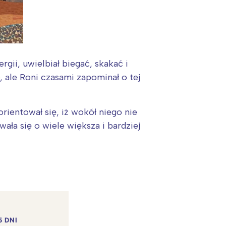
gii, uwielbiał biegać, skakać i
 ale Roni czasami zapominał o tej
rientował się, iż wokół niego nie
ała się o wiele większa i bardziej
5 DNI