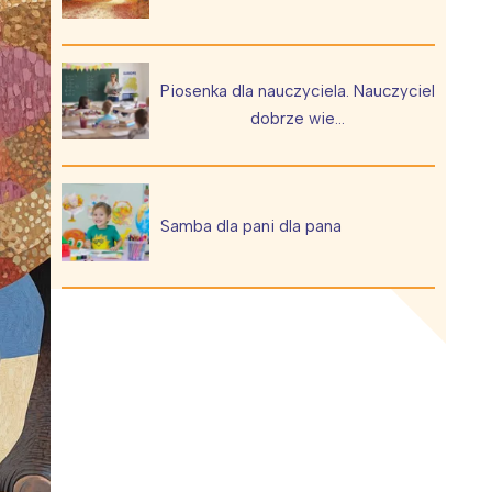
Piosenka dla nauczyciela. Nauczyciel
dobrze wie…
Wiewiórka na kwitnącym polu
Samba dla pani dla pana