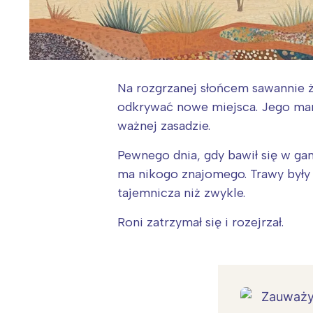
Na rozgrzanej słońcem sawannie ży
odkrywać nowe miejsca. Jego mama 
ważnej zasadzie.
Pewnego dnia, gdy bawił się w gan
ma nikogo znajomego. Trawy były w
tajemnicza niż zwykle.
Roni zatrzymał się i rozejrzał.