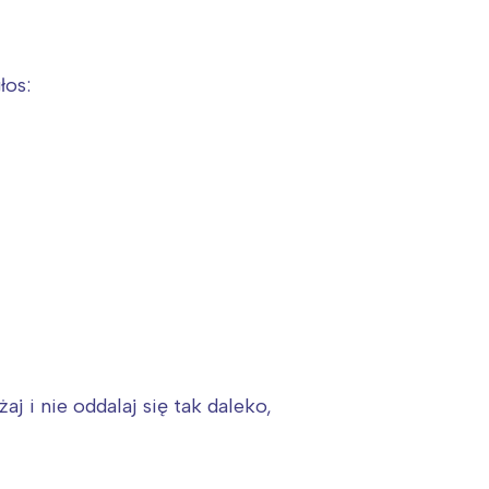
łos:
 i nie oddalaj się tak daleko,