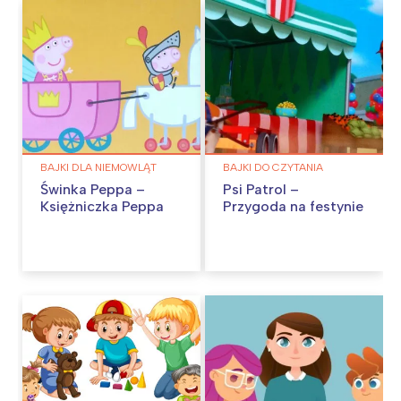
BAJKI DLA NIEMOWLĄT
BAJKI DO CZYTANIA
Świnka Peppa –
Psi Patrol –
Księżniczka Peppa
Przygoda na festynie