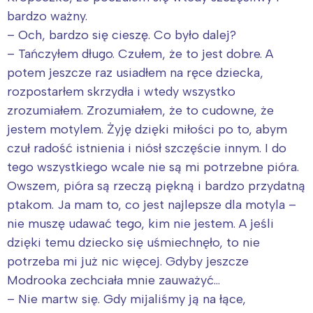
bardzo ważny.
– Och, bardzo się cieszę. Co było dalej?
– Tańczyłem długo. Czułem, że to jest dobre. A
potem jeszcze raz usiadłem na ręce dziecka,
rozpostarłem skrzydła i wtedy wszystko
zrozumiałem. Zrozumiałem, że to cudowne, że
jestem motylem. Żyję dzięki miłości po to, abym
czuł radość istnienia i niósł szczęście innym. I do
tego wszystkiego wcale nie są mi potrzebne pióra.
Owszem, pióra są rzeczą piękną i bardzo przydatną
ptakom. Ja mam to, co jest najlepsze dla motyla –
nie muszę udawać tego, kim nie jestem. A jeśli
dzięki temu dziecko się uśmiechnęło, to nie
potrzeba mi już nic więcej. Gdyby jeszcze
Modrooka zechciała mnie zauważyć…
– Nie martw się. Gdy mijaliśmy ją na łące,