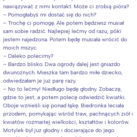
nawiązywać z nimi kontakt. Może ci zrobią pióra?
– Pomogłabyś mi dostać się do nich?
– Trochę ci pomogę. Ale potem będziesz musiał
sam sobie radzić. Najlepiej lećmy od razu, póki
jestem najedzona. Potem będę musiała wrócić do
moich mszyc.
– Daleko polecimy?
– Bardzo blisko. Dwa ogrody dalej jest gniazdo
dwunożnych. Mieszka tam bardzo miłe dziecko,
odwiedzałam je już parę razy.
– No to lećmy! Niedługo będę głodny. Zobaczę,
gdzie to jest, a potem polecę odwiedzić kwiatki.
Oboje wznieśli się ponad łąkę. Biedronka leciała
przodem, pomykając wśród traw, pachnących ziół i
kwiatów rozmaitej wielkości, kształtów i kolorów.
Motylek był już głodny i docierające do jego