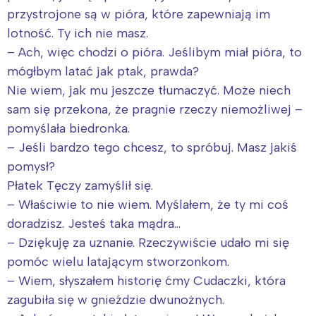
przystrojone są w pióra, które zapewniają im
lotność. Ty ich nie masz.
– Ach, więc chodzi o pióra. Jeślibym miał pióra, to
mógłbym latać jak ptak, prawda?
Nie wiem, jak mu jeszcze tłumaczyć. Może niech
sam się przekona, że pragnie rzeczy niemożliwej –
pomyślała biedronka.
– Jeśli bardzo tego chcesz, to spróbuj. Masz jakiś
pomysł?
Płatek Tęczy zamyślił się.
– Właściwie to nie wiem. Myślałem, że ty mi coś
doradzisz. Jesteś taka mądra…
– Dziękuję za uznanie. Rzeczywiście udało mi się
pomóc wielu latającym stworzonkom.
– Wiem, słyszałem historię ćmy Cudaczki, która
zagubiła się w gnieździe dwunożnych.