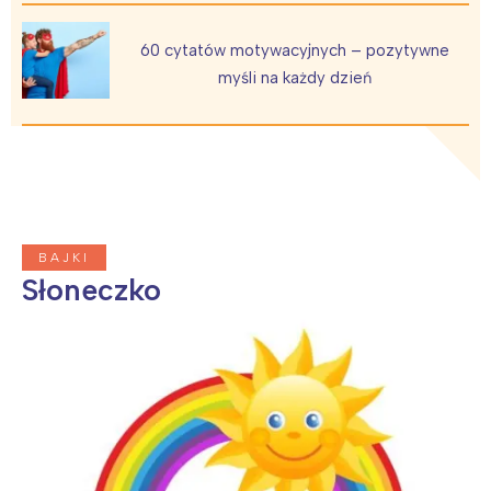
60 cytatów motywacyjnych – pozytywne
myśli na każdy dzień
BAJKI
Słoneczko