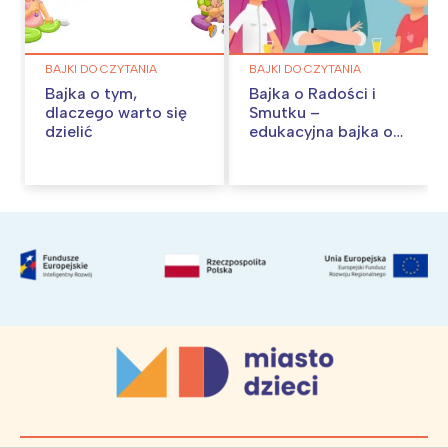
BAJKI DO CZYTANIA
BAJKI DO CZYTANIA
Bajka o tym,
Bajka o Radości i
dlaczego warto się
Smutku –
dzielić
edukacyjna bajka o
emocjach