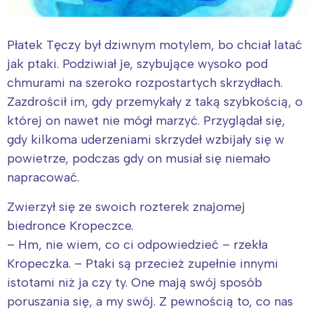
Płatek Tęczy był dziwnym motylem, bo chciał latać
jak ptaki. Podziwiał je, szybujące wysoko pod
chmurami na szeroko rozpostartych skrzydłach.
Zazdrościł im, gdy przemykały z taką szybkością, o
której on nawet nie mógł marzyć. Przyglądał się,
gdy kilkoma uderzeniami skrzydeł wzbijały się w
powietrze, podczas gdy on musiał się niemało
napracować.
Zwierzył się ze swoich rozterek znajomej
biedronce Kropeczce.
– Hm, nie wiem, co ci odpowiedzieć – rzekła
Kropeczka. – Ptaki są przecież zupełnie innymi
istotami niż ja czy ty. One mają swój sposób
poruszania się, a my swój. Z pewnością to, co nas