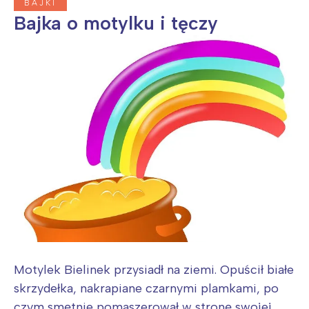
BAJKI
Bajka o motylku i tęczy
Motylek Bielinek przysiadł na ziemi. Opuścił białe
skrzydełka, nakrapiane czarnymi plamkami, po
czym smętnie pomaszerował w stronę swojej