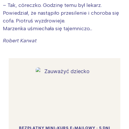
– Tak, córeczko. Godzinę temu był lekarz.
Powiedział, że nastąpiło przesilenie i choroba się
cofa. Piotruś wyzdrowieje.
Marzenka uśmiechała się tajemniczo…
Robert Karwat
BEZPŁATNY MINI-KURS E-MAILOWY · 5 DNI