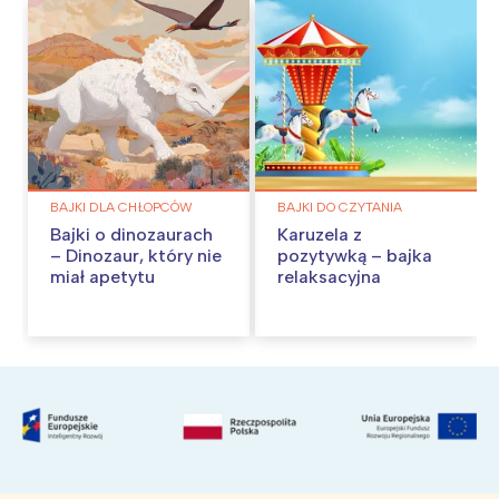
BAJKI DLA CHŁOPCÓW
BAJKI DO CZYTANIA
Bajki o dinozaurach
Karuzela z
– Dinozaur, który nie
pozytywką – bajka
miał apetytu
relaksacyjna