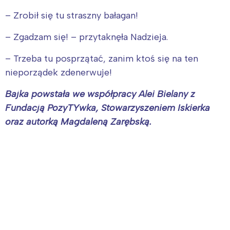
– Zrobił się tu straszny bałagan!
– Zgadzam się! – przytaknęła Nadzieja.
– Trzeba tu posprzątać, zanim ktoś się na ten
nieporządek zdenerwuje!
Bajka powstała we współpracy Alei Bielany z
Fundacją PozyTYwka, Stowarzyszeniem Iskierka
oraz autorką Magdaleną Zarębską.