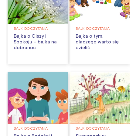
BAJKI DO CZYTANIA
BAJKI DO CZYTANIA
Bajka o Ciszy i
Bajka o tym,
Spokoju – bajka na
dlaczego warto się
dobranoc
dzielić
BAJKI DO CZYTANIA
BAJKI DO CZYTANIA
Bajka o Radości i
Skowronek w