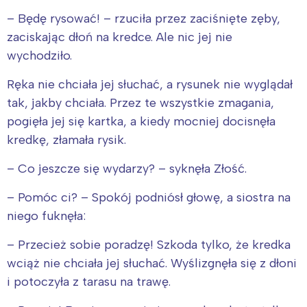
– Będę rysować! – rzuciła przez zaciśnięte zęby,
zaciskając dłoń na kredce. Ale nic jej nie
wychodziło.
Ręka nie chciała jej słuchać, a rysunek nie wyglądał
tak, jakby chciała. Przez te wszystkie zmagania,
pogięła jej się kartka, a kiedy mocniej docisnęła
kredkę, złamała rysik.
– Co jeszcze się wydarzy? – syknęła Złość.
– Pomóc ci? – Spokój podniósł głowę, a siostra na
niego fuknęła:
– Przecież sobie poradzę! Szkoda tylko, że kredka
wciąż nie chciała jej słuchać. Wyślizgnęła się z dłoni
i potoczyła z tarasu na trawę.