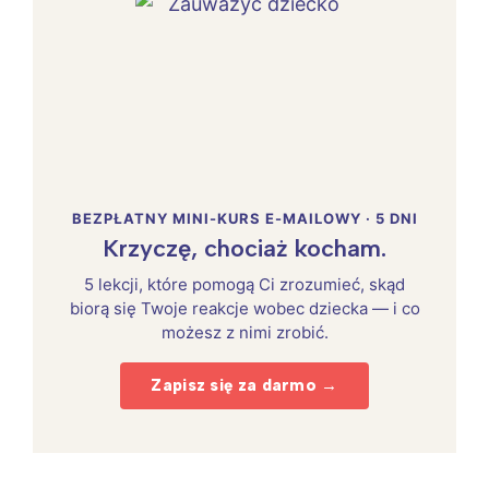
BEZPŁATNY MINI-KURS E-MAILOWY · 5 DNI
Krzyczę, chociaż kocham.
5 lekcji, które pomogą Ci zrozumieć, skąd
biorą się Twoje reakcje wobec dziecka — i co
możesz z nimi zrobić.
Zapisz się za darmo →