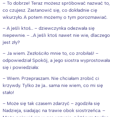
– To dobrze! Teraz możesz spróbować nazwać to,
co czujesz. Zastanowić się, co dokładnie cię
wkurzyło. A potem możemy o tym porozmawiać.
– A jeśli ktoś… – dziewczynka odezwała się
niepewnie. – …A jeśli ktoś nawet nie wie, dlaczego
jest zły?
– Ja wiem. Zezłościło mnie to, co zrobiłaś! –
odpowiedział Spokój, a jego siostra wyprostowała
się i powiedziała:
– Wiem. Przepraszam. Nie chciałam zrobić ci
krzywdy. Tylko że ja… sama nie wiem, co mi się
stało!
– Może się tak czasem zdarzyć – zgodziła się
Nadzieja, siadając na trawie obok siostrzeńca. –