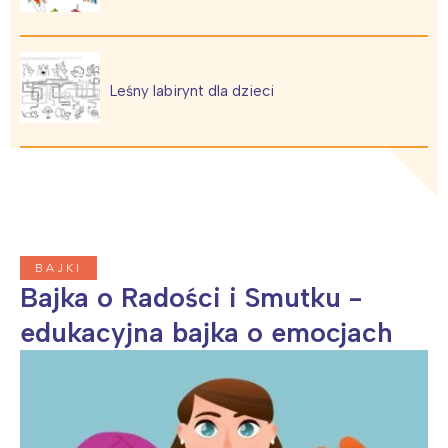
Leśny labirynt dla dzieci
BAJKI
Bajka o Radości i Smutku -
edukacyjna bajka o emocjach