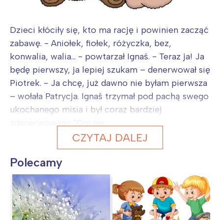
Dzieci kłóciły się, kto ma rację i powinien zacząć
zabawę. - Aniołek, fiołek, różyczka, bez,
konwalia, walia... - powtarzał Ignaś. - Teraz ja! Ja
będę pierwszy, ja lepiej szukam – denerwował się
Piotrek. - Ja chcę, już dawno nie byłam pierwsza
– wołała Patrycja. Ignaś trzymał pod pachą swego
ukochanego misia i był coraz bardziej
zdenerwowany. "Oni nie...
CZYTAJ DALEJ
Polecamy