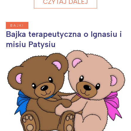
CZYTAJ DALEJ
BAJKI
Bajka terapeutyczna o Ignasiu i
misiu Patysiu