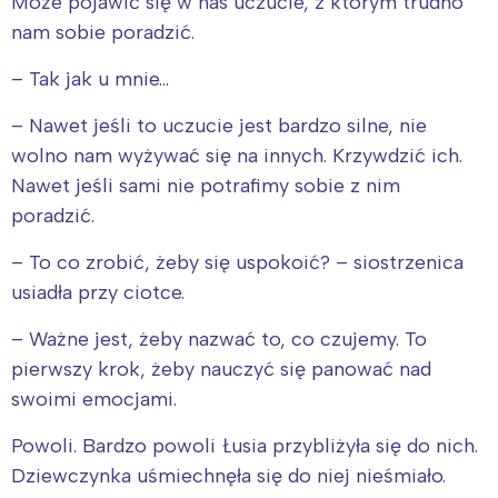
Może pojawić się w nas uczucie, z którym trudno
nam sobie poradzić.
– Tak jak u mnie…
– Nawet jeśli to uczucie jest bardzo silne, nie
wolno nam wyżywać się na innych. Krzywdzić ich.
Nawet jeśli sami nie potrafimy sobie z nim
poradzić.
– To co zrobić, żeby się uspokoić? – siostrzenica
usiadła przy ciotce.
– Ważne jest, żeby nazwać to, co czujemy. To
pierwszy krok, żeby nauczyć się panować nad
swoimi emocjami.
Powoli. Bardzo powoli Łusia przybliżyła się do nich.
Dziewczynka uśmiechnęła się do niej nieśmiało.