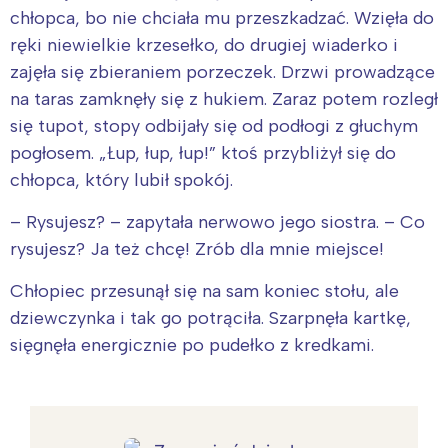
chłopca, bo nie chciała mu przeszkadzać. Wzięła do
ręki niewielkie krzesełko, do drugiej wiaderko i
zajęła się zbieraniem porzeczek. Drzwi prowadzące
na taras zamknęły się z hukiem. Zaraz potem rozległ
się tupot, stopy odbijały się od podłogi z głuchym
pogłosem. „Łup, łup, łup!” ktoś przybliżył się do
chłopca, który lubił spokój.
– Rysujesz? – zapytała nerwowo jego siostra. – Co
rysujesz? Ja też chcę! Zrób dla mnie miejsce!
Chłopiec przesunął się na sam koniec stołu, ale
dziewczynka i tak go potrąciła. Szarpnęła kartkę,
sięgnęła energicznie po pudełko z kredkami.