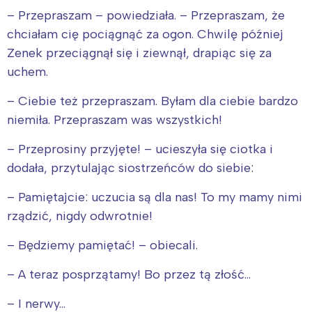
– Przepraszam – powiedziała. – Przepraszam, że
chciałam cię pociągnąć za ogon. Chwilę później
Zenek przeciągnął się i ziewnął, drapiąc się za
uchem.
– Ciebie też przepraszam. Byłam dla ciebie bardzo
niemiła. Przepraszam was wszystkich!
– Przeprosiny przyjęte! – ucieszyła się ciotka i
dodała, przytulając siostrzeńców do siebie:
– Pamiętajcie: uczucia są dla nas! To my mamy nimi
rządzić, nigdy odwrotnie!
– Będziemy pamiętać! – obiecali.
– A teraz posprzątamy! Bo przez tą złość…
– I nerwy…