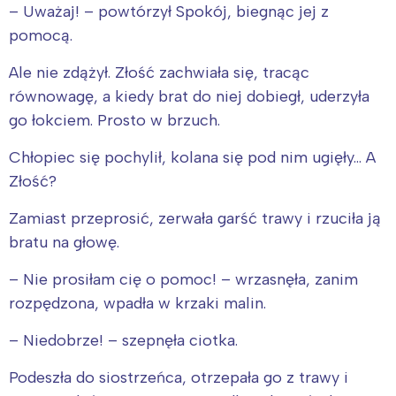
– Uważaj! – powtórzył Spokój, biegnąc jej z
pomocą.
Ale nie zdążył. Złość zachwiała się, tracąc
równowagę, a kiedy brat do niej dobiegł, uderzyła
go łokciem. Prosto w brzuch.
Chłopiec się pochylił, kolana się pod nim ugięły… A
Złość?
Zamiast przeprosić, zerwała garść trawy i rzuciła ją
bratu na głowę.
– Nie prosiłam cię o pomoc! – wrzasnęła, zanim
rozpędzona, wpadła w krzaki malin.
– Niedobrze! – szepnęła ciotka.
Podeszła do siostrzeńca, otrzepała go z trawy i