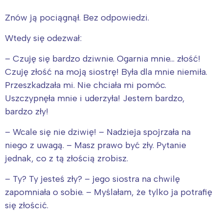
Znów ją pociągnął. Bez odpowiedzi.
Wtedy się odezwał:
– Czuję się bardzo dziwnie. Ogarnia mnie… złość!
Czuję złość na moją siostrę! Była dla mnie niemiła.
Przeszkadzała mi. Nie chciała mi pomóc.
Uszczypnęła mnie i uderzyła! Jestem bardzo,
bardzo zły!
– Wcale się nie dziwię! – Nadzieja spojrzała na
niego z uwagą. – Masz prawo być zły. Pytanie
jednak, co z tą złością zrobisz.
– Ty? Ty jesteś zły? – jego siostra na chwilę
zapomniała o sobie. – Myślałam, że tylko ja potrafię
się złościć.