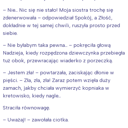
– Nie… Nic się nie stało! Moja siostra trochę się
zdenerwowała – odpowiedział Spokój, a Złość,
dokładnie w tej samej chwili, ruszyła prosto przed
siebie.
– Nie byłabym taka pewna… – pokręciła głową
Nadzieja, kiedy rozpędzona dziewczynka przebiegła
tuż obok, przewracając wiaderko z porzeczką.
– Jestem zła! – powtarzała, zaciskając dłonie w
pięści. – Zła, zła, zła! Zaraz potem wzięła duży
zamach, jakby chciała wymierzyć kopniaka w
kretowisko, kiedy nagle…
Straciła równowagę.
– Uważaj! – zawołała ciotka.