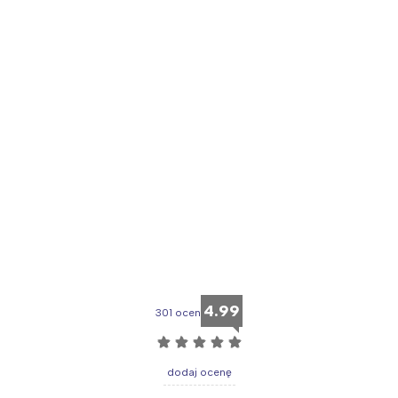
4.99
301 ocen
☆
☆
☆
☆
☆
dodaj ocenę