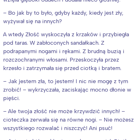
– Bo jak by to było, gdyby każdy, kiedy jest zły,
wyżywał się na innych?
A wtedy Złość wyskoczyła z krzaków i przybiegła
pod taras. W zabłoconych sandałkach. Z
podrapanymi nogami i rękami. Z brudną buzią i
rozczochranymi włosami. Przeskoczyła przez
krzesło i zatrzymała się przed ciotką i bratem.
– Jak jestem zła, to jestem! I nic nie mogę z tym
zrobić! – wykrzyczała, zaciskając mocno dłonie w
pięści.
– Ale twoja złość nie może krzywdzić innych! –
cioteczka zerwała się na równe nogi. – Nie możesz
wszystkiego rozwalać i niszczyć! Ani psuć!