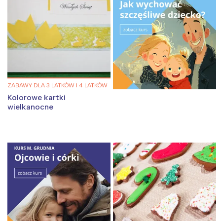
ZABAWY DLA 3 LATKÓW I 4 LATKÓW
Kolorowe kartki
wielkanocne