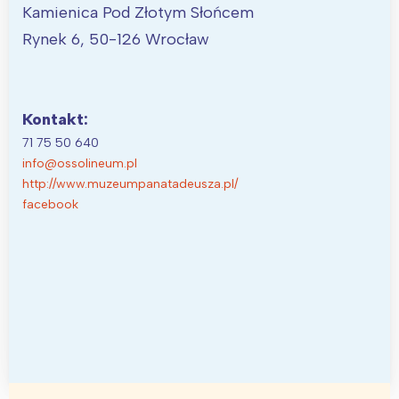
Kamienica Pod Złotym Słońcem
Rynek 6, 50-126 Wrocław
Kontakt:
71 75 50 640
info@ossolineum.pl
http://www.muzeumpanatadeusza.pl/
facebook