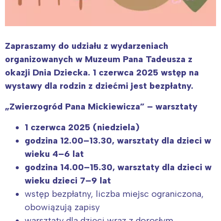
Zapraszamy do udziału z wydarzeniach
organizowanych w Muzeum Pana Tadeusza z
okazji Dnia Dziecka. 1 czerwca 2025 wstęp na
wystawy dla rodzin z dziećmi jest bezpłatny.
„Zwierzogród Pana Mickiewicza” – warsztaty
1 czerwca 2025 (niedziela)
godzina 12.00–13.30, warsztaty dla dzieci w
wieku 4–6 lat
godzina 14.00–15.30, warsztaty dla dzieci w
wieku dzieci 7–9 lat
wstęp bezpłatny, liczba miejsc ograniczona,
obowiązują zapisy
warsztaty dla dzieci wraz z dorosłym