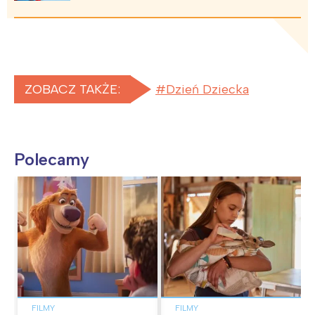
ZOBACZ TAKŻE:
Dzień Dziecka
Polecamy
FILMY
FILMY