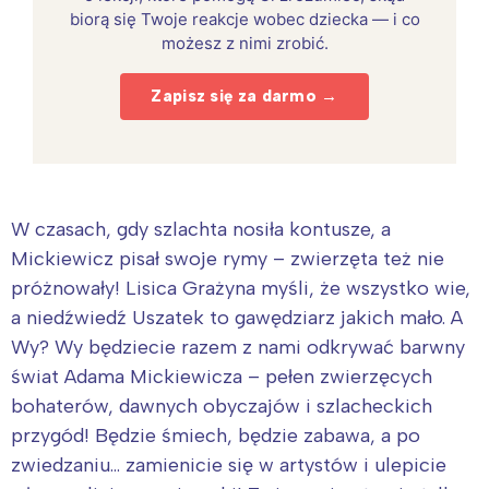
biorą się Twoje reakcje wobec dziecka — i co
możesz z nimi zrobić.
Zapisz się za darmo →
W czasach, gdy szlachta nosiła kontusze, a
Mickiewicz pisał swoje rymy – zwierzęta też nie
próżnowały! Lisica Grażyna myśli, że wszystko wie,
a niedźwiedź Uszatek to gawędziarz jakich mało. A
Wy? Wy będziecie razem z nami odkrywać barwny
świat Adama Mickiewicza – pełen zwierzęcych
bohaterów, dawnych obyczajów i szlacheckich
przygód! Będzie śmiech, będzie zabawa, a po
zwiedzaniu… zamienicie się w artystów i ulepicie