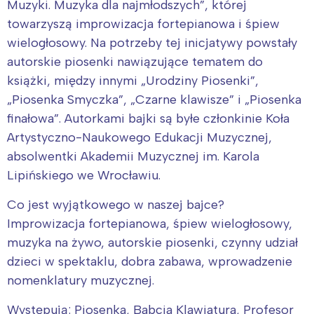
Muzyki. Muzyka dla najmłodszych”, której
towarzyszą improwizacja fortepianowa i śpiew
wielogłosowy. Na potrzeby tej inicjatywy powstały
autorskie piosenki nawiązujące tematem do
książki, między innymi „Urodziny Piosenki”,
„Piosenka Smyczka”, „Czarne klawisze” i „Piosenka
finałowa”. Autorkami bajki są byłe członkinie Koła
Artystyczno-Naukowego Edukacji Muzycznej,
absolwentki Akademii Muzycznej im. Karola
Lipińskiego we Wrocławiu.
Co jest wyjątkowego w naszej bajce?
Improwizacja fortepianowa, śpiew wielogłosowy,
muzyka na żywo, autorskie piosenki, czynny udział
dzieci w spektaklu, dobra zabawa, wprowadzenie
nomenklatury muzycznej.
Występują: Piosenka, Babcia Klawiatura, Profesor