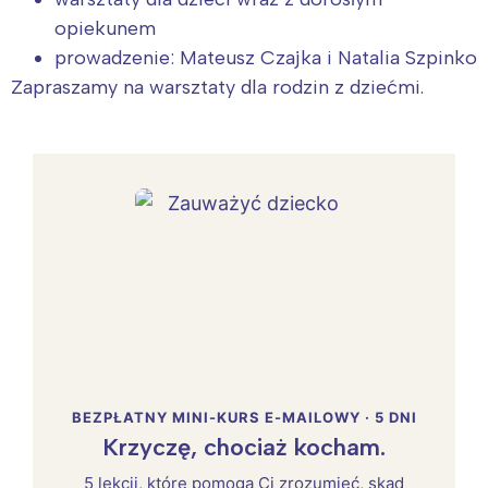
opiekunem
prowadzenie: Mateusz Czajka i Natalia Szpinko
Zapraszamy na warsztaty dla rodzin z dziećmi.
BEZPŁATNY MINI-KURS E-MAILOWY · 5 DNI
Krzyczę, chociaż kocham.
5 lekcji, które pomogą Ci zrozumieć, skąd