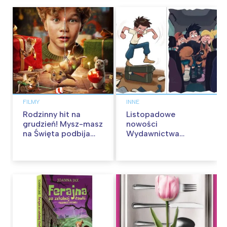
FILMY
INNE
Rodzinny hit na
Listopadowe
grudzień! Mysz-masz
nowości
na Święta podbija
Wydawnictwa
kina pełnią humoru i
Skarpa Warszawska.
przygód
Zaczytaj się jesienią!