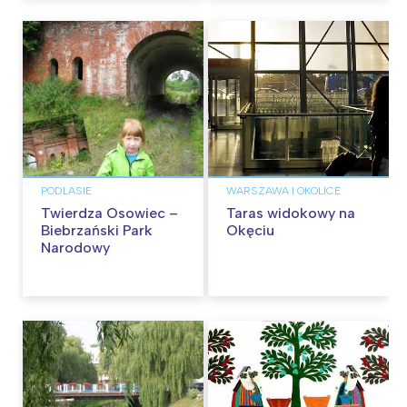
PODLASIE
WARSZAWA I OKOLICE
Twierdza Osowiec –
Taras widokowy na
Biebrzański Park
Okęciu
Narodowy