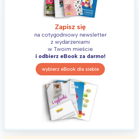
Zapisz się
na cotygodniowy newsletter
z wydarzeniami
w Twoim mieście
i odbierz eBook za darmo!
wybierz eBook dla siebie