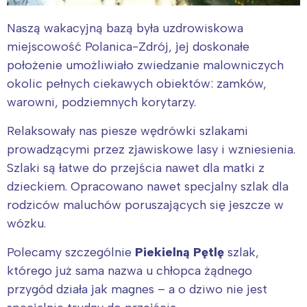
Naszą wakacyjną bazą była uzdrowiskowa
miejscowość Polanica-Zdrój, jej doskonałe
położenie umożliwiało zwiedzanie malowniczych
okolic pełnych ciekawych obiektów: zamków,
warowni, podziemnych korytarzy.
Relaksowały nas piesze wędrówki szlakami
prowadzącymi przez zjawiskowe lasy i wzniesienia.
Szlaki są łatwe do przejścia nawet dla matki z
dzieckiem. Opracowano nawet specjalny szlak dla
rodziców maluchów poruszających się jeszcze w
wózku.
Polecamy szczególnie
Piekielną Pętlę
szlak,
którego już sama nazwa u chłopca żądnego
przygód działa jak magnes – a o dziwo nie jest