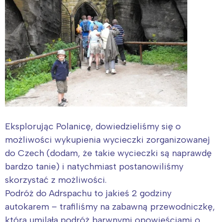
Eksplorując Polanicę, dowiedzieliśmy się o
możliwości wykupienia wycieczki zorganizowanej
do Czech (dodam, że takie wycieczki są naprawdę
bardzo tanie) i natychmiast postanowiliśmy
skorzystać z możliwości.
Podróż do Adrspachu to jakieś 2 godziny
autokarem – trafiliśmy na zabawną przewodniczkę,
która umilała podróż barwnymi opowieściami o