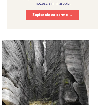
możesz z nimi zrobić.
Zapisz się za darmo →