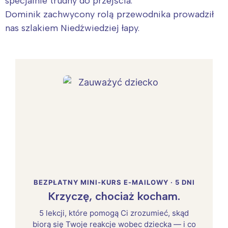
specjalnie trudny do przejścia.
Dominik zachwycony rolą przewodnika prowadził
nas szlakiem Niedźwiedziej łapy.
BEZPŁATNY MINI-KURS E-MAILOWY · 5 DNI
Krzyczę, chociaż kocham.
5 lekcji, które pomogą Ci zrozumieć, skąd
biorą się Twoje reakcje wobec dziecka — i co