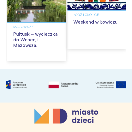
ŁÓDŹ I OKOLICE
Weekend w Łowiczu
MAZOWSZE
Pułtusk – wycieczka
do Wenecji
Mazowsza.