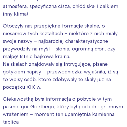
atmosfera, specyficzna cisza, chłód skał i calkiem
inny klimat.
Otoczyły nas przepiękne formacje skalne, o
niesamowitych kształtach – niektóre z nich miały
swoje nazwy – najbardziej charakterystyczne
przywodziły na myśl – słonia, ogromną dłoń, czy
małpę! Istnie bajkowa kraina.
Na skałach znajdowały się intrygujące, pisane
gotykiem napisy – przewodniczka wyjaśniła, iż są
to wpisy osób, które zdobywały te skały już na
początku XIX w.
Ciekawostką była informacja o pobycie w tym
pasmie gór Goethego, który był pod ich ogromnym
wrażeniem – moment ten upamiętnia kamienna
tablica.