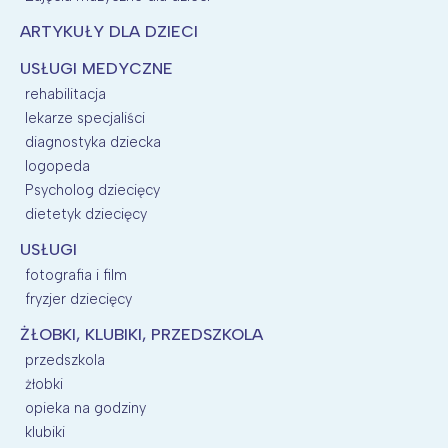
ARTYKUŁY DLA DZIECI
USŁUGI MEDYCZNE
rehabilitacja
lekarze specjaliści
diagnostyka dziecka
logopeda
Psycholog dziecięcy
dietetyk dziecięcy
USŁUGI
fotografia i film
fryzjer dziecięcy
ŻŁOBKI, KLUBIKI, PRZEDSZKOLA
przedszkola
żłobki
opieka na godziny
klubiki