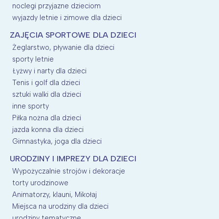
noclegi przyjazne dzieciom
wyjazdy letnie i zimowe dla dzieci
ZAJĘCIA SPORTOWE DLA DZIECI
Żeglarstwo, pływanie dla dzieci
sporty letnie
Łyżwy i narty dla dzieci
Tenis i golf dla dzieci
sztuki walki dla dzieci
inne sporty
Piłka nożna dla dzieci
jazda konna dla dzieci
Gimnastyka, joga dla dzieci
URODZINY I IMPREZY DLA DZIECI
Wypożyczalnie strojów i dekoracje
torty urodzinowe
Animatorzy, klauni, Mikołaj
Miejsca na urodziny dla dzieci
urodziny tematyczne