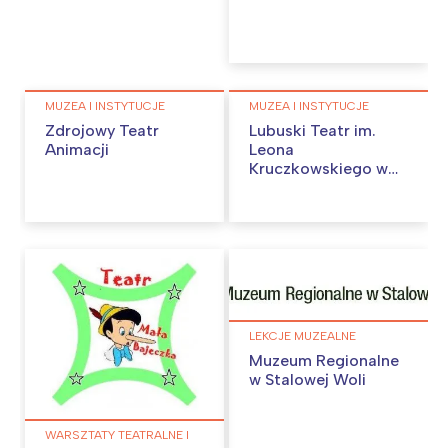
MUZEA I INSTYTUCJE
MUZEA I INSTYTUCJE
Zdrojowy Teatr
Lubuski Teatr im.
Animacji
Leona
Kruczkowskiego w
Zielonej Górze
LEKCJE MUZEALNE
Muzeum Regionalne
w Stalowej Woli
WARSZTATY TEATRALNE I