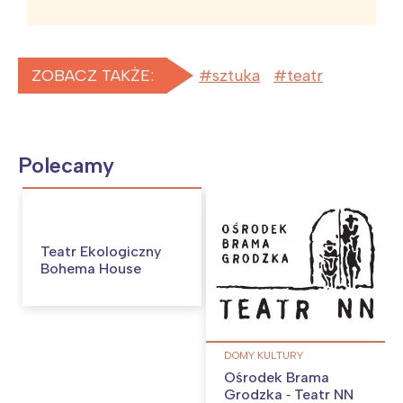
ZOBACZ TAKŻE:
sztuka
teatr
Polecamy
Teatr Ekologiczny
Bohema House
DOMY KULTURY
Ośrodek Brama
Grodzka ‐ Teatr NN