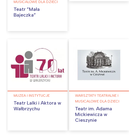
MUSICALOWE DLA DZIECI
Teatr ”Mała
Bajeczka”
MUZEA I INSTYTUCJE
WARSZTATY TEATRALNE I
MUSICALOWE DLA DZIECI
Teatr Lalki i Aktora w
Wałbrzychu
Teatr im. Adama
Mickiewicza w
Cieszynie