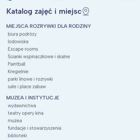
Katalog zajęć i miejsc
MIEJSCA ROZRYWKI DLA RODZINY
biura podróży
lodowiska
Escape rooms
Ścianki wspinaczkowe i skalne
Paintball
Kregielnie
parki linowe i rozrywki
sale i place zabaw
MUZEA I INSTYTUCJE
wydawnictwa
teatry opery kina
muzea
fundacje i stowarzyszenia
biblioteki