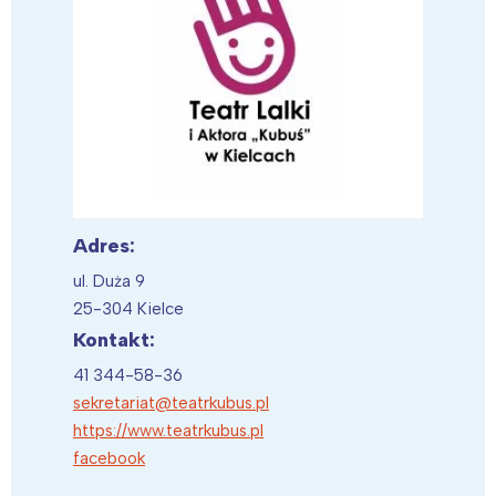
Adres:
ul. Duża 9
25-304 Kielce
Kontakt:
41 344-58-36
sekretariat@teatrkubus.pl
https://www.teatrkubus.pl
facebook