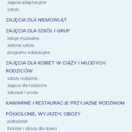
zajęcia adaptacyjne
szkoły
ZAJĘCIA DLA NIEMOWLĄT
ZAJĘCIA DLA SZKÓŁ I GRUP
lekcje muzealne
zielone szkoły
programy edukacyjne
ZAJĘCIA DLA KOBIET W CIĄŻY I MŁODYCH
RODZICÓW
szkoły rodzenia
zajęcia dla rodziców
zdrowie i uroda
KAWIARNIE I RESTAURACJE PRZYJAZNE RODZINOM
PÓŁKOLONIE, WYJAZDY, OBOZY
półkolonie
Kolonie i obozy dla dzieci