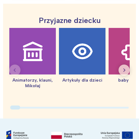
Przyjazne dziecku
Animatorzy, klauni,
Artykuły dla dzieci
baby sho
Mikołaj