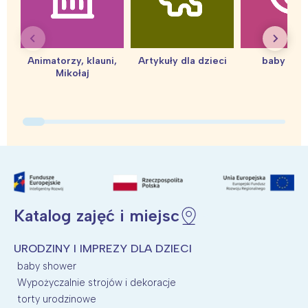
Animatorzy, klauni,
Artykuły dla dzieci
baby sho
Mikołaj
Katalog zajęć i miejsc
URODZINY I IMPREZY DLA DZIECI
baby shower
Wypożyczalnie strojów i dekoracje
torty urodzinowe