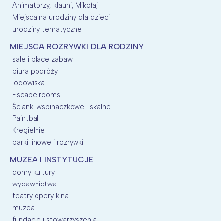
Animatorzy, klauni, Mikołaj
Miejsca na urodziny dla dzieci
urodziny tematyczne
MIEJSCA ROZRYWKI DLA RODZINY
sale i place zabaw
biura podróży
lodowiska
Escape rooms
Ścianki wspinaczkowe i skalne
Paintball
Kregielnie
parki linowe i rozrywki
MUZEA I INSTYTUCJE
domy kultury
wydawnictwa
teatry opery kina
muzea
fundacje i stowarzyszenia