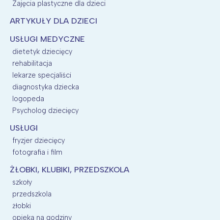
Zajęcia plastyczne dla dzieci
ARTYKUŁY DLA DZIECI
USŁUGI MEDYCZNE
dietetyk dziecięcy
rehabilitacja
lekarze specjaliści
diagnostyka dziecka
logopeda
Psycholog dziecięcy
USŁUGI
fryzjer dziecięcy
fotografia i film
ŻŁOBKI, KLUBIKI, PRZEDSZKOLA
szkoły
przedszkola
żłobki
opieka na godziny