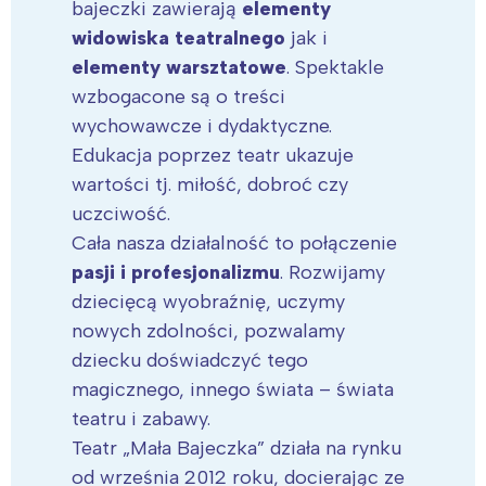
bajeczki zawierają
elementy
widowiska teatralnego
jak i
elementy warsztatowe
. Spektakle
wzbogacone są o treści
wychowawcze i dydaktyczne.
Edukacja poprzez teatr ukazuje
wartości tj. miłość, dobroć czy
uczciwość.
Cała nasza działalność to połączenie
pasji i profesjonalizmu
. Rozwijamy
dziecięcą wyobraźnię, uczymy
nowych zdolności, pozwalamy
dziecku doświadczyć tego
magicznego, innego świata – świata
teatru i zabawy.
Teatr „Mała Bajeczka” działa na rynku
od września 2012 roku, docierając ze