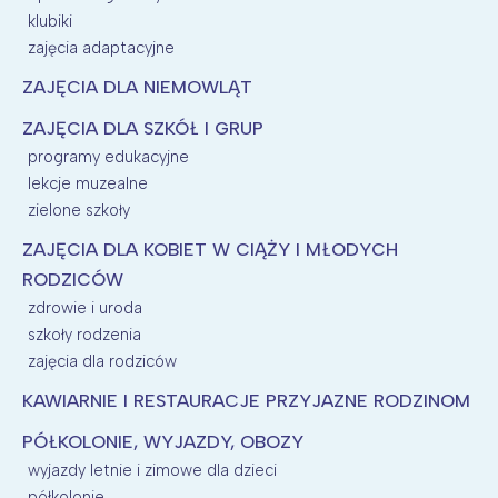
klubiki
zajęcia adaptacyjne
ZAJĘCIA DLA NIEMOWLĄT
ZAJĘCIA DLA SZKÓŁ I GRUP
programy edukacyjne
lekcje muzealne
zielone szkoły
ZAJĘCIA DLA KOBIET W CIĄŻY I MŁODYCH
RODZICÓW
zdrowie i uroda
szkoły rodzenia
zajęcia dla rodziców
KAWIARNIE I RESTAURACJE PRZYJAZNE RODZINOM
PÓŁKOLONIE, WYJAZDY, OBOZY
wyjazdy letnie i zimowe dla dzieci
półkolonie