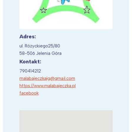
Adres:
ul. Różyckiego25/80
58-506 Jelenia Góra
Kontakt:
790414212
malabajeczkajg@gmail.com
https://www.malabajeczka.pl
facebook